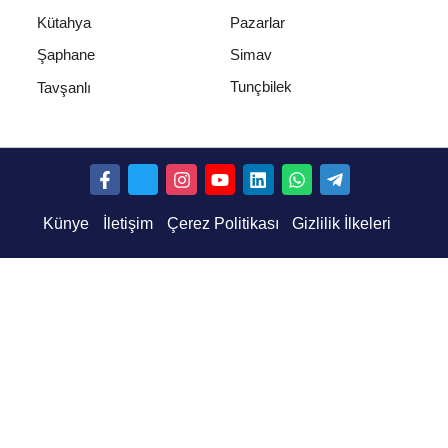
Kütahya
Pazarlar
Şaphane
Simav
Tunçbilek
Tavşanlı
Künye
İletişim
Çerez Politikası
Gizlilik İlkeleri