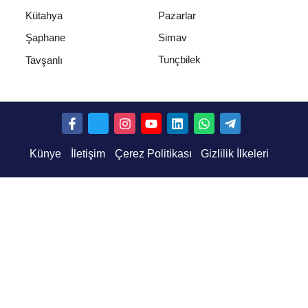
Kütahya
Pazarlar
Şaphane
Simav
Tunçbilek
Tavşanlı
Künye
İletişim
Çerez Politikası
Gizlilik İlkeleri