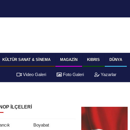
KÜLTÜR SANAT & SINEMA
MAGAZIN
KIBRIS
DÜNYA
Video Galeri
Foto Galeri
Yazarlar
NOP İLÇELERI
ancık
Boyabat