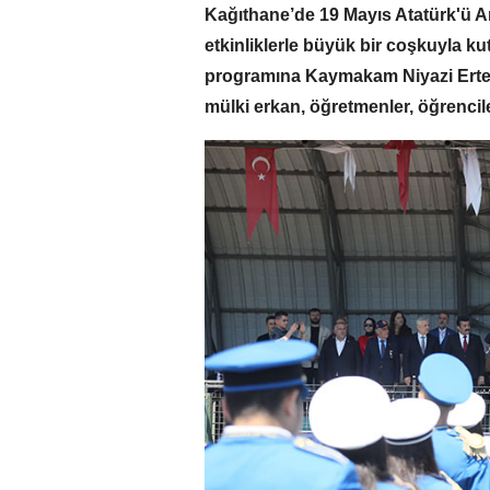
Kağıthane’de 19 Mayıs Atatürk'ü A
etkinliklerle büyük bir coşkuyla 
programına Kaymakam Niyazi Erten
mülki erkan, öğretmenler, öğrencile