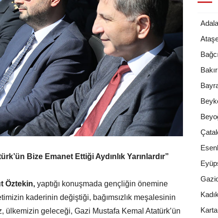
Adala
Ataşe
Bağcı
Bakı
Bayr
Beyk
Beyo
Çatal
Esenl
ürk’ün Bize Emanet Ettiği Aydınlık Yarınlardır”
Eyüp
Gazi
t Öztekin,
yaptığı konuşmada gençliğin önemine
Kadı
timizin kaderinin değiştiği, bağımsızlık meşalesinin
Karta
iz, ülkemizin geleceği, Gazi Mustafa Kemal Atatürk’ün