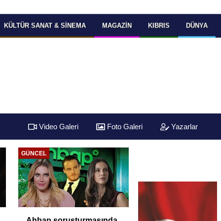
KÜLTÜR SANAT & SINEMA
MAGAZIN
KIBRIS
DÜNYA
Video Galeri
Foto Galeri
Yazarlar
GÜNCEL
Ahbap soruşturmasında