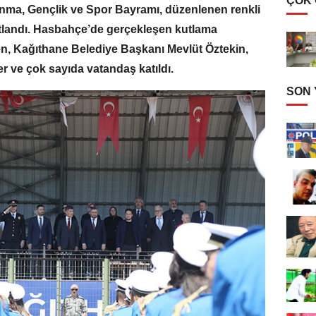
ÇOK
nma, Gençlik ve Spor Bayramı, düzenlenen renkli
kutlandı. Hasbahçe’de gerçekleşen kutlama
, Kağıthane Belediye Başkanı Mevlüt Öztekin,
r ve çok sayıda vatandaş katıldı.
SON