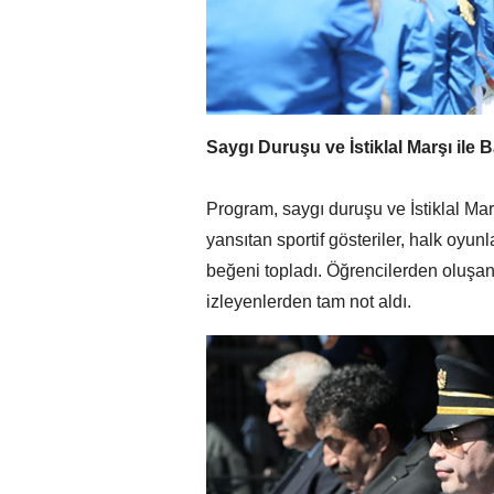
Saygı Duruşu ve İstiklal Marşı ile
Program, saygı duruşu ve İstiklal M
yansıtan sportif gösteriler, halk oyunla
beğeni topladı. Öğrencilerden oluşan
izleyenlerden tam not aldı.