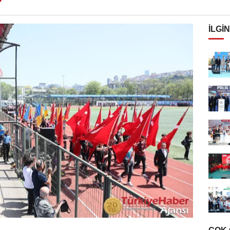
İLGIN