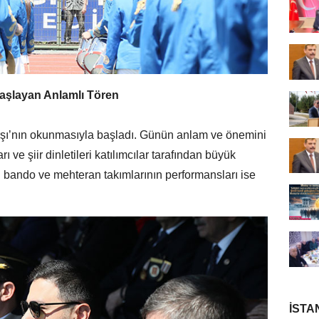
 Başlayan Anlamlı Tören
arşı’nın okunmasıyla başladı. Günün anlam ve önemini
rı ve şiir dinletileri katılımcılar tarafından büyük
 bando ve mehteran takımlarının performansları ise
İSTA