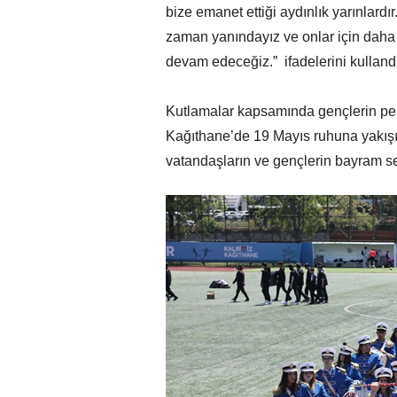
bize emanet ettiği aydınlık yarınlardı
zaman yanındayız ve onlar için daha
devam edeceğiz.” ifadelerini kullandı
Kutlamalar kapsamında gençlerin perf
Kağıthane’de 19 Mayıs ruhuna yakışı
vatandaşların ve gençlerin bayram s