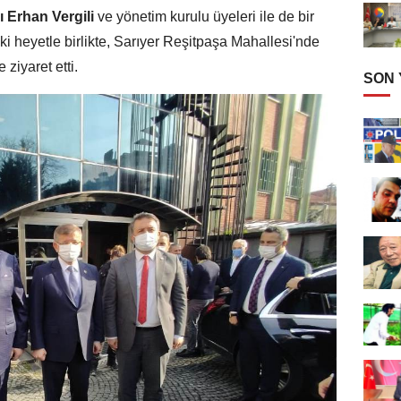
ı Erhan Vergili
ve yönetim kurulu üyeleri ile de bir
i heyetle birlikte, Sarıyer Reşitpaşa Mahallesi'nde
e ziyaret etti.
SON