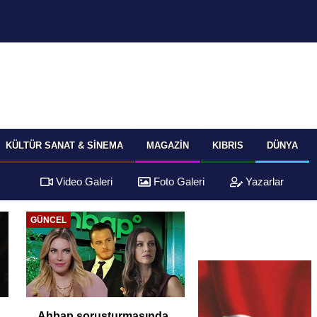
KÜLTÜR SANAT & SINEMA
MAGAZIN
KIBRIS
DÜNYA
Video Galeri
Foto Galeri
Yazarlar
GÜNCEL
Ahbap soruşturmasında