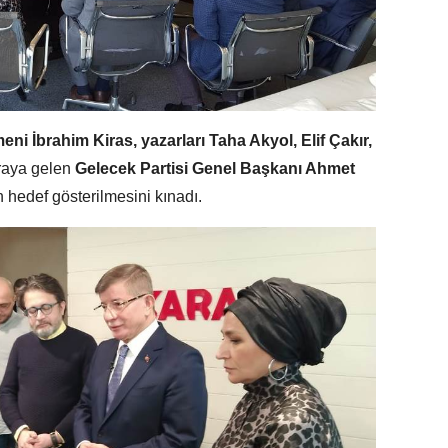
i İbrahim Kiras, yazarları Taha Akyol, Elif Çakır,
araya gelen
Gelecek Partisi Genel Başkanı Ahmet
n hedef gösterilmesini kınadı.