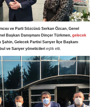
mcısı ve Parti Sözcüsü Serkan Özcan, Genel
enel Başkan Danışmanı Dinçer Türkmen,
gelecek
h Şahin, Gelecek Partisi Sarıyer İlçe Başkanı
bul ve Sarıyer yöneticileri
eşlik etti.