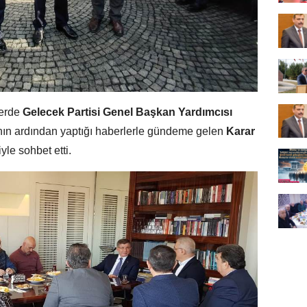
lerde
Gelecek Partisi Genel Başkan Yardımcısı
ının ardından yaptığı haberlerle gündeme gelen
Karar
iyle sohbet etti.