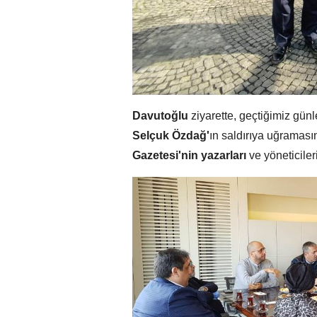
Davutoğlu
ziyarette, geçtiğimiz gün
Selçuk Özdağ'
ın saldırıya uğramas
Gazetesi'nin yazarları
ve yöneticiler