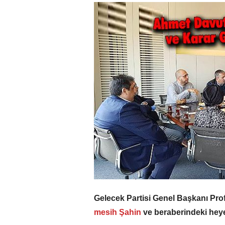
Gelecek Partisi Genel Başkanı Pro
mesih Şahin
ve beraberindeki heye