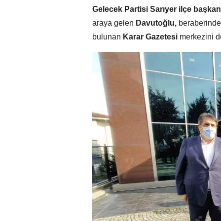
Gelecek Partisi Sarıyer ilçe başkan
araya gelen
Davutoğlu,
beraberindek
bulunan
Karar Gazetesi
merkezini d