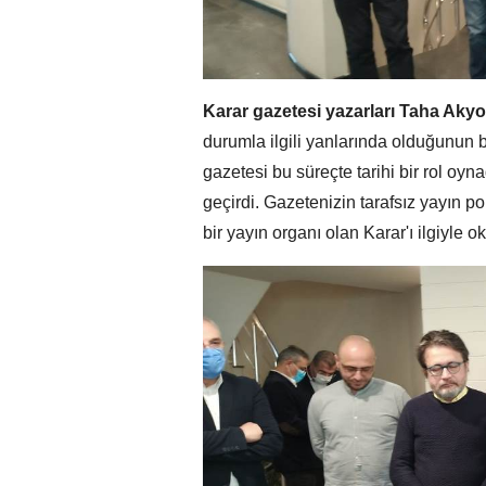
Karar gazetesi yazarları Taha Akyo
durumla ilgili yanlarında olduğunun b
gazetesi bu süreçte tarihi bir rol oy
geçirdi. Gazetenizin tarafsız yayın po
bir yayın organı olan Karar'ı ilgiyle 