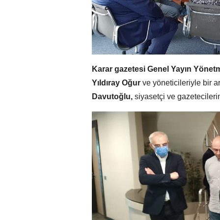
Karar gazetesi Genel Yayın Yönetmen
Yıldıray Oğur
ve yöneticileriyle bir 
Davutoğlu,
siyasetçi ve gazetecileri