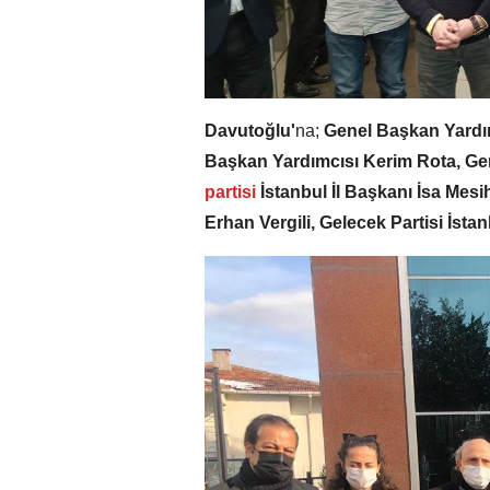
Davutoğlu'
na;
Genel Başkan Yardı
Başkan Yardımcısı Kerim Rota, G
partisi
İstanbul İl Başkanı İsa Mesi
Erhan Vergili, Gelecek Partisi İstan