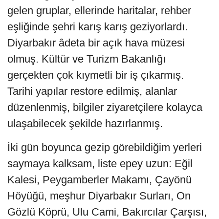
gelen gruplar, ellerinde haritalar, rehber
eşliğinde şehri karış karış geziyorlardı.
Diyarbakır âdeta bir açık hava müzesi
olmuş. Kültür ve Turizm Bakanlığı
gerçekten çok kıymetli bir iş çıkarmış.
Tarihi yapılar restore edilmiş, alanlar
düzenlenmiş, bilgiler ziyaretçilere kolayca
ulaşabilecek şekilde hazırlanmış.
İki gün boyunca gezip görebildiğim yerleri
saymaya kalksam, liste epey uzun: Eğil
Kalesi, Peygamberler Makamı, Çayönü
Höyüğü, meşhur Diyarbakır Surları, On
Gözlü Köprü, Ulu Cami, Bakırcılar Çarşısı,