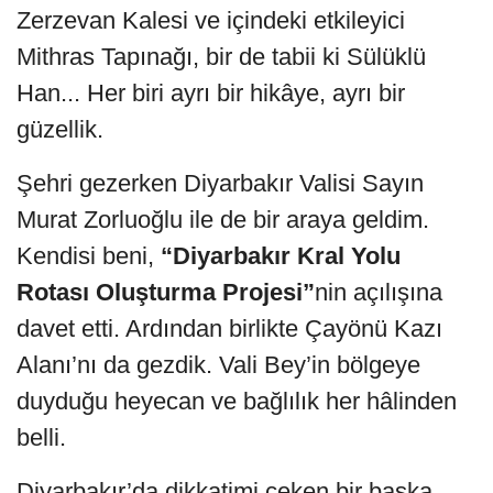
Zerzevan Kalesi ve içindeki etkileyici
Mithras Tapınağı, bir de tabii ki Sülüklü
Han... Her biri ayrı bir hikâye, ayrı bir
güzellik.
Şehri gezerken Diyarbakır Valisi Sayın
Murat Zorluoğlu ile de bir araya geldim.
Kendisi beni,
“Diyarbakır Kral Yolu
Rotası Oluşturma Projesi”
nin açılışına
davet etti. Ardından birlikte Çayönü Kazı
Alanı’nı da gezdik. Vali Bey’in bölgeye
duyduğu heyecan ve bağlılık her hâlinden
belli.
Diyarbakır’da dikkatimi çeken bir başka