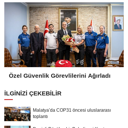
Özel Güvenlik Görevlilerini Ağırladı
İLGINIZI ÇEKEBILIR
Malatya’da COP31 öncesi uluslararası
toplantı