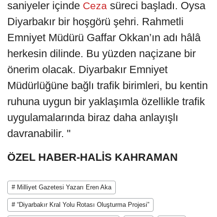
saniyeler içinde
süreci başladı. Oysa
Ceza
Diyarbakır bir hoşgörü şehri. Rahmetli
Emniyet Müdürü Gaffar Okkan’ın adı hâlâ
herkesin dilinde. Bu yüzden naçizane bir
önerim olacak. Diyarbakır Emniyet
Müdürlüğüne bağlı trafik birimleri, bu kentin
ruhuna uygun bir yaklaşımla özellikle trafik
uygulamalarında biraz daha anlayışlı
davranabilir. "
ÖZEL HABER-HALİS KAHRAMAN
# Milliyet Gazetesi Yazarı Eren Aka
# “Diyarbakır Kral Yolu Rotası Oluşturma Projesi”