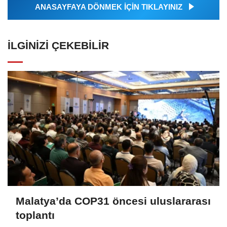
ANASAYFAYA DÖNMEK İÇİN TIKLAYINIZ
İLGINIZI ÇEKEBILIR
Malatya’da COP31 öncesi uluslararası
toplantı