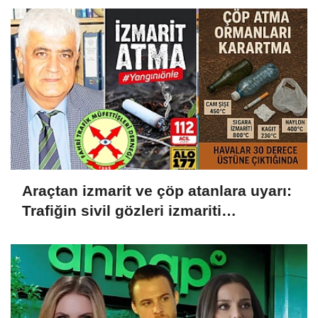
Araçtan izmarit ve çöp atanlara uyarı:
Trafiğin sivil gözleri izmariti
affetmeyecek