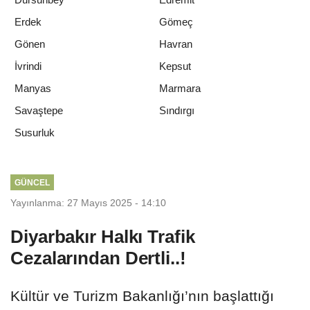
Erdek
Gömeç
Gönen
Havran
İvrindi
Kepsut
Manyas
Marmara
Savaştepe
Sındırgı
Susurluk
GÜNCEL
Yayınlanma: 27 Mayıs 2025 - 14:10
Diyarbakır Halkı Trafik
Cezalarından Dertli..!
Kültür ve Turizm Bakanlığı’nın başlattığı