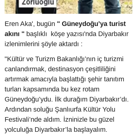
Eren Aka', bugün
" Güneydoğu’ya turist
akını "
başlıklı köşe yazısı'nda Diyarbakır
izlenimlerini şöyle aktardı :
"Kültür ve Turizm Bakanlığı’nın iç turizmi
canlandırmak, destinasyon çeşitliliğini
artırmak amacıyla başlattığı şehir tanıtım
turları kapsamında bu kez rotam
Güneydoğu’ydu. İlk durağım Diyarbakır’dı.
Ardından soluğu Şanlıurfa Kültür Yolu
Festivali’nde aldım. İzninizle bu güzel
yolculuğa Diyarbakır’la başlayalım.