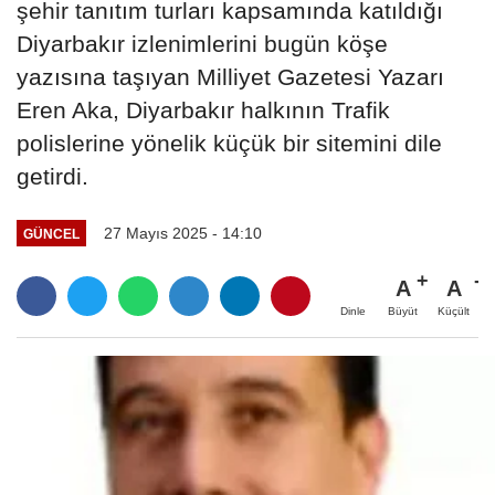
şehir tanıtım turları kapsamında katıldığı
Diyarbakır izlenimlerini bugün köşe
yazısına taşıyan Milliyet Gazetesi Yazarı
Eren Aka, Diyarbakır halkının Trafik
polislerine yönelik küçük bir sitemini dile
getirdi.
27 Mayıs 2025 - 14:10
GÜNCEL
A
A
Büyüt
Küçült
Dinle