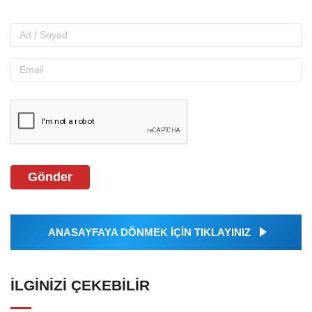
Gönder
ANASAYFAYA DÖNMEK İÇİN TIKLAYINIZ
İLGINIZI ÇEKEBILIR