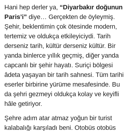
Hani hep derler ya,
“Diyarbakır doğunun
Paris’i”
diye… Gerçekten de öyleymiş.
Şehir, beklentimin çok ötesinde modern,
tertemiz ve oldukça etkileyiciydi. Tarih
derseniz tarih, kültür derseniz kültür. Bir
yanda binlerce yıllık geçmiş, diğer yanda
capcanlı bir şehir hayatı. Suriçi bölgesi
âdeta yaşayan bir tarih sahnesi. Tüm tarihi
eserler birbirine yürüme mesafesinde. Bu
da şehri gezmeyi oldukça kolay ve keyifli
hâle getiriyor.
Şehre adım atar atmaz yoğun bir turist
kalabalığı karşıladı beni. Otobüs otobüs