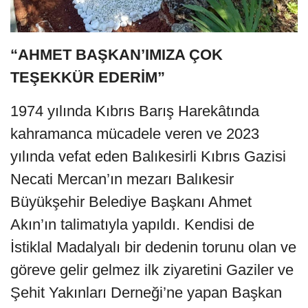
“AHMET BAŞKAN’IMIZA ÇOK
TEŞEKKÜR EDERİM”
1974 yılında Kıbrıs Barış Harekâtında
kahramanca mücadele veren ve 2023
yılında vefat eden Balıkesirli Kıbrıs Gazisi
Necati Mercan’ın mezarı Balıkesir
Büyükşehir Belediye Başkanı Ahmet
Akın’ın talimatıyla yapıldı. Kendisi de
İstiklal Madalyalı bir dedenin torunu olan ve
göreve gelir gelmez ilk ziyaretini Gaziler ve
Şehit Yakınları Derneği’ne yapan Başkan