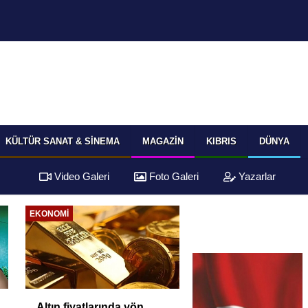
KÜLTÜR SANAT & SINEMA
MAGAZIN
KIBRIS
DÜNYA
Video Galeri
Foto Galeri
Yazarlar
EKONOMI
Altın fiyatlarında yön