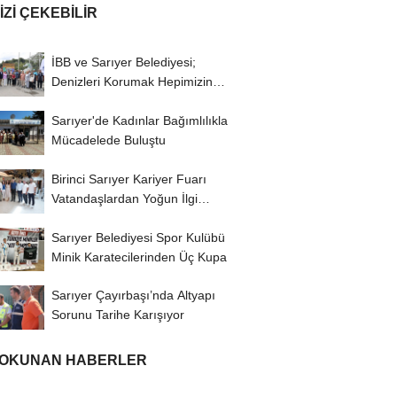
IZI ÇEKEBILIR
İBB ve Sarıyer Belediyesi;
Denizleri Korumak Hepimizin
Görevi
Sarıyer'de Kadınlar Bağımlılıkla
Mücadelede Buluştu
Birinci Sarıyer Kariyer Fuarı
Vatandaşlardan Yoğun İlgi
Gördü
Sarıyer Belediyesi Spor Kulübü
Minik Karatecilerinden Üç Kupa
Sarıyer Çayırbaşı’nda Altyapı
Sorunu Tarihe Karışıyor
 OKUNAN HABERLER