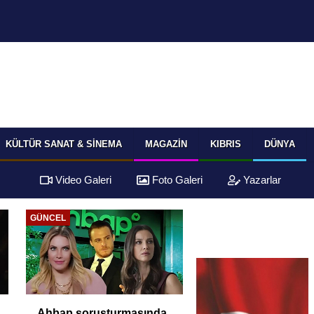
KÜLTÜR SANAT & SINEMA
MAGAZIN
KIBRIS
DÜNYA
Video Galeri
Foto Galeri
Yazarlar
GÜNCEL
Ahbap soruşturmasında