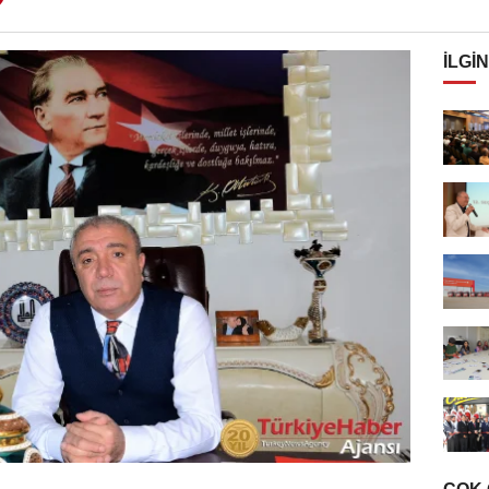
İLGIN