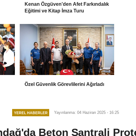
Kenan Özgüven'den Afet Farkındalık
Eğitimi ve Kitap İmza Turu
Özel Güvenlik Görevlilerini Ağırladı
Yayınlanma: 04 Haziran 2025 - 16:25
YEREL HABERLER
dağ'da Beton Santrali Prot