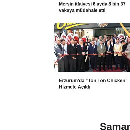
Mersin itfaiyesi 6 ayda 8 bin 37
vakaya müdahale etti
Erzurum'da "Ton Ton Chicken"
Hizmete Açıldı
Saman