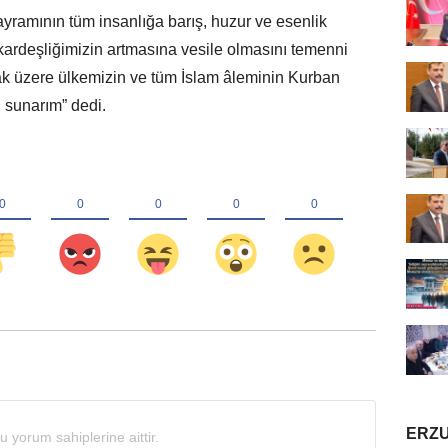
ramının tüm insanlığa barış, huzur ve esenlik
ve kardeşliğimizin artmasına vesile olmasını temenni
ak üzere ülkemizin ve tüm İslam âleminin Kurban
i sunarım” dedi.
ERZU