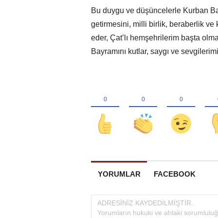
Bu duygu ve düşüncelerle Kurban Bay
getirmesini, milli birlik, beraberlik 
eder, Çat’lı hemşehrilerim başta olm
Bayramını kutlar, saygı ve sevgilerim
YORUMLAR
FACEBOOK