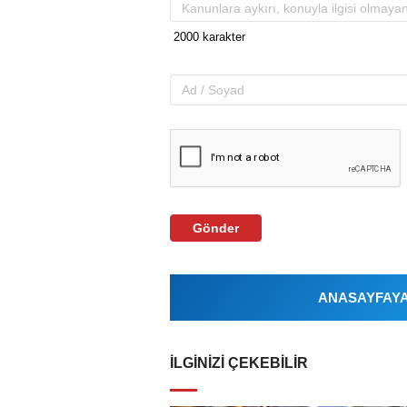
Gönder
ANASAYFAYA 
İLGINIZI ÇEKEBILIR