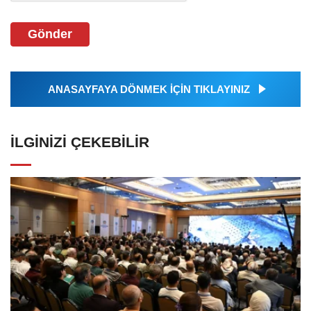
Gönder
ANASAYFAYA DÖNMEK İÇİN TIKLAYINIZ
İLGINIZI ÇEKEBILIR