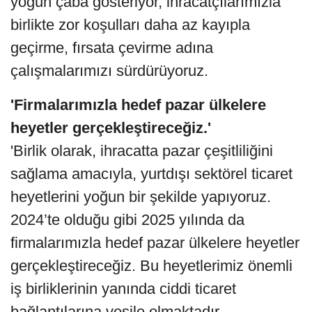
yoğun çaba gösteriyor, ihracatçılarımızla
birlikte zor koşulları daha az kayıpla
geçirme, fırsata çevirme adına
çalışmalarımızı sürdürüyoruz.
'Firmalarımızla hedef pazar ülkelere
heyetler gerçekleştireceğiz.'
'Birlik olarak, ihracatta pazar çeşitliliğini
sağlama amacıyla, yurtdışı sektörel ticaret
heyetlerini yoğun bir şekilde yapıyoruz.
2024’te olduğu gibi 2025 yılında da
firmalarımızla hedef pazar ülkelere heyetler
gerçekleştireceğiz. Bu heyetlerimiz önemli
iş birliklerinin yanında ciddi ticaret
bağlantılarına vesile olmaktadır.