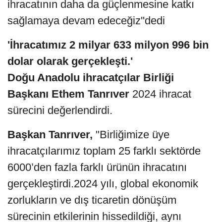
ihracatının daha da güçlenmesine katkı
sağlamaya devam edeceğiz''dedi
'İhracatımız 2 milyar 633 milyon 996 bin
dolar olarak gerçekleşti.'
Doğu Anadolu ihracatçılar Birliği
Başkanı Ethem Tanrıver
2024 ihracat
sürecini değerlendirdi.
Başkan Tanrıver,
"Birliğimize üye
ihracatçılarımız toplam 25 farklı sektörde
6000’den fazla farklı ürünün ihracatını
gerçekleştirdi.2024 yılı, global ekonomik
zorlukların ve dış ticaretin dönüşüm
sürecinin etkilerinin hissedildiği, aynı