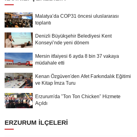
Malatya’da COP31 öncesi uluslararası
toplantı
Denizli Büyükşehir Belediyesi Kent
Konseyi’nde yeni dönem
Mersin itfaiyesi 6 ayda 8 bin 37 vakaya
müdahale etti
Kenan Özgüven'den Afet Farkındalık Eğitimi
ve Kitap İmza Turu
Erzurum'da "Ton Ton Chicken" Hizmete
Açıldı
ERZURUM İLÇELERI