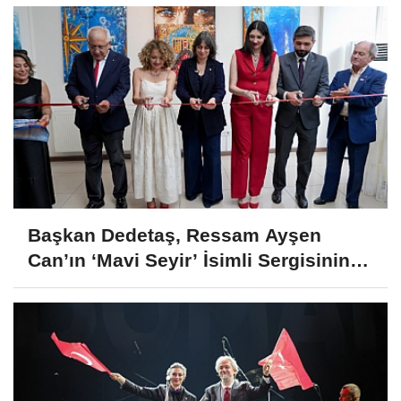
Başkan Dedetaş, Ressam Ayşen
Can’ın ‘Mavi Seyir’ İsimli Sergisinin
Açılışına Katıldı