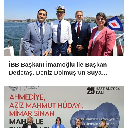
İBB Başkanı İmamoğlu ile Başkan
Dedetaş, Deniz Dolmuş’un Suya
İndirme Törenine Katıldı!