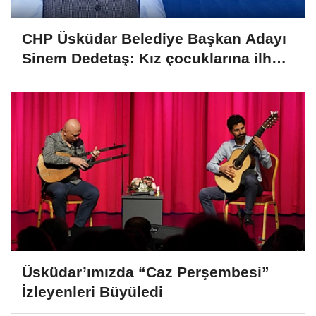
CHP Üsküdar Belediye Başkan Adayı
Sinem Dedetaş: Kız çocuklarına ilham
olmak istiyorum
Üsküdar’ımızda “Caz Perşembesi”
İzleyenleri Büyüledi