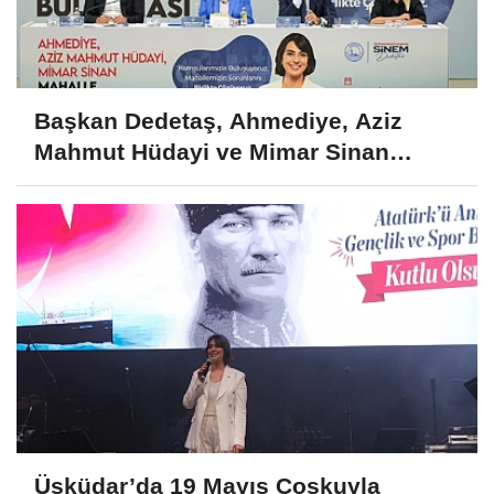
Başkan Dedetaş, Ahmediye, Aziz
Mahmut Hüdayi ve Mimar Sinan
Mahalle Sakinleriyle Buluştu
Üsküdar’da 19 Mayıs Coşkuyla