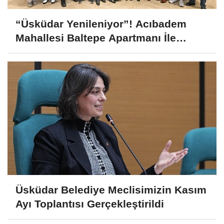
“Üsküdar Yenileniyor”! Acıbadem
Mahallesi Baltepe Apartmanı İle
Dönüşüm Süreci Başladı
Üsküdar Belediye Meclisimizin Kasım
Ayı Toplantısı Gerçekleştirildi