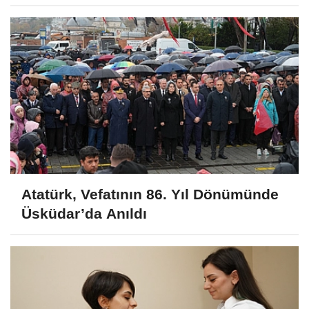
Cumhuriyet’
Atatürk, Vefatının 86. Yıl Dönümünde
Üsküdar’da Anıldı