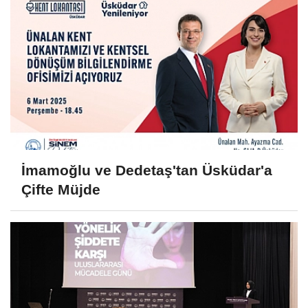
İmamoğlu ve Dedetaş'tan Üsküdar'a
Çifte Müjde