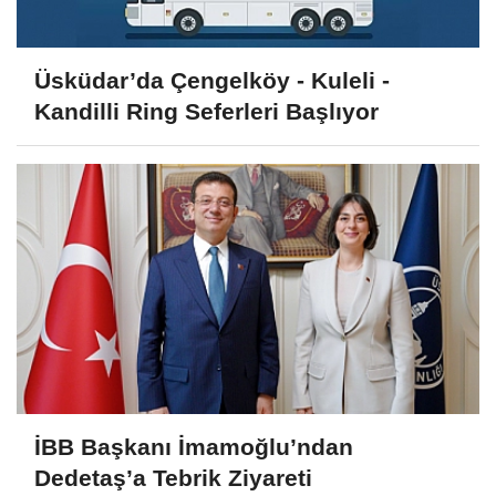
Üsküdar’da Çengelköy - Kuleli -
Kandilli Ring Seferleri Başlıyor
İBB Başkanı İmamoğlu’ndan
Dedetaş’a Tebrik Ziyareti