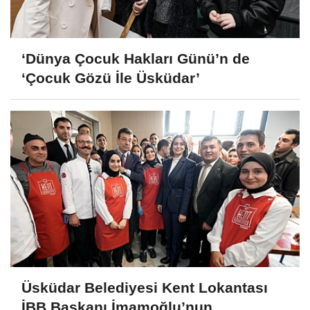
‘Dünya Çocuk Hakları Günü’n de
‘Çocuk Gözü İle Üsküdar’
Üsküdar Belediyesi Kent Lokantası
İBB Başkanı İmamoğlu’nun