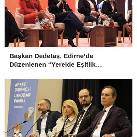
Başkan Dedetaş, Edirne’de
Düzenlenen “Yerelde Eşitlik
Çalıştayı”na Katıldı