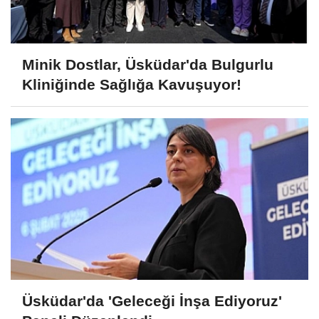
Minik Dostlar, Üsküdar'da Bulgurlu
Kliniğinde Sağlığa Kavuşuyor!
Üsküdar'da 'Geleceği İnşa Ediyoruz'