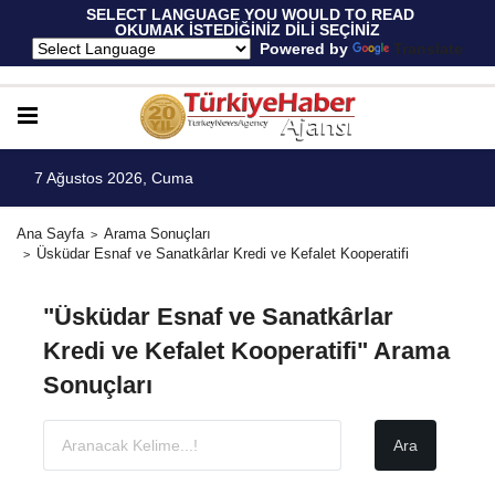
 SELECT LANGUAGE YOU WOULD TO READ 
OKUMAK İSTEDİĞİNİZ DİLİ SEÇİNİZ
  Powered by 
Translate
7 Ağustos 2026, Cuma
Ana Sayfa
Arama Sonuçları
Üsküdar Esnaf ve Sanatkârlar Kredi ve Kefalet Kooperatifi
"Üsküdar Esnaf ve Sanatkârlar
Kredi ve Kefalet Kooperatifi" Arama
Sonuçları