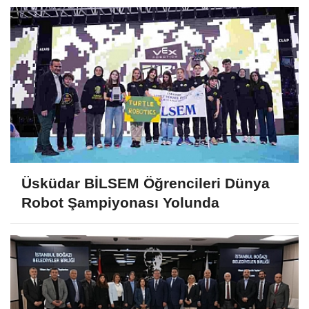
Üsküdar BİLSEM Öğrencileri Dünya
Robot Şampiyonası Yolunda