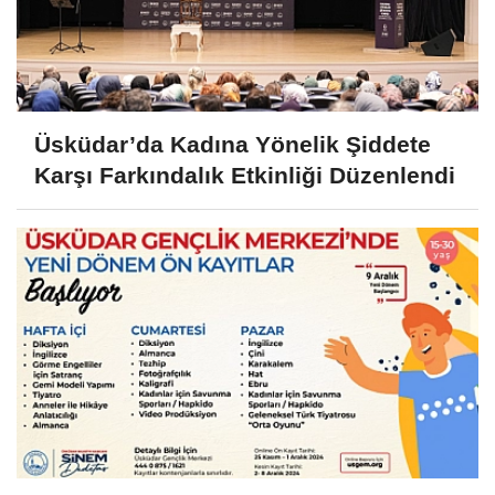
Üsküdar’da Kadına Yönelik Şiddete
Karşı Farkındalık Etkinliği Düzenlendi