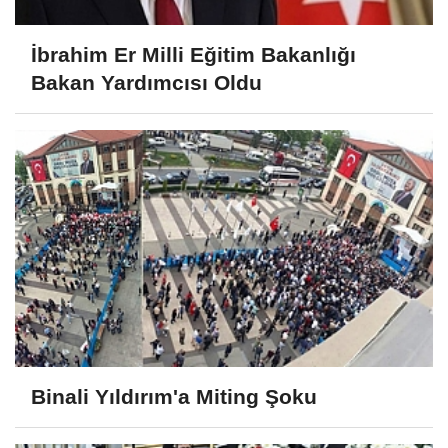
İbrahim Er Milli Eğitim Bakanlığı
Bakan Yardımcısı Oldu
Binali Yıldırım'a Miting Şoku