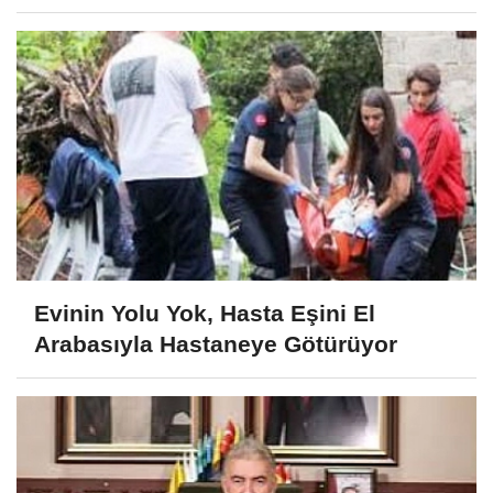
Evinin Yolu Yok, Hasta Eşini El
Arabasıyla Hastaneye Götürüyor