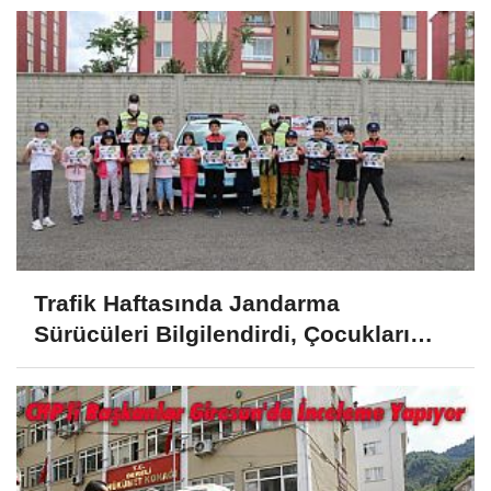
Trafik Haftasında Jandarma
Sürücüleri Bilgilendirdi, Çocukları
Sevindirdi