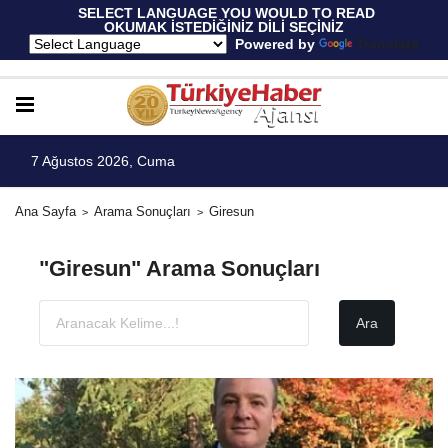
 SELECT LANGUAGE YOU WOULD TO READ 
OKUMAK İSTEDİĞİNİZ DİLİ SEÇİNİZ
  Powered by 
Translate
7 Ağustos 2026, Cuma
Ana Sayfa
Arama Sonuçları
Giresun
"Giresun" Arama Sonuçları