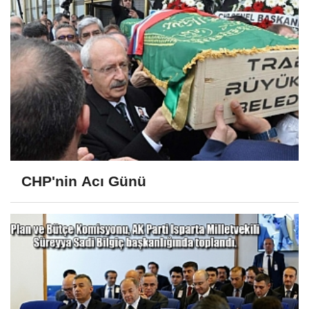
CHP'nin Acı Günü