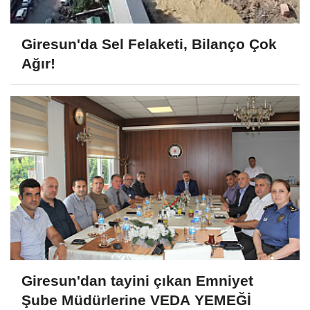
Giresun'da Sel Felaketi, Bilanço Çok
Ağır!
Giresun'dan tayini çıkan Emniyet
Şube Müdürlerine VEDA YEMEĞİ