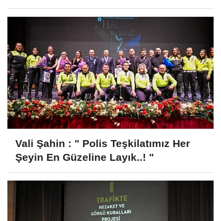
Vali Şahin : " Polis Teşkilatımız Her
Şeyin En Güzeline Layık..! "