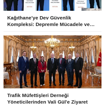
Kağıthane'ye Dev Güvenlik
Kompleksi: Depremle Mücadele ve
Huzur İçin Tarihi Adım!
Trafik Müfettişleri Derneği
Yöneticilerinden Vali Gül'e Ziyaret