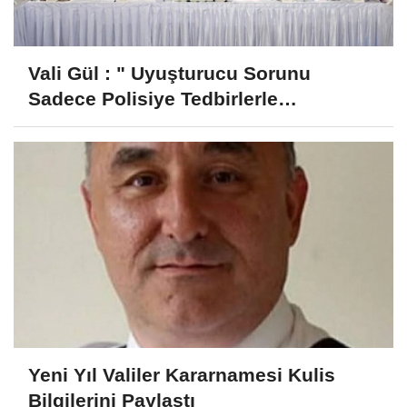
Vali Gül : " Uyuşturucu Sorunu
Sadece Polisiye Tedbirlerle
Çözülemez "
Yeni Yıl Valiler Kararnamesi Kulis
Bilgilerini Paylaştı