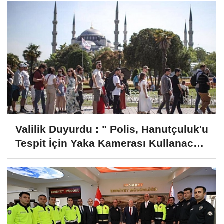
Valilik Duyurdu : " Polis, Hanutçuluk'u
Tespit İçin Yaka Kamerası Kullanacak
"