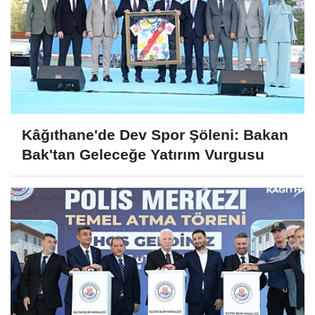
Kâğıthane'de Dev Spor Şöleni: Bakan
Bak'tan Geleceğe Yatırım Vurgusu