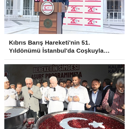
Kıbrıs Barış Hareketi'nin 51.
Yıldönümü İstanbul'da Coşkuyla
Kutlandı