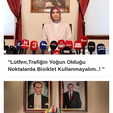
"Lütfen,Trafiğin Yoğun Olduğu
Noktalarda Bisiklet Kullanmayalım..! "