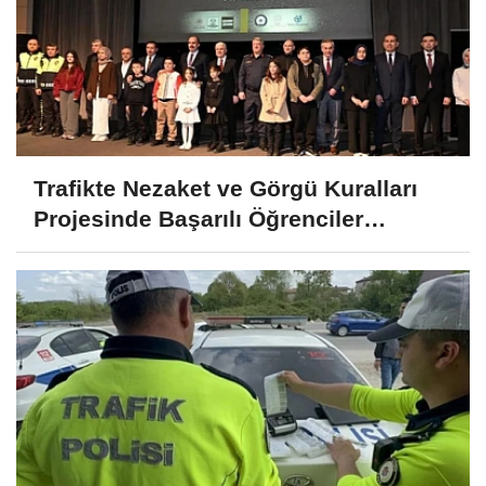
Trafikte Nezaket ve Görgü Kuralları
Projesinde Başarılı Öğrenciler
Ödüllendirildi