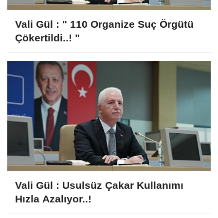
Vali Gül : " 110 Organize Suç Örgütü
Çökertildi..! "
Vali Gül : Usulsüz Çakar Kullanımı
Hızla Azalıyor..!