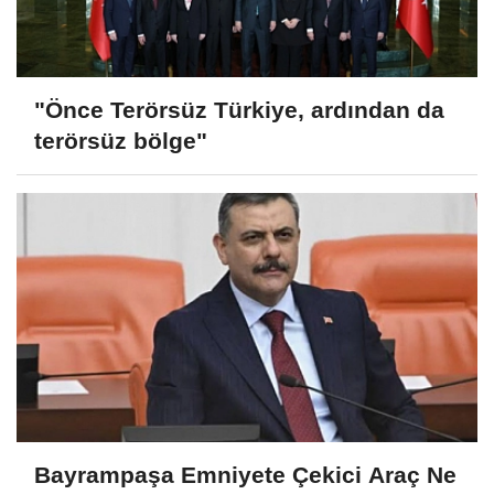
"Önce Terörsüz Türkiye, ardından da
terörsüz bölge"
Bayrampaşa Emniyete Çekici Araç Ne