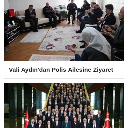
Vali Aydın'dan Polis Ailesine Ziyaret