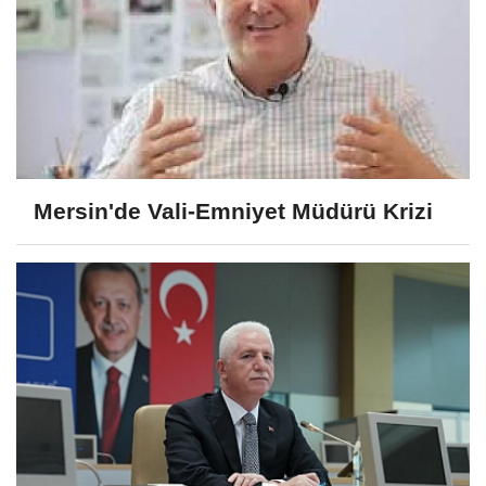
Mersin'de Vali-Emniyet Müdürü Krizi