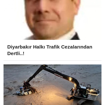
Diyarbakır Halkı Trafik Cezalarından
Dertli..!