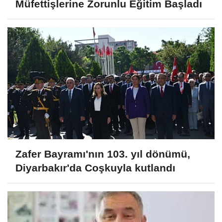
Müfettişlerine Zorunlu Eğitim Başladı
Zafer Bayramı'nın 103. yıl dönümü,
Diyarbakır'da Coşkuyla kutlandı