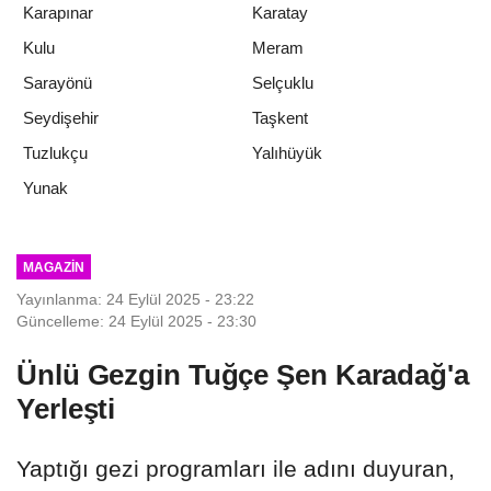
Karapınar
Karatay
Kulu
Meram
Sarayönü
Selçuklu
Seydişehir
Taşkent
Tuzlukçu
Yalıhüyük
Yunak
MAGAZIN
Yayınlanma: 24 Eylül 2025 - 23:22
Güncelleme: 24 Eylül 2025 - 23:30
Ünlü Gezgin Tuğçe Şen Karadağ'a
Yerleşti
Yaptığı gezi programları ile adını duyuran,