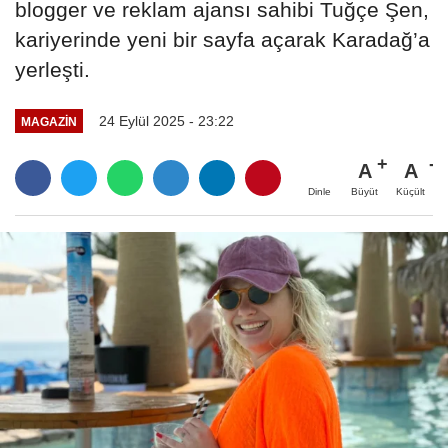
blogger ve reklam ajansı sahibi Tuğçe Şen,
kariyerinde yeni bir sayfa açarak Karadağ’a
yerleşti.
24 Eylül 2025 - 23:22
MAGAZIN
A
A
Büyüt
Küçült
Dinle