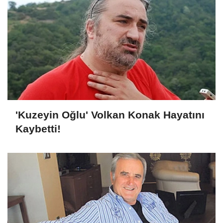
'Kuzeyin Oğlu' Volkan Konak Hayatını
Kaybetti!