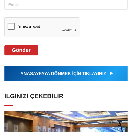
Gönder
ANASAYFAYA DÖNMEK İÇİN TIKLAYINIZ
İLGINIZI ÇEKEBILIR