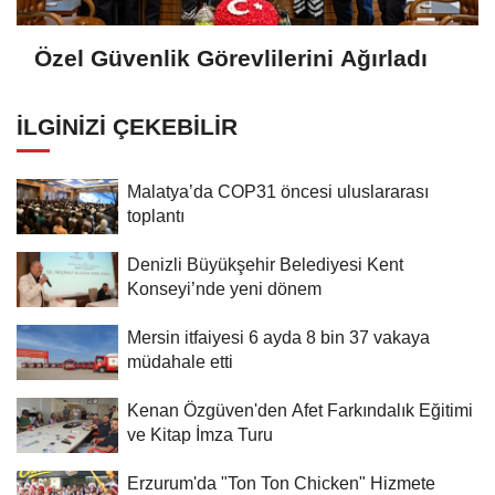
Özel Güvenlik Görevlilerini Ağırladı
İLGINIZI ÇEKEBILIR
Malatya’da COP31 öncesi uluslararası
toplantı
Denizli Büyükşehir Belediyesi Kent
Konseyi’nde yeni dönem
Mersin itfaiyesi 6 ayda 8 bin 37 vakaya
müdahale etti
Kenan Özgüven'den Afet Farkındalık Eğitimi
ve Kitap İmza Turu
Erzurum'da "Ton Ton Chicken" Hizmete