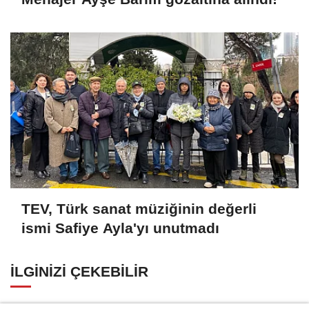
TEV, Türk sanat müziğinin değerli
ismi Safiye Ayla'yı unutmadı
İLGINIZI ÇEKEBILIR