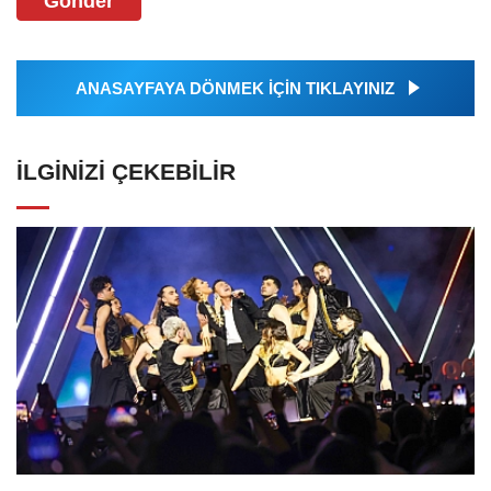
Gönder
ANASAYFAYA DÖNMEK İÇİN TIKLAYINIZ
İLGINIZI ÇEKEBILIR