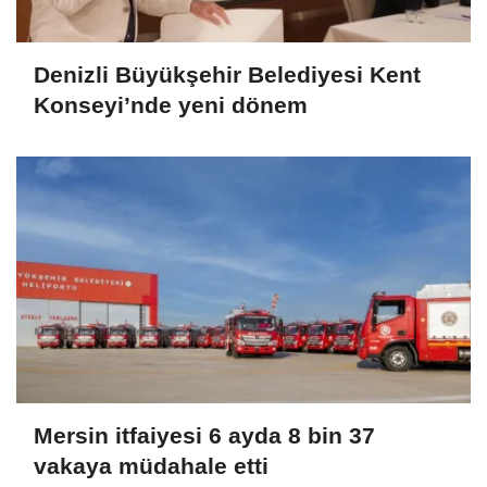
Denizli Büyükşehir Belediyesi Kent
Konseyi’nde yeni dönem
Mersin itfaiyesi 6 ayda 8 bin 37
vakaya müdahale etti