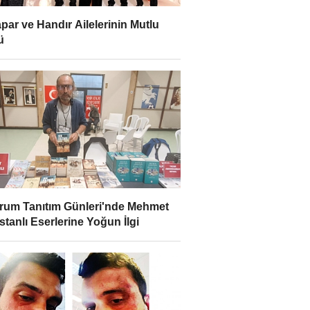
par ve Handır Ailelerinin Mutlu
ü
rum Tanıtım Günleri'nde Mehmet
stanlı Eserlerine Yoğun İlgi