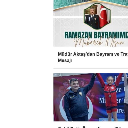
Müdür Aktaş'dan Bayram ve Traf
Mesajı