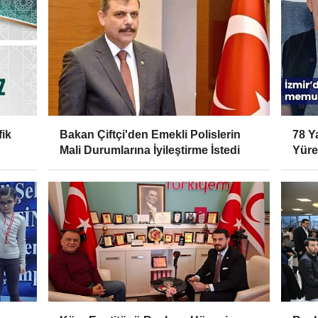
ik
Bakan Çiftçi'den Emekli Polislerin
78 Y
Mali Durumlarına İyileştirme İstedi
Yürek