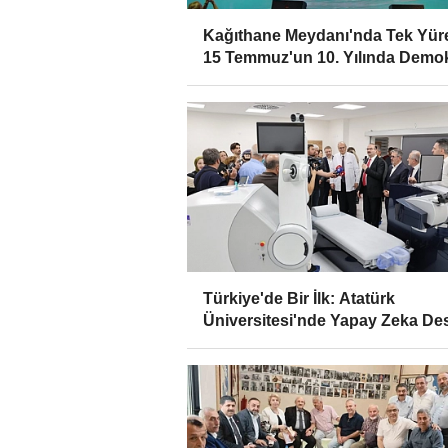
Kağıthane Meydanı'nda Tek Yür
15 Temmuz'un 10. Yılında Demo
Nöbeti
Türkiye'de Bir İlk: Atatürk
Üniversitesi'nde Yapay Zeka Des
Göz Cerrahisi Dönemi Başladı!