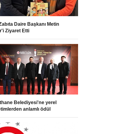
Zabıta Daire Başkanı Metin
'i Ziyaret Etti
thane Belediyesi'ne yerel
timlerden anlamlı ödül