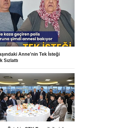
aşındaki Anne'nin Tek İsteği
 Sızlattı