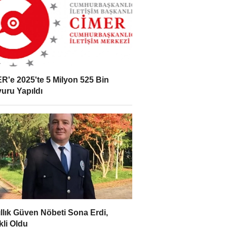
R'e 2025'te 5 Milyon 525 Bin
uru Yapıldı
ıllık Güven Nöbeti Sona Erdi,
li Oldu