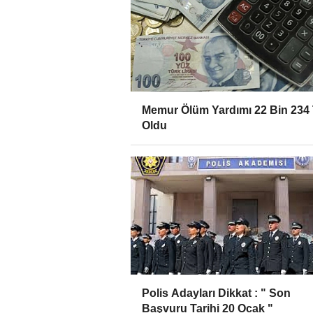
Memur Ölüm Yardımı 22 Bin 234
Oldu
Polis Adayları Dikkat : " Son
Başvuru Tarihi 20 Ocak "