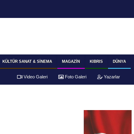
KÜLTÜR SANAT & SINEMA
MAGAZIN
KIBRIS
DÜNYA
Video Galeri
Foto Galeri
Yazarlar