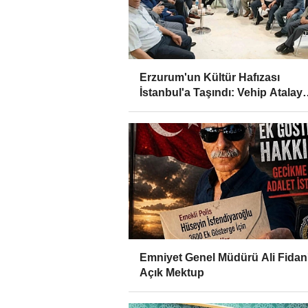
Erzurum'un Kültür Hafızası
İstanbul'a Taşındı: Vehip Atalay
Kültürsarayı Tanıtım Günleri'ne
Damga Vurdu
Emniyet Genel Müdürü Ali Fidan
Açık Mektup