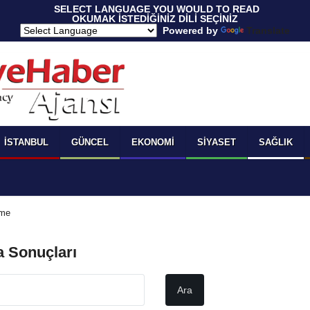
 SELECT LANGUAGE YOU WOULD TO READ 
OKUMAK İSTEDİĞİNİZ DİLİ SEÇİNİZ
  Powered by 
Translate
İSTANBUL
GÜNCEL
EKONOMI
SIYASET
SAĞLIK
.me
a Sonuçları