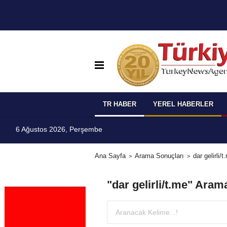
TR HABER
YEREL HABERLER
6 Ağustos 2026, Perşembe
Ana Sayfa
Arama Sonuçları
dar gelirli/t
"dar gelirli/t.me" Aram