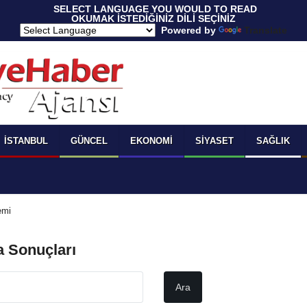
 SELECT LANGUAGE YOU WOULD TO READ 
OKUMAK İSTEDİĞİNİZ DİLİ SEÇİNİZ
  Powered by 
Translate
İSTANBUL
GÜNCEL
EKONOMI
SIYASET
SAĞLIK
emi
a Sonuçları