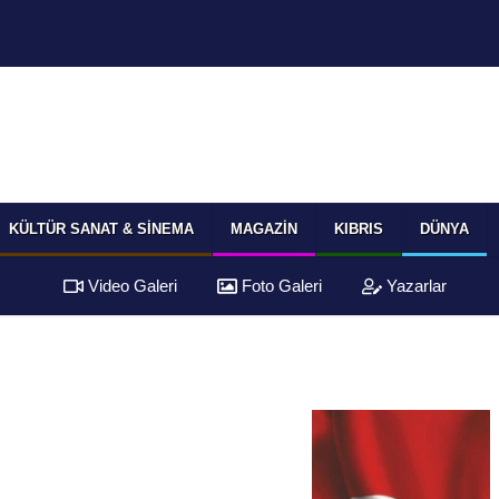
KÜLTÜR SANAT & SINEMA
MAGAZIN
KIBRIS
DÜNYA
Video Galeri
Foto Galeri
Yazarlar