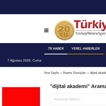
TR HABER
YEREL HABERLER
7 Ağustos 2026, Cuma
Ana Sayfa
Arama Sonuçları
dijital akad
"dijital akademi" Aram