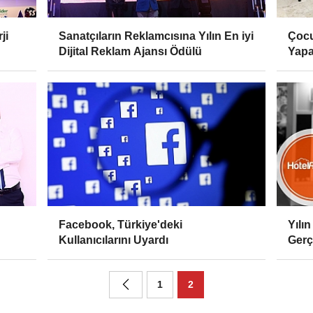
ji
Sanatçıların Reklamcısına Yılın En iyi
Çocu
Dijital Reklam Ajansı Ödülü
Yapa
Facebook, Türkiye'deki
Yılı
Kullanıcılarını Uyardı
Gerç
1
2