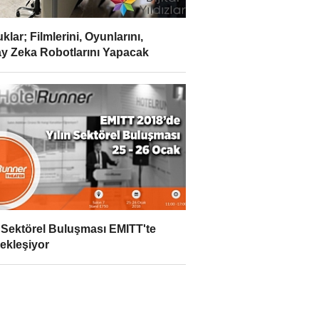
klar; Filmlerini, Oyunlarını,
y Zeka Robotlarını Yapacak
n Sektörel Buluşması EMITT'te
ekleşiyor