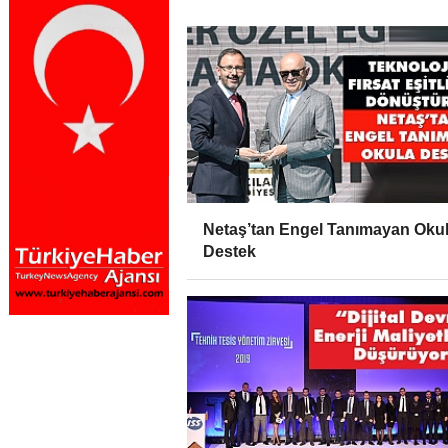
Netaş’tan Engel Tanımayan Oku
Destek