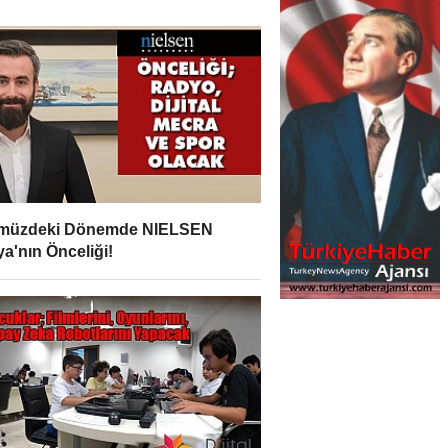
müzdeki Dönemde NIELSEN
a'nın Önceliği!