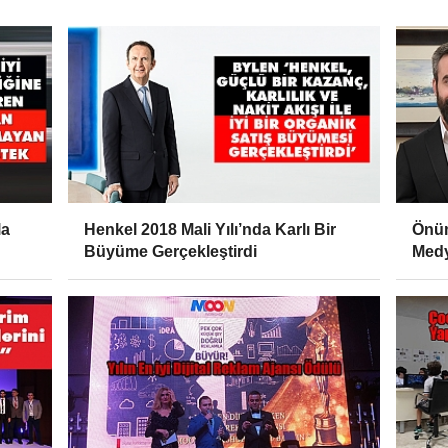
la
Henkel 2018 Mali Yılı’nda Karlı Bir
Önü
Büyüme Gerçekleştirdi
Medy