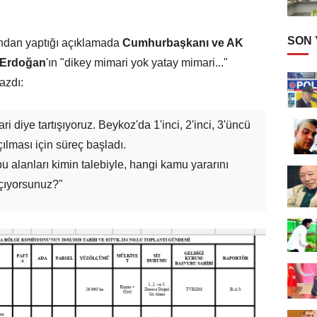
SON
bından yaptığı açıklamada
Cumhurbaşkanı ve AK
Erdoğan
'ın "dikey mimari yok yatay mimari..."
azdı:
i diye tartışıyoruz. Beykoz'da 1'inci, 2'inci, 3'üncü
ılması için süreç başladı.
 alanları kimin talebiyle, hangi kamu yararını
açıyorsunuz?"