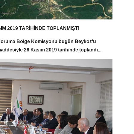
IM 2019 TARİHİNDE TOPLANMIŞTI
ını Koruma Bölge Komisyonu bugün Beykoz'u
addesiyle 26 Kasım 2019 tarihinde toplandı...