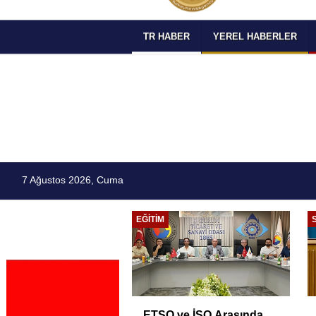
TR HABER
YEREL HABERLER
7 Ağustos 2026, Cuma
EĞITIM
ETSO ve İSO Arasında