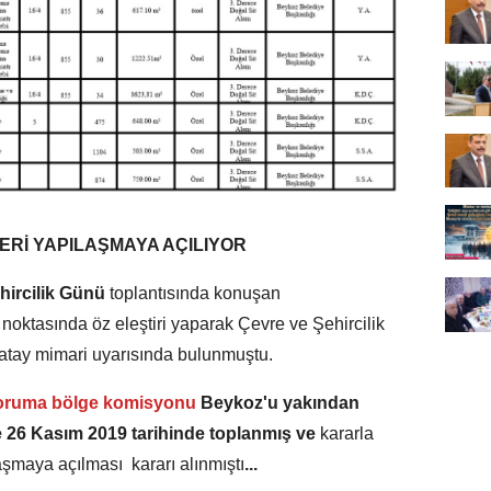
ERİ YAPILAŞMAYA AÇILIYOR
ircilik Günü
toplantısında konuşan
 noktasında öz eleştiri yaparak Çevre ve Şehircilik
atay mimari uyarısında bulunmuştu.
ı koruma bölge komisyonu
Beykoz'u yakından
e 26 Kasım 2019 tarihinde toplanmış ve
kararla
aşmaya açılması kararı alınmıştı
...