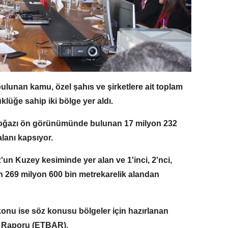
lunan kamu, özel şahıs ve şirketlere ait toplam
lüğe sahip iki bölge yer aldı.
 Boğazı ön görünümünde bulunan 17 milyon 232
lanı kapsıyor.
un Kuzey kesiminde yer alan ve 1'inci, 2'nci,
n 269 milyon 600 bin metrekarelik alandan
konu ise söz konusu bölgeler için hazırlanan
ma Raporu (ETBAR).