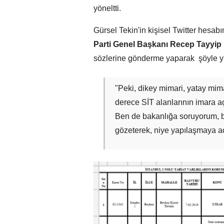
yöneltti.
Gürsel Tekin'in kişisel Twitter hesa
Parti Genel Başkanı
Recep Tayyip
sözlerine gönderme yaparak şöyle y
"Peki, dikey mimari, yatay mimar
derece SİT alanlarının imara aç
Ben de bakanlığa soruyorum, bu
gözeterek, niye yapılaşmaya 