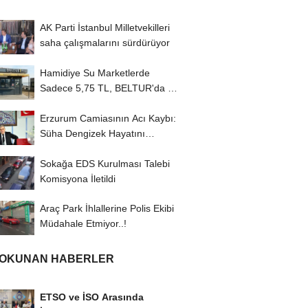
AK Parti İstanbul Milletvekilleri
saha çalışmalarını sürdürüyor
Hamidiye Su Marketlerde
Sadece 5,75 TL, BELTUR'da 18
TL
Erzurum Camiasının Acı Kaybı:
Süha Dengizek Hayatını
Kaybetti
Sokağa EDS Kurulması Talebi
Komisyona İletildi
Araç Park İhlallerine Polis Ekibi
Müdahale Etmiyor..!
 OKUNAN HABERLER
ETSO ve İSO Arasında