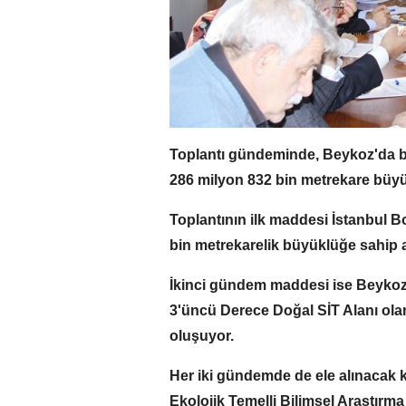
Toplantı gündeminde, Beykoz'da bu
286 milyon 832 bin metrekare büyük
Toplantının ilk maddesi İstanbul
bin metrekarelik büyüklüğe sahip a
İkinci gündem maddesi ise Beykoz'
3'üncü Derece Doğal SİT Alanı ola
oluşuyor.
Her iki gündemde de ele alınacak 
Ekolojik Temelli Bilimsel Araştır