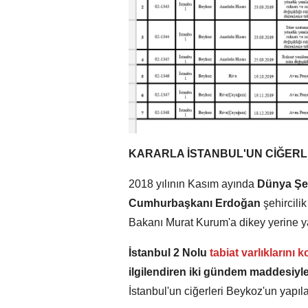
KARARLA İSTANBUL'UN CİĞERL
2018 yılının Kasım ayında
Dünya Şeh
Cumhurbaşkanı Erdoğan
şehircilik
Bakanı Murat Kurum'a dikey yerine y
İstanbul 2 Nolu
tabiat varlıkların
ilgilendiren iki gündem maddesiyl
İstanbul'un ciğerleri Beykoz'un yapıl