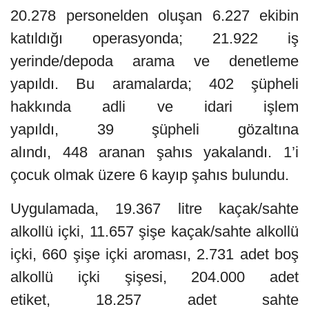
20.278
personelden oluşan 6.227 ekibin
katıldığı operasyonda; 21.922 iş
yerinde/depoda arama ve denetleme
yapıldı. Bu aramalarda; 402 şüpheli
hakkında adli ve idari işlem
yapıldı, 39 şüpheli gözaltına
alındı, 448 aranan şahıs yakalandı. 1’i
çocuk olmak üzere 6 kayıp şahıs bulundu.
Uygulamada, 19.367 litre kaçak/sahte
alkollü içki, 11.657 şişe kaçak/sahte alkollü
içki, 660 şişe içki aroması, 2.731 adet boş
alkollü içki şişesi, 204.000 adet
etiket, 18.257 adet sahte