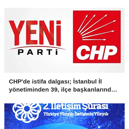
Belgesidir!'
CHP'de istifa dalgası; İstanbul İl
yönetiminden 39, ilçe başkanlarından
36 kişi ayrıldı!