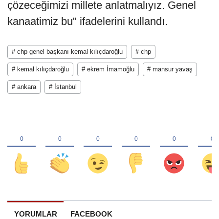
çözeceğimizi millete anlatmalıyız. Genel
kanaatimiz bu" ifadelerini kullandı.
# chp genel başkanı kemal kılıçdaroğlu
# chp
# kemal kılıçdaroğlu
# ekrem İmamoğlu
# mansur yavaş
# ankara
# İstanbul
YORUMLAR
FACEBOOK