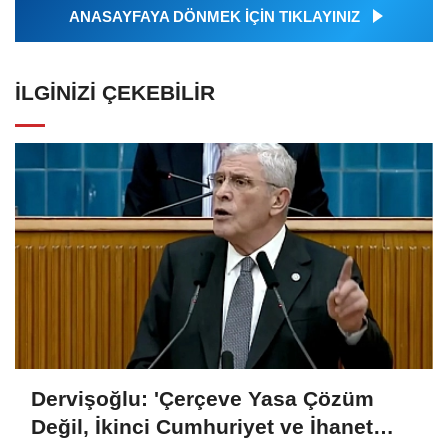
ANASAYFAYA DÖNMEK İÇİN TIKLAYINIZ
İLGINIZI ÇEKEBILIR
Dervişoğlu: 'Çerçeve Yasa Çözüm
Değil, İkinci Cumhuriyet ve İhanet