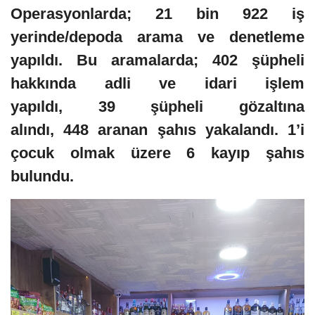
Operasyonlarda; 21 bin 922 iş
yerinde/depoda arama ve denetleme
yapıldı. Bu aramalarda; 402 şüpheli
hakkında adli ve idari işlem
yapıldı, 39 şüpheli gözaltına
alındı, 448 aranan şahıs yakalandı. 1’i
çocuk olmak üzere 6 kayıp şahıs
bulundu.