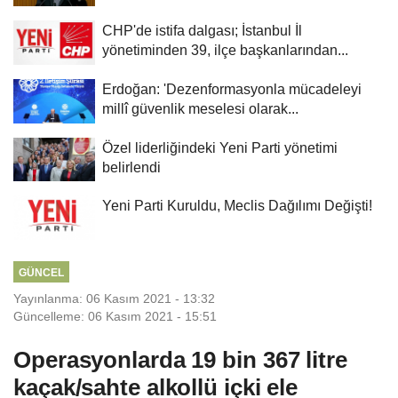
CHP'de istifa dalgası; İstanbul İl
yönetiminden 39, ilçe başkanlarından...
Erdoğan: 'Dezenformasyonla mücadeleyi
millî güvenlik meselesi olarak...
Özel liderliğindeki Yeni Parti yönetimi
belirlendi
Yeni Parti Kuruldu, Meclis Dağılımı Değişti!
GÜNCEL
Yayınlanma: 06 Kasım 2021 - 13:32
Güncelleme: 06 Kasım 2021 - 15:51
Operasyonlarda 19 bin 367 litre
kaçak/sahte alkollü içki ele