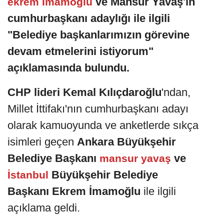
ve Mansur Yavaş'ın
ekrem İmamoğlu
cumhurbaşkanı adaylığı ile ilgili
"Belediye başkanlarımızın görevine
devam etmelerini istiyorum"
açıklamasında bulundu.
CHP lideri Kemal Kılıçdaroğlu
'ndan,
Millet İttifakı'nın cumhurbaşkanı adayı
olarak kamuoyunda ve anketlerde sıkça
isimleri geçen
Ankara Büyükşehir
Belediye Başkanı
ve
mansur yavaş
Büyükşehir Belediye
İstanbul
Başkanı Ekrem İmamoğlu
ile ilgili
açıklama geldi.