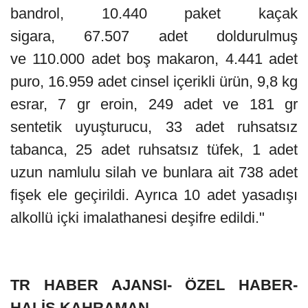
bandrol, 10.440 paket kaçak
sigara, 67.507 adet doldurulmuş
ve 110.000 adet boş makaron, 4.441 adet
puro, 16.959 adet cinsel içerikli ürün, 9,8 kg
esrar, 7 gr eroin, 249 adet ve 181 gr
sentetik uyuşturucu, 33 adet ruhsatsız
tabanca, 25 adet ruhsatsız tüfek, 1 adet
uzun namlulu silah ve bunlara ait 738 adet
fişek ele geçirildi. Ayrıca 10 adet yasadışı
alkollü içki imalathanesi deşifre edildi."
TR HABER AJANSI- ÖZEL HABER-
HALİS KAHRAMAN