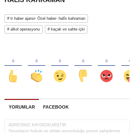
# tr haber ajansi- Özel haber- halİs kahraman
# alkol operasyonu
# kaçak ve sahte içki
YORUMLAR
FACEBOOK