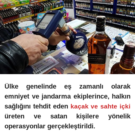
Ülke genelinde eş zamanlı olarak
emniyet ve jandarma ekiplerince, halkın
sağlığını tehdit eden
kaçak ve sahte içki
üreten ve satan kişilere yönelik
operasyonlar gerçekleştirildi.