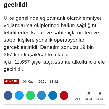
geçirildi
Ülke genelinde eş zamanlı olarak emniyet
ve jandarma ekiplerince halkın sağlığını
tehdit eden kaçak ve sahte içki üreten ve
satan kişilere yönelik operasyonlar
gerçekleştirildi. Denetim sonucu 19 bin
367 litre kaçak/sahte alkollü
içki, 11.657 şişe kaçak/sahte alkollü içki ele
geçirildi.,
06 Kasım 2021 - 13:32
GÜNCEL
A
A
Büyüt
Küçült
Dinle