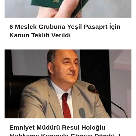
6 Meslek Grubuna Yeşil Pasaprt İçin
Kanun Teklifi Verildi
Emniyet Müdürü Resul Holoğlu
Mahkeme Kararıyla Göreve Döndü..!