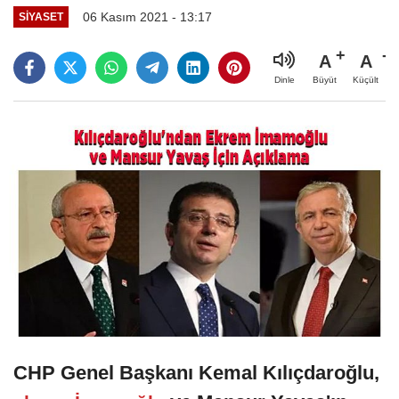
06 Kasım 2021 - 13:17
SIYASET
A
A
Büyüt
Küçült
Dinle
CHP Genel Başkanı Kemal Kılıçdaroğlu,