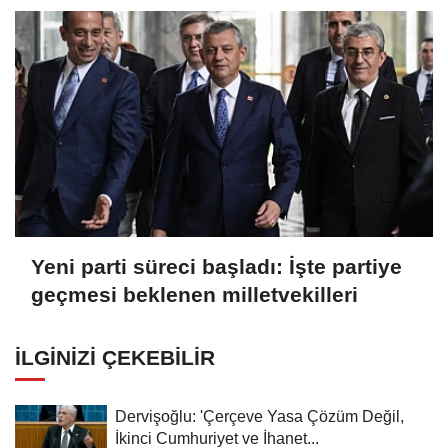
Yeni parti süreci başladı: İşte partiye
geçmesi beklenen milletvekilleri
İLGINIZI ÇEKEBILIR
Dervişoğlu: 'Çerçeve Yasa Çözüm Değil,
İkinci Cumhuriyet ve İhanet...