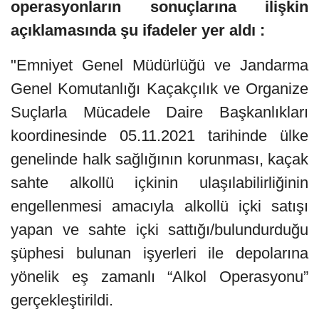
operasyonların sonuçlarına ilişkin
açıklamasında şu ifadeler yer aldı :
"Emniyet Genel Müdürlüğü ve Jandarma
Genel Komutanlığı Kaçakçılık ve Organize
Suçlarla Mücadele Daire Başkanlıkları
koordinesinde 05.11.2021 tarihinde ülke
genelinde halk sağlığının korunması, kaçak
sahte alkollü içkinin ulaşılabilirliğinin
engellenmesi amacıyla alkollü içki satışı
yapan ve sahte içki sattığı/bulundurduğu
şüphesi bulunan işyerleri ile depolarına
yönelik eş zamanlı “Alkol Operasyonu”
gerçekleştirildi.