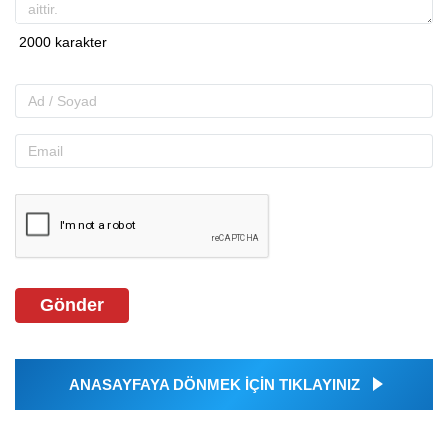
Gönder
ANASAYFAYA DÖNMEK İÇİN TIKLAYINIZ