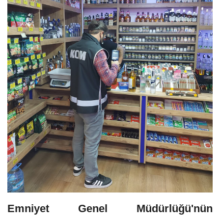
Emniyet Genel Müdürlüğü'nün