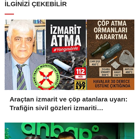
İLGINIZI ÇEKEBILIR
Araçtan izmarit ve çöp atanlara uyarı:
Trafiğin sivil gözleri izmariti
affetmeyecek