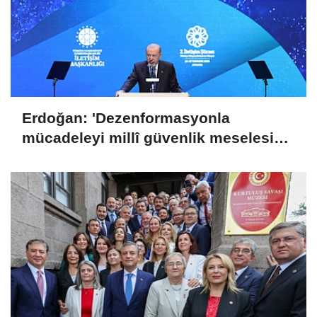
Erdoğan: 'Dezenformasyonla
mücadeleyi millî güvenlik meselesi
olarak görüyoruz'