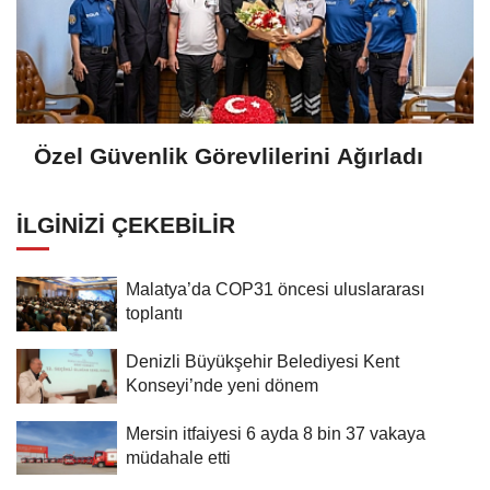
Özel Güvenlik Görevlilerini Ağırladı
İLGINIZI ÇEKEBILIR
Malatya’da COP31 öncesi uluslararası
toplantı
Denizli Büyükşehir Belediyesi Kent
Konseyi’nde yeni dönem
Mersin itfaiyesi 6 ayda 8 bin 37 vakaya
müdahale etti