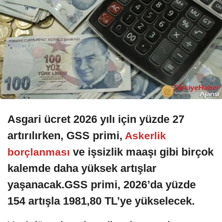
Asgari ücret 2026 yılı için yüzde 27
artırılırken, GSS primi,
Askerlik
ve işsizlik maaşı gibi birçok
borçlanması
kalemde daha yüksek artışlar
yaşanacak.GSS primi, 2026’da yüzde
154 artışla 1981,80 TL’ye yükselecek.