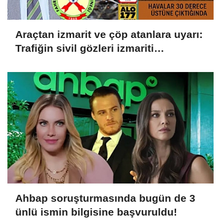
Araçtan izmarit ve çöp atanlara uyarı:
Trafiğin sivil gözleri izmariti
affetmeyecek
Ahbap soruşturmasında bugün de 3
ünlü ismin bilgisine başvuruldu!