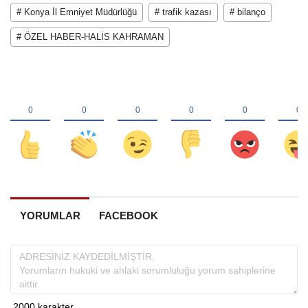
# Konya İl Emniyet Müdürlüğü
# trafik kazası
# bilanço
# ÖZEL HABER-HALİS KAHRAMAN
YORUMLAR
FACEBOOK