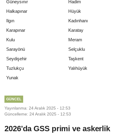
Güneysınır
Hadim
Halkapınar
Hüyük
Ilgın
Kadınhanı
Karapınar
Karatay
Kulu
Meram
Sarayönü
Selçuklu
Seydişehir
Taşkent
Tuzlukçu
Yalıhüyük
Yunak
GÜNCEL
Yayınlanma: 24 Aralık 2025 - 12:53
Güncelleme: 24 Aralık 2025 - 12:53
2026'da GSS primi ve askerlik