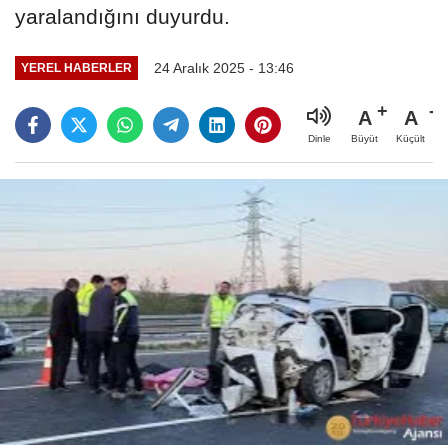
yaralandığını duyurdu.
24 Aralık 2025 - 13:46
YEREL HABERLER
A
A
Büyüt
Küçült
Dinle