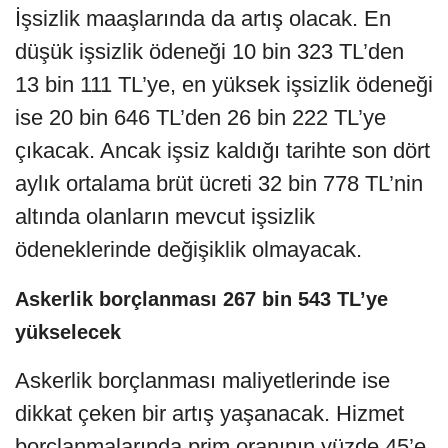
İşsizlik maaşlarında da artış olacak. En
düşük işsizlik ödeneği 10 bin 323 TL’den
13 bin 111 TL’ye, en yüksek işsizlik ödeneği
ise 20 bin 646 TL’den 26 bin 222 TL’ye
çıkacak. Ancak işsiz kaldığı tarihte son dört
aylık ortalama brüt ücreti 32 bin 778 TL’nin
altında olanların mevcut işsizlik
ödeneklerinde değişiklik olmayacak.
Askerlik borçlanması 267 bin 543 TL’ye
yükselecek
Askerlik borçlanması maliyetlerinde ise
dikkat çeken bir artış yaşanacak. Hizmet
borçlanmalarında prim oranının yüzde 45’e