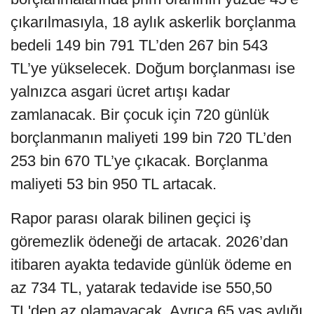
çıkarılmasıyla, 18 aylık askerlik borçlanma
bedeli 149 bin 791 TL’den 267 bin 543
TL’ye yükselecek. Doğum borçlanması ise
yalnızca asgari ücret artışı kadar
zamlanacak. Bir çocuk için 720 günlük
borçlanmanın maliyeti 199 bin 720 TL’den
253 bin 670 TL’ye çıkacak. Borçlanma
maliyeti 53 bin 950 TL artacak.
Rapor parası olarak bilinen geçici iş
göremezlik ödeneği de artacak. 2026’dan
itibaren ayakta tedavide günlük ödeme en
az 734 TL, yatarak tedavide ise 550,50
TL'den az olamayacak. Ayrıca 65 yaş aylığı