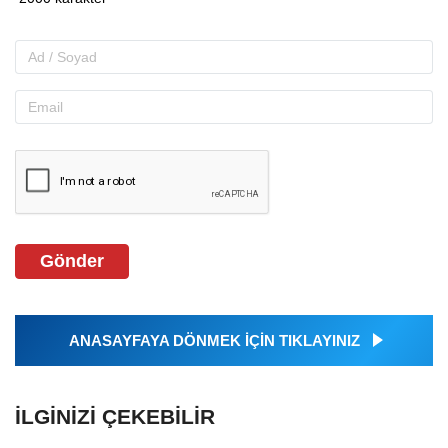
Gönder
ANASAYFAYA DÖNMEK İÇİN TIKLAYINIZ
İLGINIZI ÇEKEBILIR