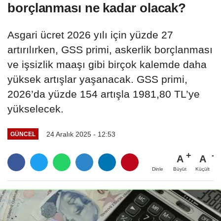
borçlanması ne kadar olacak?
Asgari ücret 2026 yılı için yüzde 27
artırılırken, GSS primi, askerlik borçlanması
ve işsizlik maaşı gibi birçok kalemde daha
yüksek artışlar yaşanacak. GSS primi,
2026’da yüzde 154 artışla 1981,80 TL’ye
yükselecek.
24 Aralık 2025 - 12:53
GÜNCEL
A
A
Büyüt
Küçült
Dinle