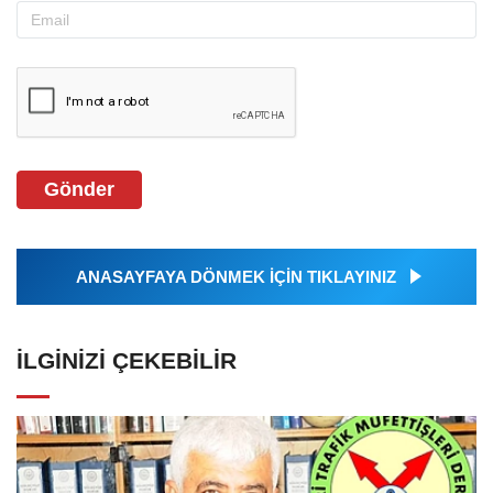
Gönder
ANASAYFAYA DÖNMEK İÇİN TIKLAYINIZ
İLGINIZI ÇEKEBILIR