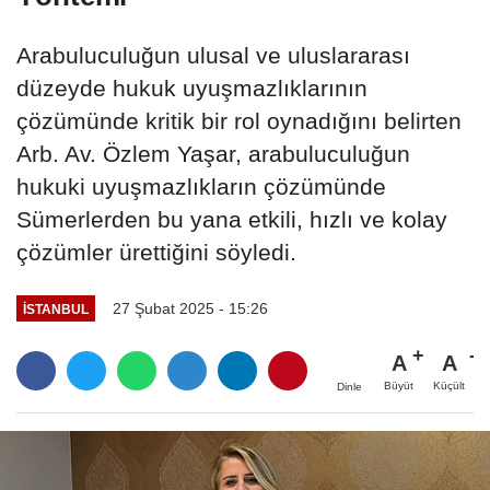
Arabuluculuğun ulusal ve uluslararası
düzeyde hukuk uyuşmazlıklarının
çözümünde kritik bir rol oynadığını belirten
Arb. Av. Özlem Yaşar, arabuluculuğun
hukuki uyuşmazlıkların çözümünde
Sümerlerden bu yana etkili, hızlı ve kolay
çözümler ürettiğini söyledi.
27 Şubat 2025 - 15:26
İSTANBUL
A
A
Büyüt
Küçült
Dinle