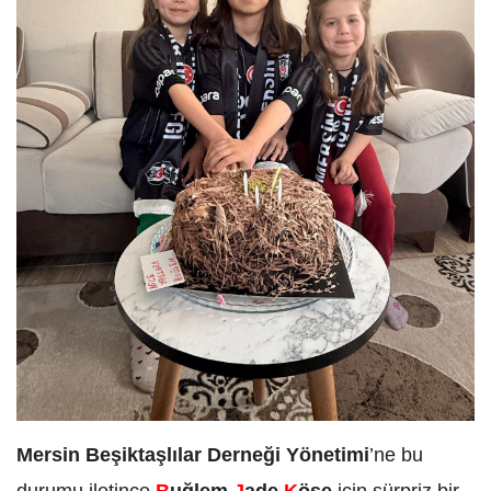
Mersin Beşiktaşlılar Derneği Yönetimi
’ne bu