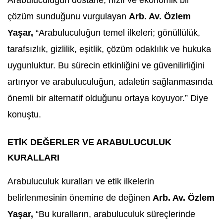
Arabuluculuğun dostane, hızlı ve ekonomik bir
çözüm sunduğunu vurgulayan
Arb. Av. Özlem
Yaşar,
“Arabuluculuğun temel ilkeleri; gönüllülük,
tarafsızlık, gizlilik, eşitlik, çözüm odaklılık ve hukuka
uygunluktur. Bu sürecin etkinliğini ve güvenilirliğini
artırıyor ve arabuluculuğun, adaletin sağlanmasında
önemli bir alternatif olduğunu ortaya koyuyor.” Diye
konuştu.
ETİK DEĞERLER VE ARABULUCULUK
KURALLARI
Arabuluculuk kuralları ve etik ilkelerin
belirlenmesinin önemine de değinen
Arb. Av. Özlem
Yaşar,
“Bu kuralların, arabuluculuk süreçlerinde