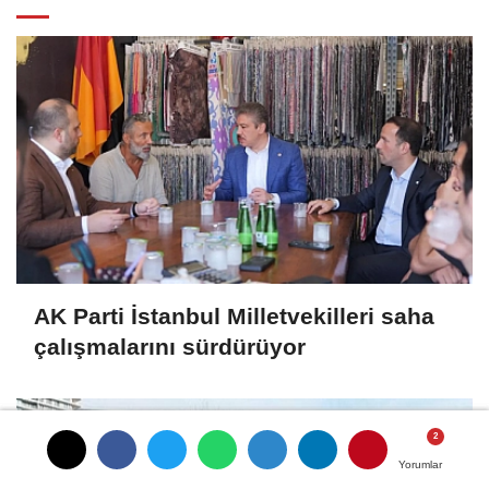
AK Parti İstanbul Milletvekilleri saha
çalışmalarını sürdürüyor
Yorumlar
Yorumlar