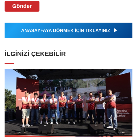
Gönder
ANASAYFAYA DÖNMEK İÇİN TIKLAYINIZ
İLGINIZI ÇEKEBILIR