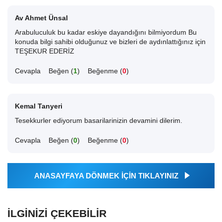
Av Ahmet Ünsal
Arabuluculuk bu kadar eskiye dayandığını bilmiyordum Bu
konuda bilgi sahibi olduğunuz ve bizleri de aydınlattığınız için
TEŞEKUR EDERİZ
Cevapla
Beğen (
1
)
Beğenme (
0
)
Kemal Tanyeri
Tesekkurler ediyorum basarilarinizin devamini dilerim.
Cevapla
Beğen (
0
)
Beğenme (
0
)
ANASAYFAYA DÖNMEK İÇİN TIKLAYINIZ
İLGINIZI ÇEKEBILIR