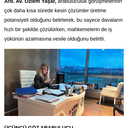
Arb. Av. Özlem Yaşar,
arabuluculuk görüşmelerinin
çok daha kısa sürede kesin çözümler üretme
potansiyeli olduğunu belirterek, bu sayece davaların
hızlı bir şekilde çözülürken, mahkemelerin de iş
yükünün azalmasına vesile olduğunu belirtti.
ÜÇÜNCÜ GÖZ ARABULUCU