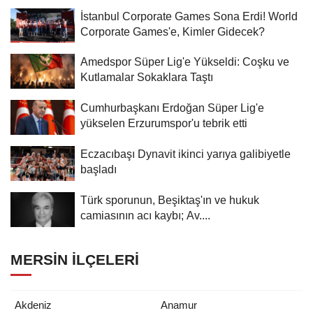
İstanbul Corporate Games Sona Erdi! World
Corporate Games'e, Kimler Gidecek?
Amedspor Süper Lig'e Yükseldi: Coşku ve
Kutlamalar Sokaklara Taştı
Cumhurbaşkanı Erdoğan Süper Lig'e
yükselen Erzurumspor'u tebrik etti
Eczacıbaşı Dynavit ikinci yarıya galibiyetle
başladı
Türk sporunun, Beşiktaş'ın ve hukuk
camiasının acı kaybı; Av....
MERSIN İLÇELERI
Akdeniz
Anamur