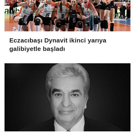
Eczacıbaşı Dynavit ikinci yarıya
galibiyetle başladı