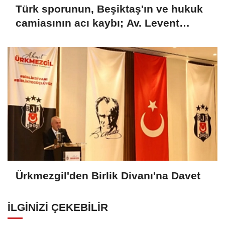
Türk sporunun, Beşiktaş'ın ve hukuk
camiasının acı kaybı; Av. Levent
Erdoğan hayatını kaybetti
Ürkmezgil'den Birlik Divanı'na Davet
İLGINIZI ÇEKEBILIR