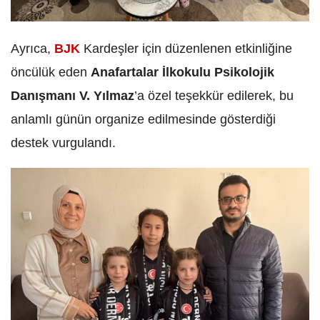
Ayrıca,
BJK
Kardeşler için düzenlenen
etkinliğine
öncülük eden
Anafartalar İlkokulu Psikolojik
Danışmanı V. Yılmaz
’a özel teşekkür edilerek, bu
anlamlı günün organize edilmesinde gösterdiği
destek vurgulandı.