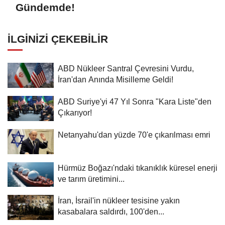
Gündemde!
İLGINIZI ÇEKEBILIR
ABD Nükleer Santral Çevresini Vurdu,
İran'dan Anında Misilleme Geldi!
ABD Suriye'yi 47 Yıl Sonra "Kara Liste"den
Çıkarıyor!
Netanyahu'dan yüzde 70'e çıkarılması emri
Hürmüz Boğazı'ndaki tıkanıklık küresel enerji
ve tarım üretimini...
İran, İsrail'in nükleer tesisine yakın
kasabalara saldırdı, 100'den...