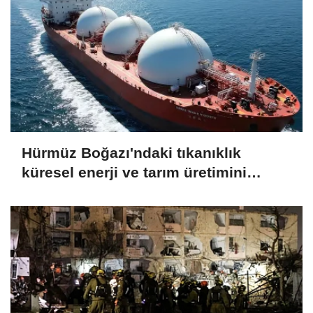
Hürmüz Boğazı'ndaki tıkanıklık
küresel enerji ve tarım üretimini
endişelendiriyor