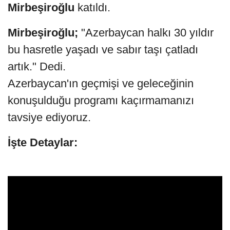
Mirbeşiroğlu
katıldı.
Mirbeşiroğlu;
"Azerbaycan halkı 30 yıldır
bu hasretle yaşadı ve sabır taşı çatladı
artık." Dedi.
Azerbaycan'ın geçmişi ve geleceğinin
konuşulduğu programı kaçırmamanızı
tavsiye ediyoruz.
İşte Detaylar: