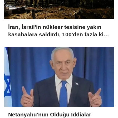
İran, İsrail'in nükleer tesisine yakın
kasabalara saldırdı, 100'den fazla kişi
yaralandı
Netanyahu'nun Öldüğü İddialar