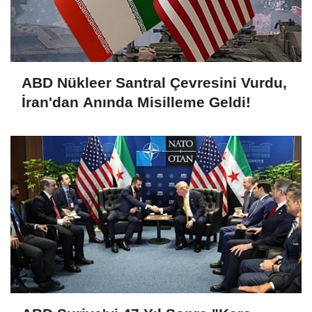
ABD Nükleer Santral Çevresini Vurdu,
İran'dan Anında Misilleme Geldi!