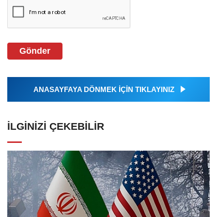
Gönder
ANASAYFAYA DÖNMEK İÇİN TIKLAYINIZ
İLGINIZI ÇEKEBILIR