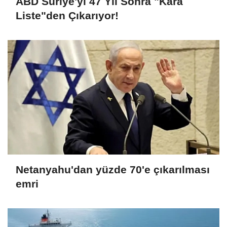
ABD Suriye'yi 47 Yıl Sonra "Kara
Liste"den Çıkarıyor!
Netanyahu'dan yüzde 70'e çıkarılması
emri