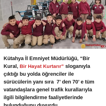
Kütahya İl Emniyet Müdürlüğü, “Bir
Kural,
sloganıyla
Bir Hayat Kurtarır”
çıktığı bu yolda öğrenciler ile
sürücülerin yanı sıra 7’ den 70’ e tüm
vatandaşlara genel trafik kurallarıyla
ilgili bilgilendirme faaliyetlerinde
bulunduğunu duyurdu.