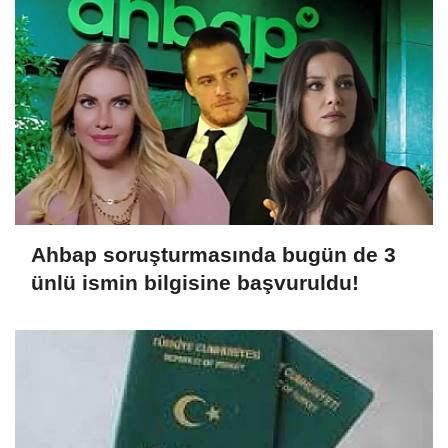
Ahbap soruşturmasında bugün de 3
ünlü ismin bilgisine başvuruldu!