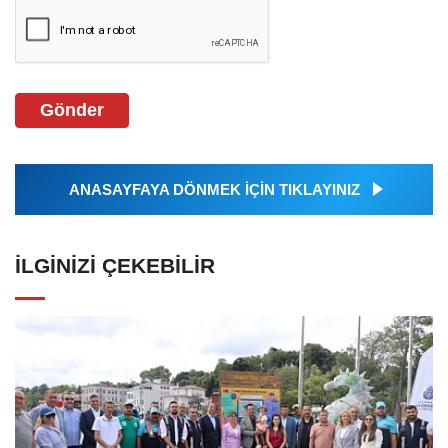
Gönder
ANASAYFAYA DÖNMEK İÇİN TIKLAYINIZ
İLGINIZI ÇEKEBILIR