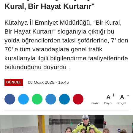
Kural, Bir Hayat Kurtarır"
Kütahya İl Emniyet Müdürlüğü, “Bir Kural,
Bir Hayat Kurtarır” sloganıyla çıktığı bu
yolda öğrencilerden taksi şoförlerine, 7’ den
70’ e tüm vatandaşlara genel trafik
kurallarıyla ilgili bilgilendirme faaliyetlerinde
bulunduğunu duyurdu .
08 Ocak 2025 - 16:45
GÜNCEL
A
A
Büyüt
Küçült
Dinle