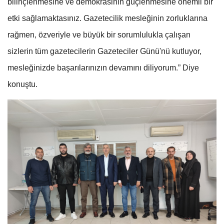
bilinçlenmesine ve demokrasinin güçlenmesine önemli bir
etki sağlamaktasınız. Gazetecilik mesleğinin zorluklarına
rağmen, özveriyle ve büyük bir sorumlulukla çalışan
sizlerin tüm gazetecilerin Gazeteciler Günü'nü kutluyor,
mesleğinizde başarılarınızın devamını diliyorum.” Diye
konuştu.