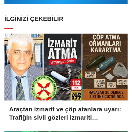
İLGINIZI ÇEKEBILIR
Araçtan izmarit ve çöp atanlara uyarı:
Trafiğin sivil gözleri izmariti
affetmeyecek