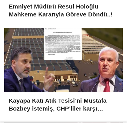
Emniyet Müdürü Resul Holoğlu
Mahkeme Kararıyla Göreve Döndü..!
Kayapa Katı Atık Tesisi’ni Mustafa
Bozbey istemiş, CHP’liler karşı
çıkıyor!