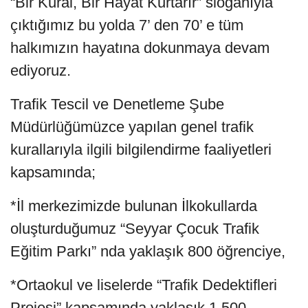
“Bir Kural, Bir Hayat Kurtarır” sloganıyla
çıktığımız bu yolda 7’ den 70’ e tüm
halkımızın hayatına dokunmaya devam
ediyoruz.
Trafik Tescil ve Denetleme Şube
Müdürlüğümüzce yapılan genel trafik
kurallarıyla ilgili bilgilendirme faaliyetleri
kapsamında;
*İl merkezimizde bulunan İlkokullarda
oluşturduğumuz “Seyyar Çocuk Trafik
Eğitim Parkı” nda yaklaşık 800 öğrenciye,
*Ortaokul ve liselerde “Trafik Dedektifleri
Projesi” kapsamında yaklaşık 1.500