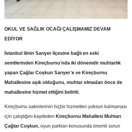
OKUL VE SAĞLIK OCAĞI ÇALIŞMAMIZ DEVAM
EDİYOR
İstanbul ilinin Sarıyer ilçesine bağlı en eski
semtlerinden Kireçburnu’nda iki dönemdir muhtarlık
yapan Çağlar Coşkun Sarıyer’e ve Kireçburnu
Mahallesine aşık olduğunu, muhtar olmadan önce de
mahallesine hizmet ettiğini belirtti.
Kireçburnu sakinlerinin hiçbir hizmetten yoksun kalmaması
için çalıştığını kaydeden
Kireçburnu Mahallesi Muhtarı
Çağlar Coşkun,
oyun parkları konusunda önemli sorun