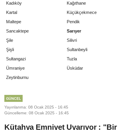
Kadıköy
Kağıthane
Kartal
Küçükçekmece
Maltepe
Pendik
Sancaktepe
Sarıyer
Şile
Silivri
Şişli
Sultanbeyli
Sultangazi
Tuzla
Ümraniye
Üsküdar
Zeytinburnu
GÜNCEL
Yayınlanma: 08 Ocak 2025 - 16:45
Güncelleme: 08 Ocak 2025 - 16:45
Kütahya Emniyet Uyarıyor : "Bir