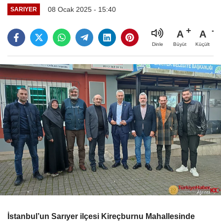
08 Ocak 2025 - 15:40
SARIYER
A
A
Büyüt
Küçült
Dinle
İstanbul’un Sarıyer ilçesi Kireçburnu Mahallesinde