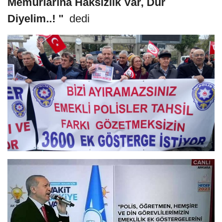
Memurlarına Haksızlık Var, Dur
Diyelim..! "
dedi