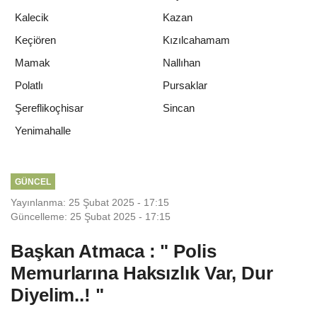
Kalecik
Kazan
Keçiören
Kızılcahamam
Mamak
Nallıhan
Polatlı
Pursaklar
Şereflikoçhisar
Sincan
Yenimahalle
GÜNCEL
Yayınlanma: 25 Şubat 2025 - 17:15
Güncelleme: 25 Şubat 2025 - 17:15
Başkan Atmaca : " Polis
Memurlarına Haksızlık Var, Dur
Diyelim..! "