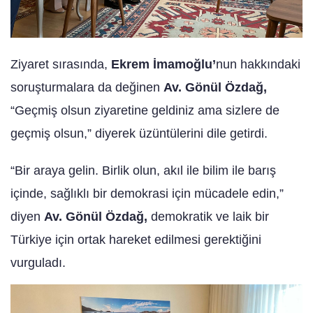
Ziyaret sırasında,
Ekrem İmamoğlu’
nun hakkındaki
soruşturmalara da değinen
Av. Gönül Özdağ,
“Geçmiş olsun ziyaretine geldiniz ama sizlere de
geçmiş olsun,” diyerek üzüntülerini dile getirdi.
“Bir araya gelin. Birlik olun, akıl ile bilim ile barış
içinde, sağlıklı bir demokrasi için mücadele edin,”
diyen
Av. Gönül Özdağ,
demokratik ve laik bir
Türkiye için ortak hareket edilmesi gerektiğini
vurguladı.