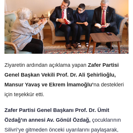
Ziyaretin ardından açıklama yapan
Zafer Partisi
Genel Başkan Vekili Prof. Dr. Ali Şehirlioğlu,
Mansur Yavaş ve Ekrem İmamoğlu’
na destekleri
için teşekkür etti.
Zafer Partisi Genel Başkanı Prof. Dr. Ümit
Özdağ’ın annesi
Av. Gönül Özdağ,
çocuklarının
Silivri’ye gitmeden önceki uyarılarını paylaşarak,