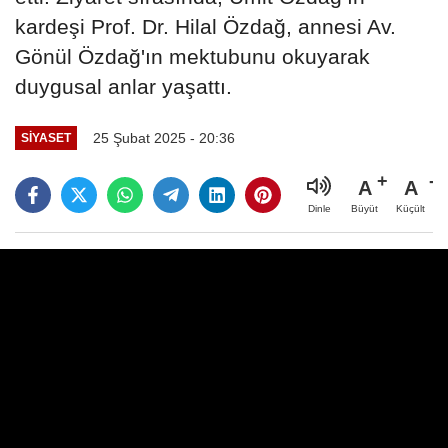
kardeşi Prof. Dr. Hilal Özdağ, annesi Av.
Gönül Özdağ'ın mektubunu okuyarak
duygusal anlar yaşattı.
25 Şubat 2025 - 20:36
SIYASET
A
A
Büyüt
Küçült
Dinle