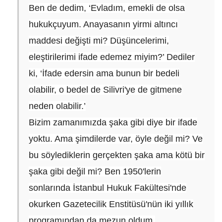
Ben de dedim, ‘Evladım, emekli de olsa
hukukçuyum. Anayasanın yirmi altıncı
maddesi değişti mi? Düşüncelerimi,
eleştirilerimi ifade edemez miyim?’ Dediler
ki, ‘İfade edersin ama bunun bir bedeli
olabilir, o bedel de Silivri'ye de gitmene
neden olabilir.’
Bizim zamanımızda şaka gibi diye bir ifade
yoktu. Ama şimdilerde var, öyle değil mi? Ve
bu söylediklerin gerçekten şaka ama kötü bir
şaka gibi değil mi? Ben 1950'lerin
sonlarında İstanbul Hukuk Fakültesi'nde
okurken Gazetecilik Enstitüsü'nün iki yıllık
programından da mezun oldum.