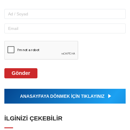
Gönder
ANASAYFAYA DÖNMEK İÇİN TIKLAYINIZ
İLGINIZI ÇEKEBILIR