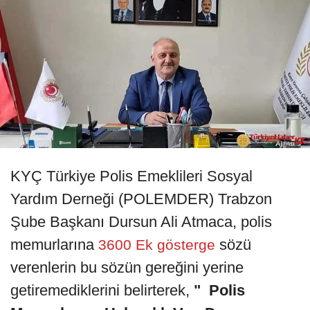
KYÇ Türkiye Polis Emeklileri Sosyal
Yardım Derneği (POLEMDER) Trabzon
Şube Başkanı Dursun Ali Atmaca, polis
memurlarına
sözü
3600 Ek gösterge
verenlerin bu sözün gereğini yerine
getiremediklerini belirterek,
" Polis