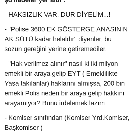
- HAKSIZLIK VAR, DUR DİYELİM...!
- "Polise 3600 EK GÖSTERGE ANASININ
AK SÜTÜ kadar helaldır" diyenler, bu
sözün gereğini yerine getiremediler.
- "Hak verilmez alınır" nasıl ki iki milyon
emekli bir araya gelip EYT ( Emeklilikte
Yaşa takılanlar) haklarını almışsa, 200 bin
emekli Polis neden bir araya gelip hakkını
arayamıyor? Bunu irdelemek lazım.
- Komiser sınıfından (Komiser Yrd.Komiser,
Başkomiser )