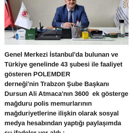
Genel Merkezi İstanbul'da bulunan ve
Türkiye genelinde 43 şubesi ile faaliyet
gösteren POLEMDER
derneği'nin Trabzon Şube Başkanı
Dursun Ali Atmaca'nın 3600 ek gösterge
mağduru polis memurlarının
mağduriyetlerine ilişkin olarak sosyal
medya hesabından yaptığı paylaşımda
şu ifadeler yer aldı :