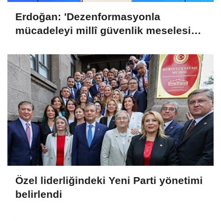
Erdoğan: 'Dezenformasyonla
mücadeleyi millî güvenlik meselesi
olarak görüyoruz'
Özel liderliğindeki Yeni Parti yönetimi
belirlendi