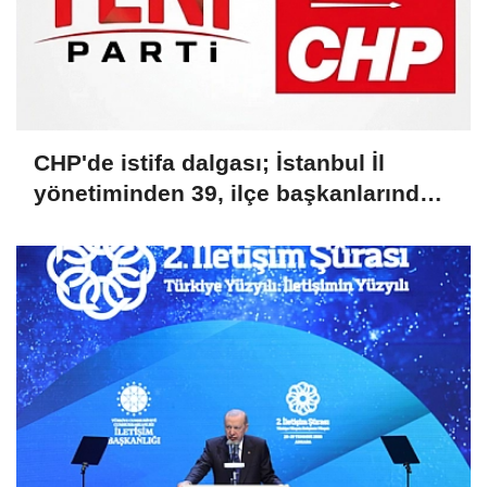
CHP'de istifa dalgası; İstanbul İl
yönetiminden 39, ilçe başkanlarından
36 kişi ayrıldı!