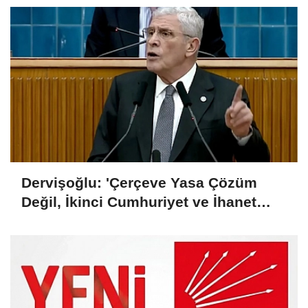
Dervişoğlu: 'Çerçeve Yasa Çözüm
Değil, İkinci Cumhuriyet ve İhanet
Belgesidir!'