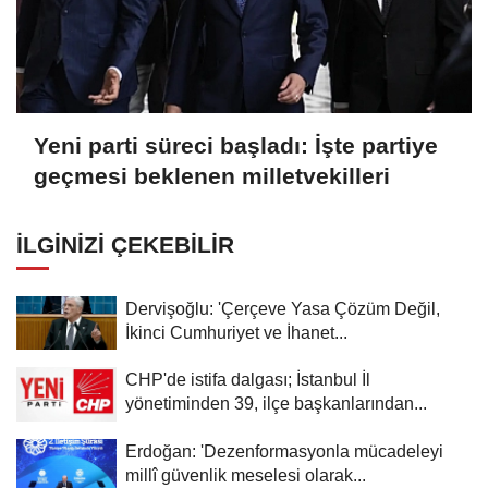
Yeni parti süreci başladı: İşte partiye
geçmesi beklenen milletvekilleri
İLGINIZI ÇEKEBILIR
Dervişoğlu: 'Çerçeve Yasa Çözüm Değil,
İkinci Cumhuriyet ve İhanet...
CHP'de istifa dalgası; İstanbul İl
yönetiminden 39, ilçe başkanlarından...
Erdoğan: 'Dezenformasyonla mücadeleyi
millî güvenlik meselesi olarak...