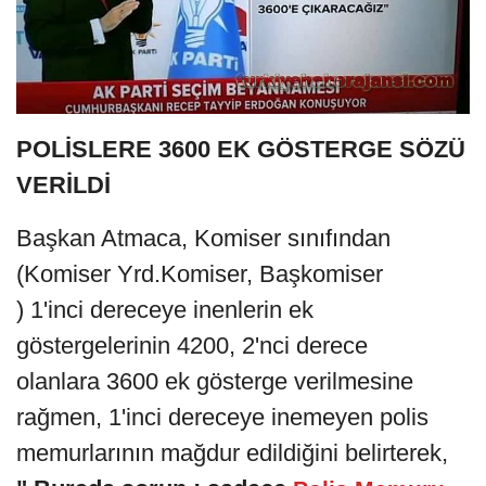
POLİSLERE 3600 EK GÖSTERGE SÖZÜ
VERİLDİ
Başkan Atmaca, Komiser sınıfından
(Komiser Yrd.Komiser, Başkomiser
) 1'inci dereceye inenlerin ek
göstergelerinin 4200, 2'nci derece
olanlara 3600 ek gösterge verilmesine
rağmen, 1'inci dereceye inemeyen polis
memurlarının mağdur edildiğini belirterek,