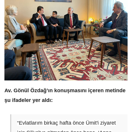
Av. Gönül Özdağ’ın konuşmasını içeren metinde
şu ifadeler yer aldı:
“Evlatlarım birkaç hafta önce Ümit'i ziyaret