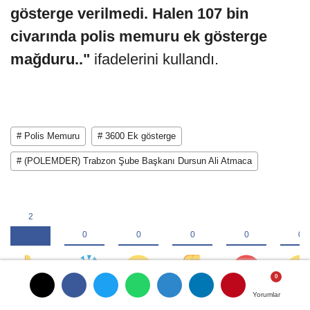
gösterge verilmedi. Halen 107 bin
civarında polis memuru ek gösterge
mağduru.."
ifadelerini kullandı.
# Polis Memuru
# 3600 Ek gösterge
# (POLEMDER) Trabzon Şube Başkanı Dursun Ali Atmaca
Yorumlar
Yorumlar