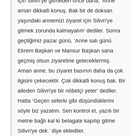
için Silivri'ye gitmeden önce bana, ‘Anne
aman dikkatli konuş. Bak bir de doksan
yaşındaki annemizi ziyaret için Silivri'ye
gitmek zorunda kalmayalım’ dediler. Sonra
geçtiğimiz pazar günü, ‘Anne salı günü
Ekrem Başkan ve Mansur Başkan sana
geçmiş olsun ziyaretine geleceklermiş.
Aman anne, bu ziyaret basının daha da çok
ilgisini çekecektir. Çok dikkatli konuş bak. Bir
aileden Silivri'ye bir nöbetçi yeter’ dediler.
Hatta ‘Geçen seferki gibi düşündüklerini
söyle biz yazalım. Sen kontrol et, yazılı bir
metne bağlı kal ki belagate kapılıp gitme
Silivri'ye dek.’ diye eklediler.