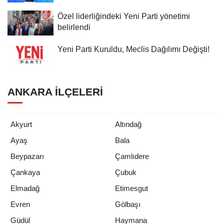
Özel liderliğindeki Yeni Parti yönetimi
belirlendi
Yeni Parti Kuruldu, Meclis Dağılımı Değişti!
ANKARA İLÇELERI
Akyurt
Altındağ
Ayaş
Bala
Beypazarı
Çamlıdere
Çankaya
Çubuk
Elmadağ
Etimesgut
Evren
Gölbaşı
Güdül
Haymana