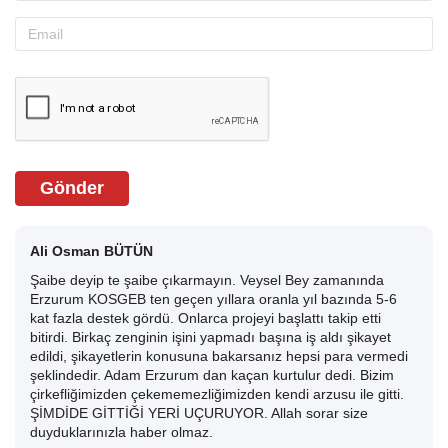
Gönder
Ali Osman BÜTÜN
Şaibe deyip te şaibe çıkarmayın. Veysel Bey zamanında
Erzurum KOSGEB ten geçen yıllara oranla yıl bazında 5-6
kat fazla destek gördü. Onlarca projeyi başlattı takip etti
bitirdi. Birkaç zenginin işini yapmadı başına iş aldı şikayet
edildi, şikayetlerin konusuna bakarsanız hepsi para vermedi
şeklindedir. Adam Erzurum dan kaçan kurtulur dedi. Bizim
çirkefliğimizden çekememezliğimizden kendi arzusu ile gitti.
ŞİMDİDE GİTTİĞİ YERİ UÇURUYOR. Allah sorar size
duyduklarınızla haber olmaz.