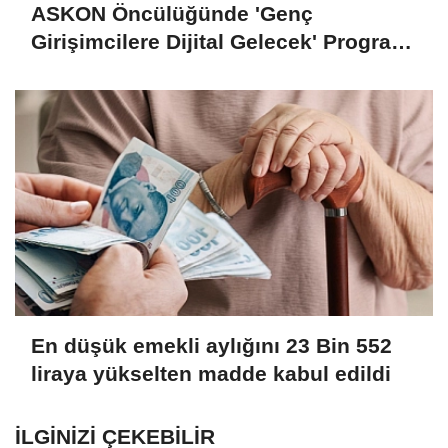
ASKON Öncülüğünde 'Genç
Girişimcilere Dijital Gelecek' Programı
Tamamlandı
En düşük emekli aylığını 23 Bin 552
liraya yükselten madde kabul edildi
İLGINIZI ÇEKEBILIR