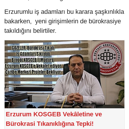
Erzurumlu iş adamları bu karara şaşkınlıkla
bakarken, yeni girişimlerin de bürokrasiye
takıldığını belirtiler.
Erzurum KOSGEB Vekâletine ve
Bürokrasi Tıkanıklığına Tepki!