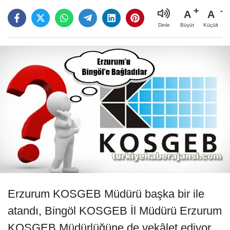
A
A
Büyüt
Küçült
Dinle
Erzurum KOSGEB Müdürü başka bir ile
atandı, Bingöl KOSGEB İl Müdürü Erzurum
KOSGEB Müdürlüğüne de vekâlet ediyor…