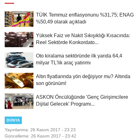
TÜİK Temmuz enflasyonunu %31,75; ENAG
%50,49 olarak açıkladı
Yüksek Faiz ve Nakit Sıkışıklığı Kısacında:
Reel Sektörde Konkordato...
Oto kiralama sektöründe ilk yarıda 64,4
milyar TL'lik araç yatırımı
Altın fiyatlarında yön değişiyor mu? Altında
son görünüm!
ASKON Öncülüğünde 'Genç Girişimcilere
Dijital Gelecek' Programı...
DÜNYA
Yayınlanma: 26 Kasım 2017 - 23:23
Güncelleme: 26 Kasım 2017 - 23:42