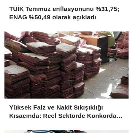
TÜİK Temmuz enflasyonunu %31,75;
ENAG %50,49 olarak açıkladı
Yüksek Faiz ve Nakit Sıkışıklığı
Kısacında: Reel Sektörde Konkordato
Fırtınası