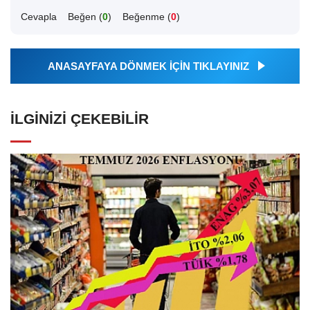
Cevapla
Beğen (
0
)
Beğenme (
0
)
ANASAYFAYA DÖNMEK İÇİN TIKLAYINIZ
İLGINIZI ÇEKEBILIR