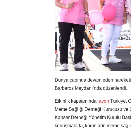
Dünya çapında devam eden hareketin
Barbaros Meydanı’nda düzenlendi.
Etkinlik kapsamında,
avon
Türkiye, 
Meme Sağlığı Derneği Kurucusu ve O
Kanser Derneği Yönetim Kurulu Başka
konuşmalarla, kadınların meme sağl