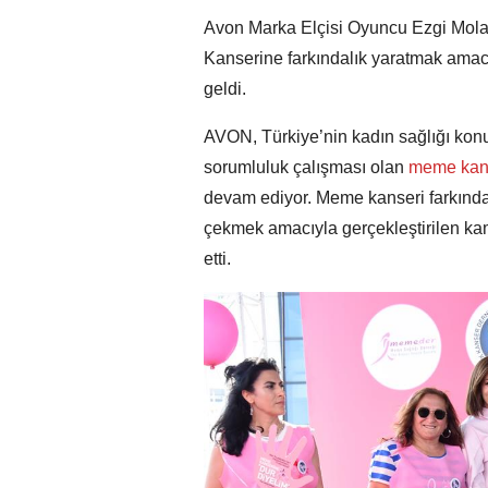
Avon Marka Elçisi Oyuncu Ezgi Mola’n
Kanserine farkındalık yaratmak amacıy
geldi.
AVON, Türkiye’nin kadın sağlığı kon
sorumluluk çalışması olan
meme kans
devam ediyor. Meme kanseri farkında
çekmek amacıyla gerçekleştirilen ka
etti.