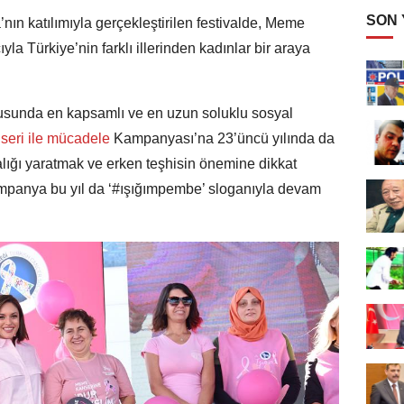
SON
ın katılımıyla gerçekleştirilen festivalde, Meme
la Türkiye’nin farklı illerinden kadınlar bir araya
usunda en kapsamlı ve en uzun soluklu sosyal
eri ile mücadele
Kampanyası’na 23’üncü yılında da
lığı yaratmak ve erken teşhisin önemine dikkat
mpanya bu yıl da ‘#ışığımpembe’ sloganıyla devam