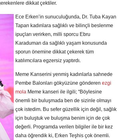
rekenlere dikkat çektiler.
Ece Erken’in sunuculuğunda, Dr. Tuba Kayan
Tapan kadınlara sağlıklı ve bilinçli beslenme
ipuçları verirken, milli sporcu Ebru
Karaduman da sağlıklı yaşam konusunda
sporun önemine dikkat çekerek tüm
katılımcılara egzersiz yaptırdı.
Meme Kanserini yenmiş kadınlarla sahnede
Pembe Balonları gökyüzüne gönderen
ezgi
mola
Meme kanseri ile ilgili; “Böylesine
önemli bir buluşmada ben de sizinle olmayı
çok istedim. Bu sefer güzellik için değil, sağlık
için buluştuk ve buluşma benim için de çok
değerli. Programda verilen bilgiler ile bir kez
daha öğrendik ki, Erken Teşhis çok önemli.