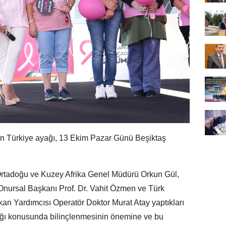
 Türkiye ayağı, 13 Ekim Pazar Günü Beşiktaş
Ortadoğu ve Kuzey Afrika Genel Müdürü Orkun Gül,
nursal Başkanı Prof. Dr. Vahit Özmen ve Türk
n Yardımcısı Operatör Doktor Murat Atay yaptıkları
ığı konusunda bilinçlenmesinin önemine ve bu