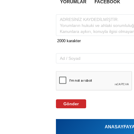
YORUMLAR
FACEBOOK
Gönder
ANASAYFAYA 