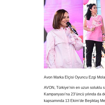
Avon Marka Elçisi Oyuncu Ezgi Mola’nı
AVON, Türkiye’nin en uzun soluklu sa
Kampanyası’na 23’üncü yılında da dev
kapsamında 13 Ekim’de Beşiktaş Mey