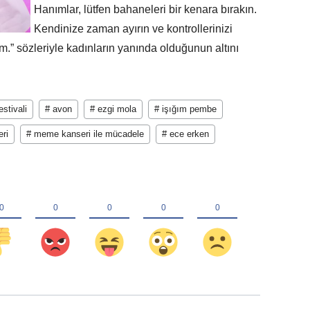
Hanımlar, lütfen bahaneleri bir kenara bırakın.
Kendinize zaman ayırın ve kontrollerinizi
m.” sözleriyle kadınların yanında olduğunun altını
stivali
# avon
# ezgi mola
# işığım pembe
ri
# meme kanseri ile mücadele
# ece erken