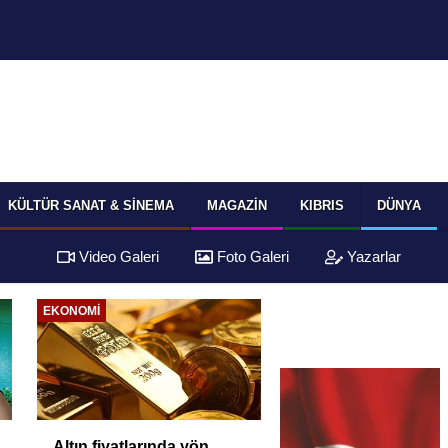
KÜLTÜR SANAT & SINEMA
MAGAZIN
KIBRIS
DÜNYA
Video Galeri
Foto Galeri
Yazarlar
EKONOMI
Altın fiyatlarında yön