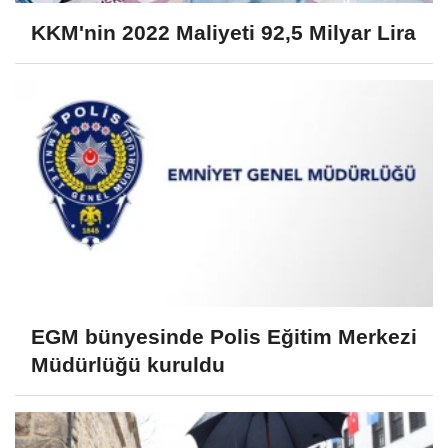
KKM'nin 2022 Maliyeti 92,5 Milyar Lira
EGM bünyesinde Polis Eğitim Merkezi
Müdürlüğü kuruldu