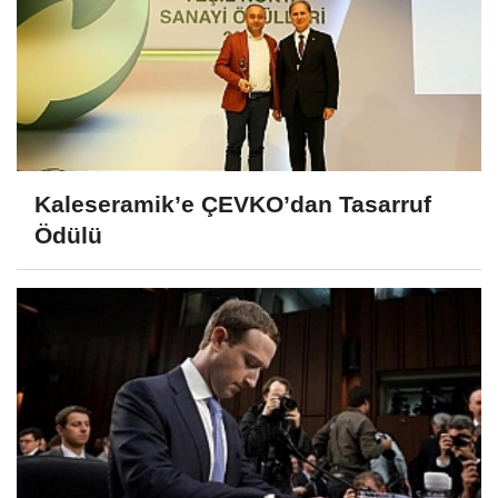
Kaleseramik’e ÇEVKO’dan Tasarruf
Ödülü