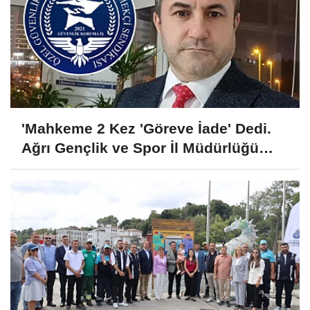
'Mahkeme 2 Kez 'Göreve İade' Dedi.
Ağrı Gençlik ve Spor İl Müdürlüğü
Kararı Uygulamadı'