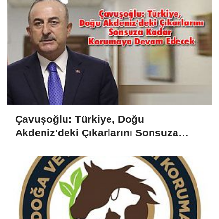
Çavuşoğlu: Türkiye, Doğu
Akdeniz'deki Çıkarlarını Sonsuza
Kadar Korumaya Devam Edecek