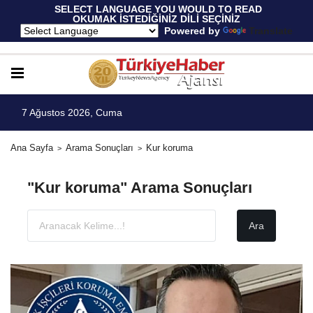
 SELECT LANGUAGE YOU WOULD TO READ 
OKUMAK İSTEDİĞİNİZ DİLİ SEÇİNİZ
  Powered by 
Translate
7 Ağustos 2026, Cuma
Ana Sayfa
Arama Sonuçları
Kur koruma
"Kur koruma" Arama Sonuçları