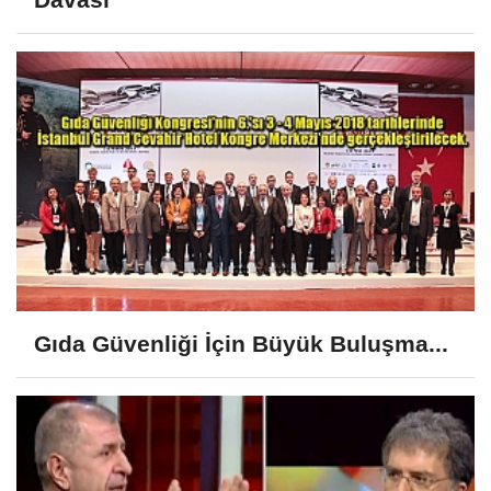
Gıda Güvenliği İçin Büyük Buluşma...