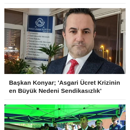
Başkan Konyar; 'Asgari Ücret Krizinin
en Büyük Nedeni Sendikasızlık'