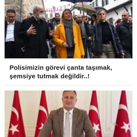
Polisimizin görevi çanta taşımak,
şemsiye tutmak değildir..!