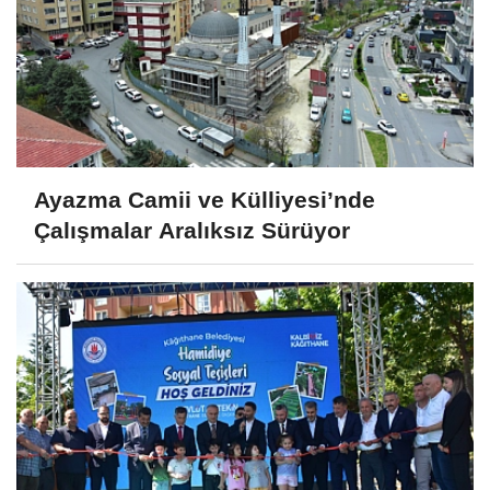
Ayazma Camii ve Külliyesi’nde
Çalışmalar Aralıksız Sürüyor