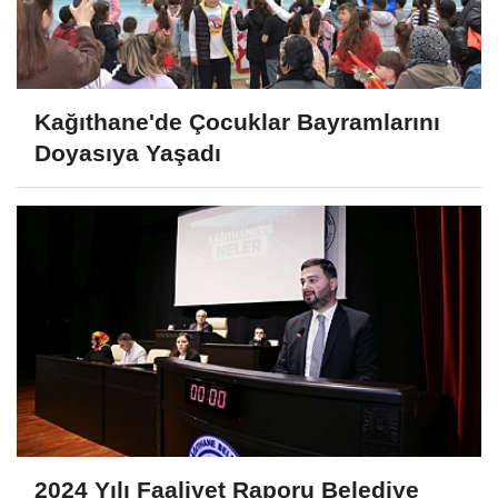
Kağıthane'de Çocuklar Bayramlarını
Doyasıya Yaşadı
2024 Yılı Faaliyet Raporu Belediye