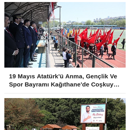
19 Mayıs Atatürk'ü Anma, Gençlik Ve
Spor Bayramı Kağıthane'de Coşkuyla
Kutlandı