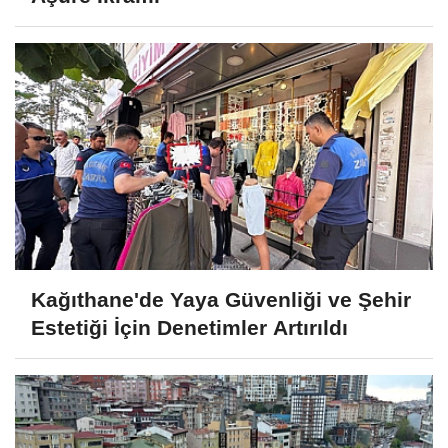
Kağıthane'de Yaya Güvenliği ve Şehir
Estetiği İçin Denetimler Artırıldı