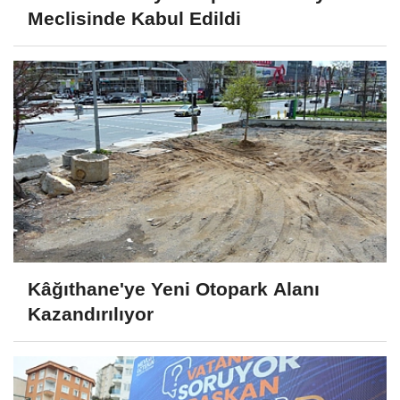
Meclisinde Kabul Edildi
Kâğıthane'ye Yeni Otopark Alanı
Kazandırılıyor