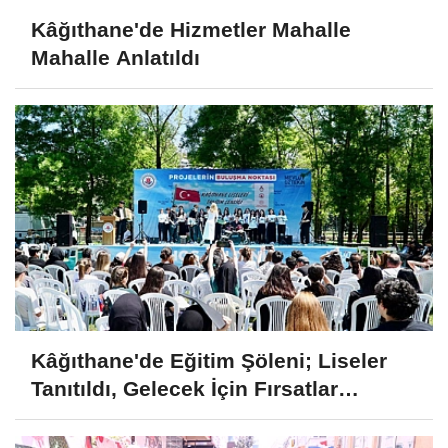
Kâğıthane'de Hizmetler Mahalle
Mahalle Anlatıldı
Kâğıthane'de Eğitim Şöleni; Liseler
Tanıtıldı, Gelecek İçin Fırsatlar
Sunuldu