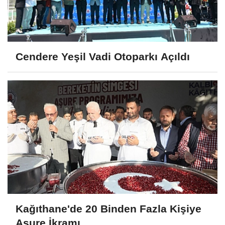
Cendere Yeşil Vadi Otoparkı Açıldı
Kağıthane'de 20 Binden Fazla Kişiye
Aşure İkramı