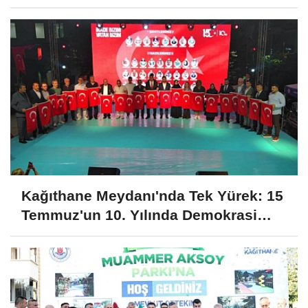
Huzur İçin Tarihi Adım!
Kağıthane Meydanı'nda Tek Yürek: 15
Temmuz'un 10. Yılında Demokrasi
Nöbeti