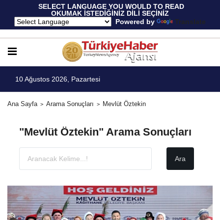
 SELECT LANGUAGE YOU WOULD TO READ 
OKUMAK İSTEDİĞİNİZ DİLİ SEÇİNİZ
  Powered by 
Translate
10 Ağustos 2026, Pazartesi
Ana Sayfa
Arama Sonuçları
Mevlüt Öztekin
"Mevlüt Öztekin" Arama Sonuçları