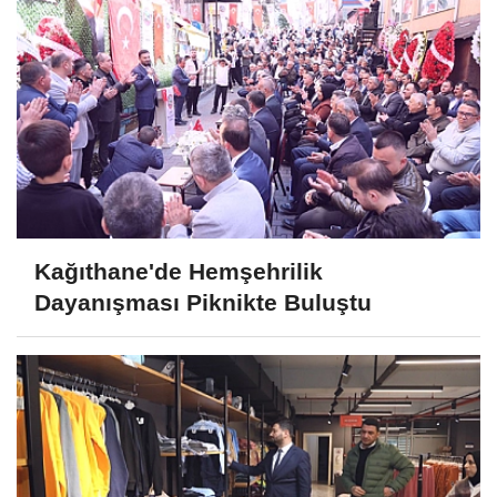
Kağıthane'de Hemşehrilik
Dayanışması Piknikte Buluştu