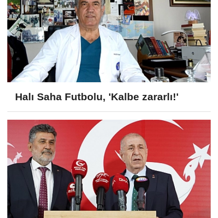
Halı Saha Futbolu, 'Kalbe zararlı!'