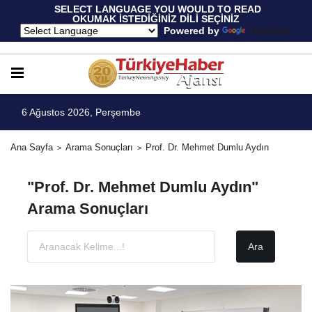
 SELECT LANGUAGE YOU WOULD TO READ 
OKUMAK İSTEDİĞİNİZ DİLİ SEÇİNİZ
  Powered by 
Translate
6 Ağustos 2026, Perşembe
Ana Sayfa
Arama Sonuçları
Prof. Dr. Mehmet Dumlu Aydın
"Prof. Dr. Mehmet Dumlu Aydın"
Arama Sonuçları