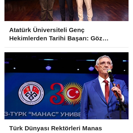
Atatürk Üniversiteli Genç
Hekimlerden Tarihi Başarı: Göz
Bebeğindeki Sır Ödül Getirdi!
Türk Dünyası Rektörleri Manas