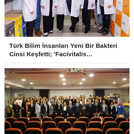
Türk Bilim İnsanları Yeni Bir Bakteri
Cinsi Keşfetti; 'Facivitalis
istanbulensis'