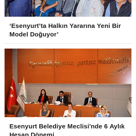
‘Esenyurt’ta Halkın Yararına Yeni Bir
Model Doğuyor’
Esenyurt Belediye Meclisi'nde 6 Aylık
Hesap Dönemi