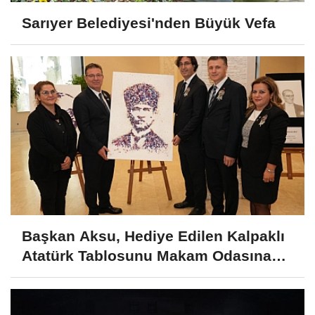
Sarıyer Belediyesi'nden Büyük Vefa
Başkan Aksu, Hediye Edilen Kalpaklı
Atatürk Tablosunu Makam Odasına
Astı