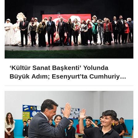
‘Kültür Sanat Başkenti’ Yolunda
Büyük Adım; Esenyurt’ta Cumhuriyet
Defilesi