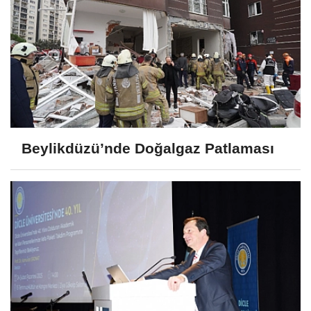
Beylikdüzü’nde Doğalgaz Patlaması