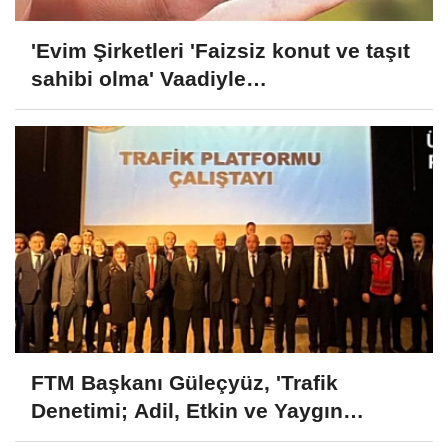
'Evim Şirketleri 'Faizsiz konut ve taşıt
sahibi olma' Vaadiyle
Vatandaşlarımızı Kandırıyorlar'
İDDİASI
FTM Başkanı Güleçyüz, 'Trafik
Denetimi; Adil, Etkin ve Yaygın
Olmalıdır'