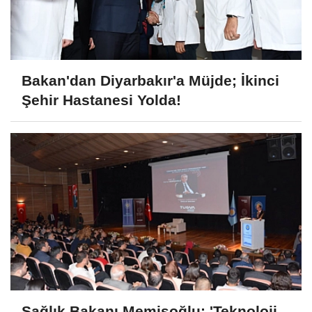
Bakan'dan Diyarbakır'a Müjde; İkinci
Şehir Hastanesi Yolda!
Sağlık Bakanı Memişoğlu; 'Teknoloji