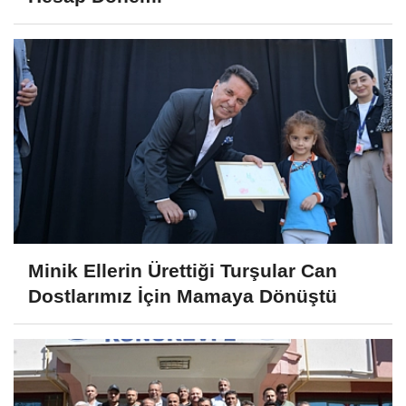
Minik Ellerin Ürettiği Turşular Can
Dostlarımız İçin Mamaya Dönüştü