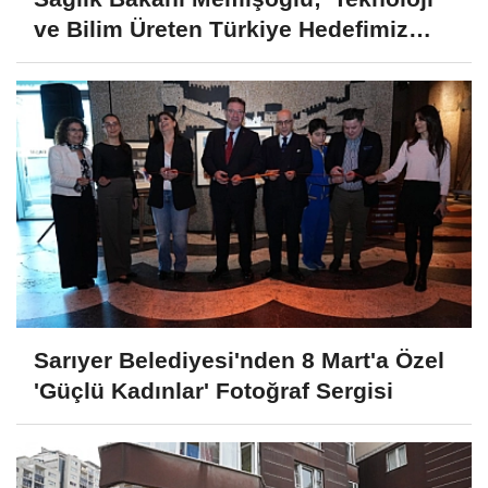
ve Bilim Üreten Türkiye Hedefimiz
Var'
Sarıyer Belediyesi'nden 8 Mart'a Özel
'Güçlü Kadınlar' Fotoğraf Sergisi