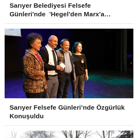
Sarıyer Belediyesi Felsefe
Günleri'nde 'Hegel'den Marx'a
Yabancılaşma' Anlatıldı
Sarıyer Felsefe Günleri’nde Özgürlük
Konuşuldu