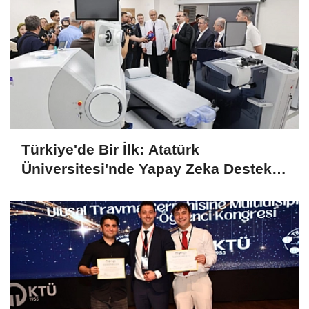
Türkiye'de Bir İlk: Atatürk
Üniversitesi'nde Yapay Zeka Destekli
Göz Cerrahisi Dönemi Başladı!