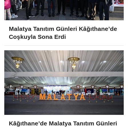
Malatya Tanıtım Günleri Kâğıthane’de
Coşkuyla Sona Erdi
Kâğıthane’de Malatya Tanıtım Günleri