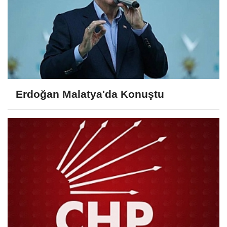
Erdoğan Malatya'da Konuştu