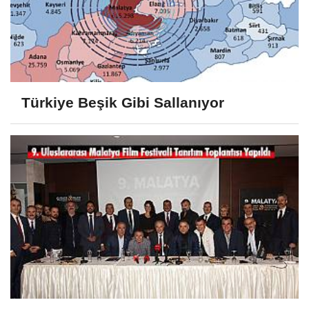
Türkiye Beşik Gibi Sallanıyor