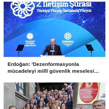
Erdoğan: 'Dezenformasyonla
mücadeleyi millî güvenlik meselesi
olarak görüyoruz'