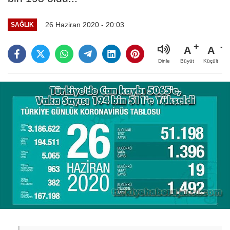
26 Haziran 2020 - 20:03
SAĞLIK
A
A
Büyüt
Küçült
Dinle