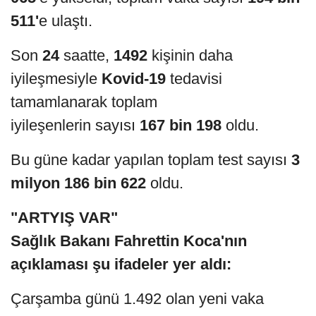
511'
e ulaştı.
Son
24
saatte,
1492
kişinin daha
iyileşmesiyle
Kovid-19
tedavisi
tamamlanarak toplam
iyileşenlerin sayısı
167 bin 198
oldu.
Bu güne kadar yapılan toplam test sayısı
3
milyon 186 bin 622
oldu.
"ARTYIŞ VAR"
Sağlık Bakanı Fahrettin Koca'nın
açıklaması şu ifadeler yer aldı:
Çarşamba günü 1.492 olan yeni vaka