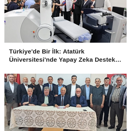
Türkiye'de Bir İlk: Atatürk
Üniversitesi'nde Yapay Zeka Destekli
Göz Cerrahisi Dönemi Başladı!