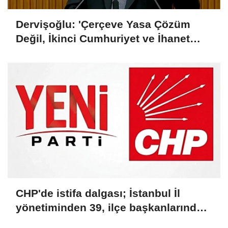
Dervişoğlu: 'Çerçeve Yasa Çözüm
Değil, İkinci Cumhuriyet ve İhanet
Belgesidir!'
CHP'de istifa dalgası; İstanbul İl
yönetiminden 39, ilçe başkanlarından
36 kişi ayrıldı!