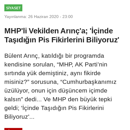
SIYASET
Yayınlanma: 26 Haziran 2020 - 23:00
MHP'li Vekilden Arınç'a; 'İçinde
Taşıdığın Pis Fikirlerini Biliyoruz'
Bülent Arınç, katıldığı bir programda
kendisine sorulan, “MHP, AK Parti’nin
sırtında yük demiştiniz, aynı fikirde
misiniz?” sorusuna, “Cumhurbaşkanımız
üzülüyor, onun için düşüncem içimde
kalsın” dedi... Ve MHP den büyük tepki
geldi; 'İçinde Taşıdığın Pis Fikirlerini
Biliyoruz'...