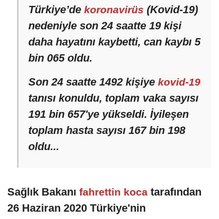
Türkiye’de
(Kovid-19)
koronavirüs
nedeniyle son 24 saatte 19 kişi
daha hayatını kaybetti, can kaybı 5
bin 065 oldu.
Son 24 saatte 1492 kişiye
kovid-19
tanısı konuldu, toplam vaka sayısı
191 bin 657'ye yükseldi. İyileşen
toplam hasta sayısı 167 bin 198
oldu...
Sağlık Bakanı
tarafından
fahrettin koca
26 Haziran 2020 Türkiye'nin