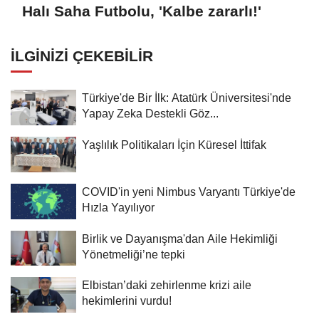
Halı Saha Futbolu, 'Kalbe zararlı!'
İLGINIZI ÇEKEBILIR
Türkiye'de Bir İlk: Atatürk Üniversitesi'nde
Yapay Zeka Destekli Göz...
Yaşlılık Politikaları İçin Küresel İttifak
COVID'in yeni Nimbus Varyantı Türkiye'de
Hızla Yayılıyor
Birlik ve Dayanışma'dan Aile Hekimliği
Yönetmeliği’ne tepki
Elbistan’daki zehirlenme krizi aile
hekimlerini vurdu!