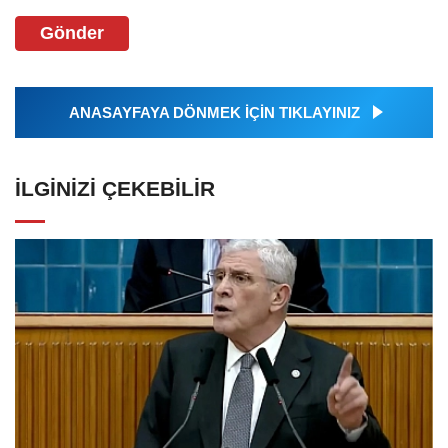
Gönder
ANASAYFAYA DÖNMEK İÇİN TIKLAYINIZ
İLGINIZI ÇEKEBILIR