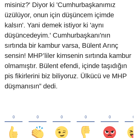
misiniz?' Diyor ki 'Cumhurbaşkanımız
üzülüyor, onun için düşüncem içimde
kalsın'. Yani demek istiyor ki 'aynı
düşüncedeyim.' Cumhurbaşkanı'nın
sırtında bir kambur varsa, Bülent Arınç
sensin! MHP’liler kimsenin sırtında kambur
olmamıştır. Bülent efendi, içinde taşıdığın
pis fikirlerini biz biliyoruz. Ülkücü ve MHP
düşmanısın” dedi.