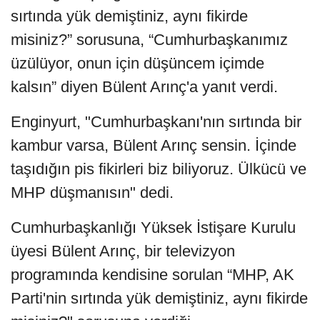
sırtında yük demiştiniz, aynı fikirde
misiniz?” sorusuna, “Cumhurbaşkanımız
üzülüyor, onun için düşüncem içimde
kalsın” diyen Bülent Arınç'a yanıt verdi.
Enginyurt, "Cumhurbaşkanı'nın sırtında bir
kambur varsa, Bülent Arınç sensin. İçinde
taşıdığın pis fikirleri biz biliyoruz. Ülkücü ve
MHP düşmanısın" dedi.
Cumhurbaşkanlığı Yüksek İstişare Kurulu
üyesi Bülent Arınç, bir televizyon
programında kendisine sorulan “MHP, AK
Parti'nin sırtında yük demiştiniz, aynı fikirde