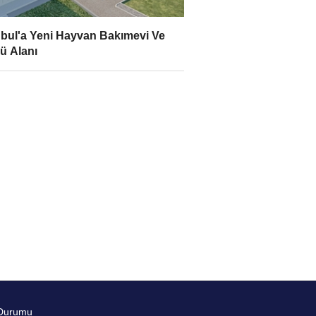
nbul'a Yeni Hayvan Bakımevi Ve
 Alanı
Durumu