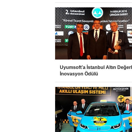
Uyumsoft’a İstanbul Altın Değerl
İnovasyon Ödülü