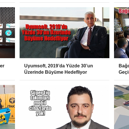
er
Uyumsoft, 2019’da Yüzde 30’un
Bağc
Üzerinde Büyüme Hedefliyor
Geçi