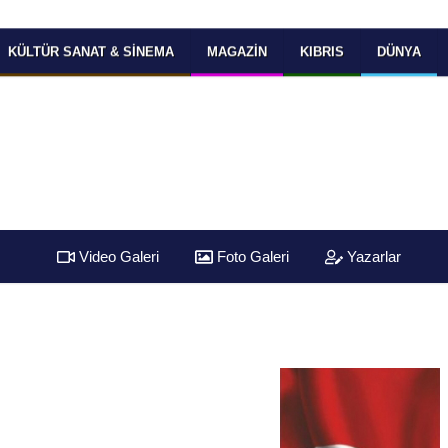
KÜLTÜR SANAT & SINEMA
MAGAZIN
KIBRIS
DÜNYA
Video Galeri
Foto Galeri
Yazarlar