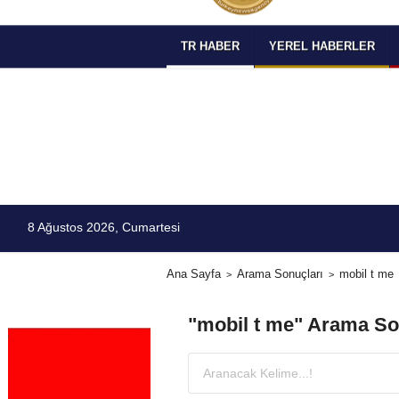
TR HABER
YEREL HABERLER
8 Ağustos 2026, Cumartesi
Ana Sayfa
Arama Sonuçları
mobil t me
"mobil t me" Arama So