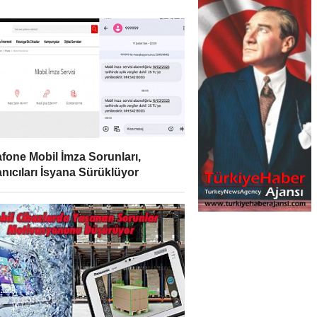
fone Mobil İmza Sorunları,
anıcıları İsyana Sürüklüyor