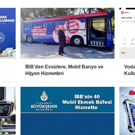
İBB'den Evsizlere, Mobil Banyo ve
Voda
Hijyen Hizmetleri
Kull