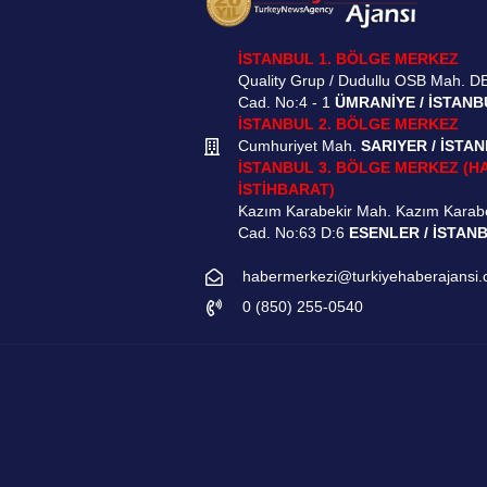
İSTANBUL 1. BÖLGE MERKEZ
Quality Grup / Dudullu OSB Mah. D
Cad. No:4 - 1
ÜMRANİYE / İSTANB
İSTANBUL 2. BÖLGE MERKEZ
Cumhuriyet Mah.
SARIYER / İSTA
İSTANBUL 3. BÖLGE MERKEZ (H
İSTİHBARAT)
Kazım Karabekir Mah. Kazım Karab
Cad. No:63 D:6
ESENLER / İSTAN
habermerkezi@turkiyehaberajansi
0 (850) 255-0540