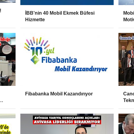
!
İBB'nin 40 Mobil Ekmek Büfesi
Mobi
Hizmette
Moti
Fibabanka Mobil Kazandırıyor
Cano
Tekn
Zirv