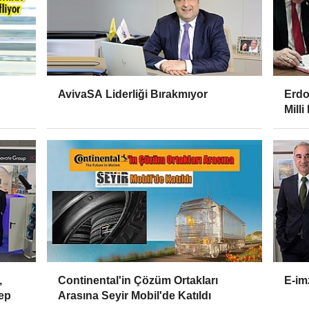
AvivaSA Liderliği Bırakmıyor
Erdo
Milli
,
Continental'in Çözüm Ortakları
E-im
ep
Arasına Seyir Mobil'de Katıldı