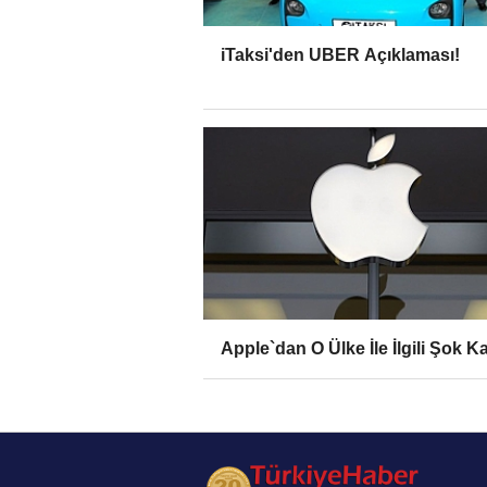
iTaksi'den UBER Açıklaması!
Apple`dan O Ülke İle İlgili Şok K