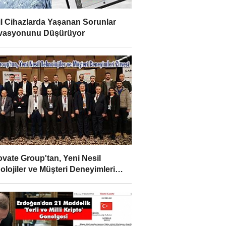
l Cihazlarda Yaşanan Sorunlar
vasyonunu Düşürüyor
vate Group'tan, Yeni Nesil
olojiler ve Müşteri Deneyimleri
esi