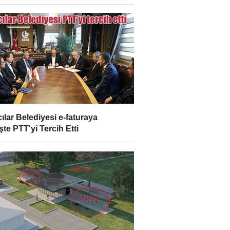
ılar Belediyesi e-faturaya
şte PTT'yi Tercih Etti