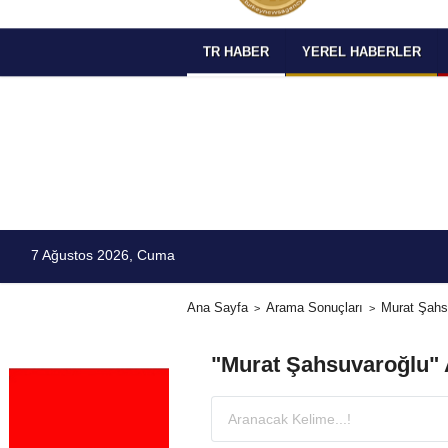
TR HABER
YEREL HABERLER
7 Ağustos 2026, Cuma
Ana Sayfa
Arama Sonuçları
Murat Şahs
"Murat Şahsuvaroğlu"