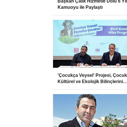
Başkan Çalık Hizmetle Dolu 6 Yıl
Kamuoyu ile Paylaştı
'Çocukça Veysel' Projesi, Çocuk
Kültürel ve Ekolojik Bilinçlerini
Geliştiriyor