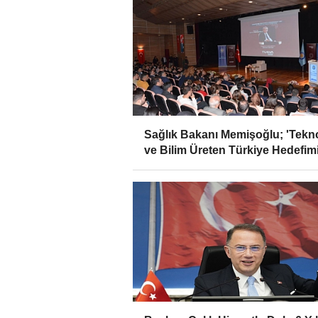
Sağlık Bakanı Memişoğlu; 'Tekno
ve Bilim Üreten Türkiye Hedefim
Var'