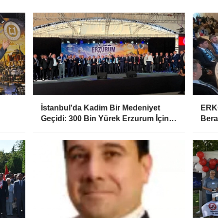
İstanbul'da Kadim Bir Medeniyet
ERKO
Geçidi: 300 Bin Yürek Erzurum İçin
Bera
Çarptı!