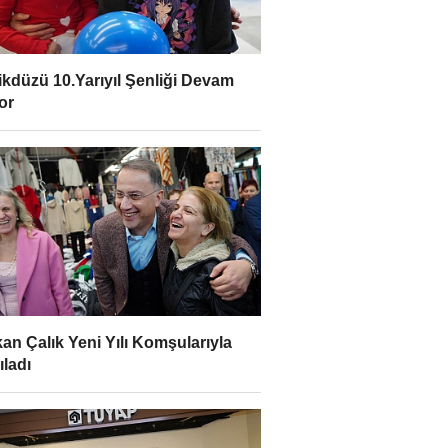
ikdüzü 10.Yarıyıl Şenliği Devam
or
an Çalık Yeni Yılı Komşularıyla
ıladı