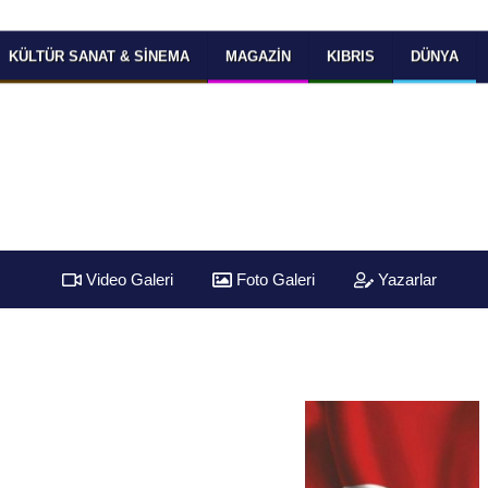
KÜLTÜR SANAT & SINEMA
MAGAZIN
KIBRIS
DÜNYA
Video Galeri
Foto Galeri
Yazarlar