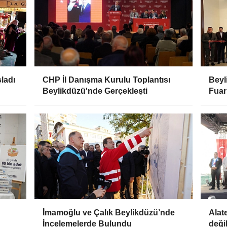
ladı
CHP İl Danışma Kurulu Toplantısı
Beyl
Beylikdüzü'nde Gerçekleşti
Fuar
İmamoğlu ve Çalık Beylikdüzü’nde
Alat
İncelemelerde Bulundu
değil