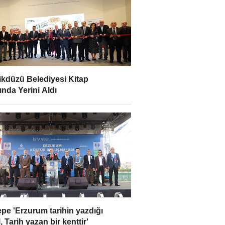
ikdüzü Belediyesi Kitap
ında Yerini Aldı
epe 'Erzurum tarihin yazdığı
, Tarih yazan bir kenttir'