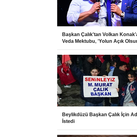
Başkan Çalık'tan Volkan Konak'
Veda Mektubu, ‘Yolun Açık Olsu
Kuzeyin Oğlu’
Beylikdüzü Başkan Çalık İçin Ad
İstedi