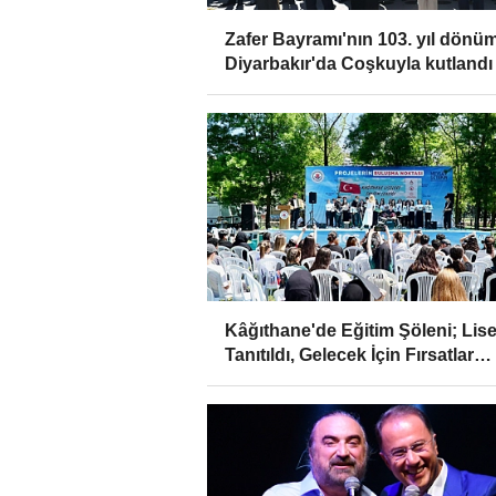
Zafer Bayramı'nın 103. yıl dönü
Diyarbakır'da Coşkuyla kutlandı
Kâğıthane'de Eğitim Şöleni; Lise
Tanıtıldı, Gelecek İçin Fırsatlar
Sunuldu