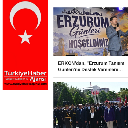
ERKON'dan, "Erzurum Tanıtım
Günleri'ne Destek Verenlere
Teşekkür"