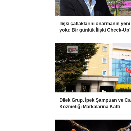
İlişki çatlaklarını onarmanın yeni
yolu: Bir günlük İlişki Check-Up’
Dilek Grup, İpek Şampuan ve C
Kozmetiği Markalarına Kattı