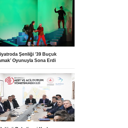
Tiyatroda Şenliği ‘39 Buçuk
mak’ Oyunuyla Sona Erdi