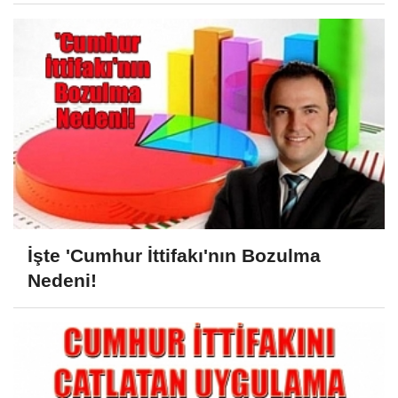
İşte 'Cumhur İttifakı'nın Bozulma
Nedeni!