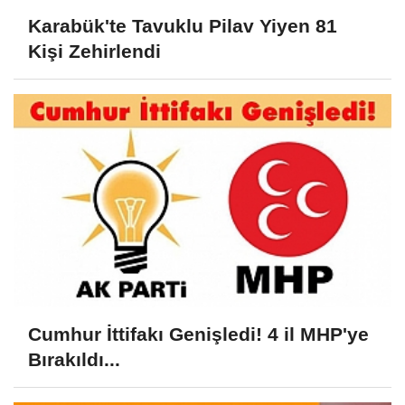
Karabük'te Tavuklu Pilav Yiyen 81
Kişi Zehirlendi
Cumhur İttifakı Genişledi! 4 il MHP'ye
Bırakıldı...