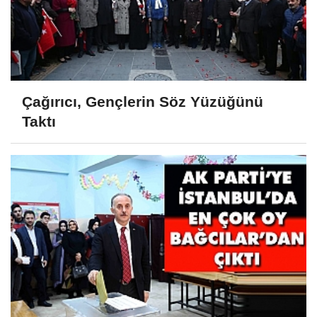
Çağırıcı, Gençlerin Söz Yüzüğünü
Taktı