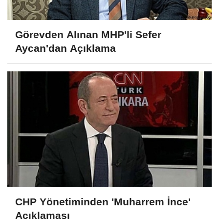
Görevden Alınan MHP'li Sefer
Aycan'dan Açıklama
CHP Yönetiminden 'Muharrem İnce'
Açıklaması