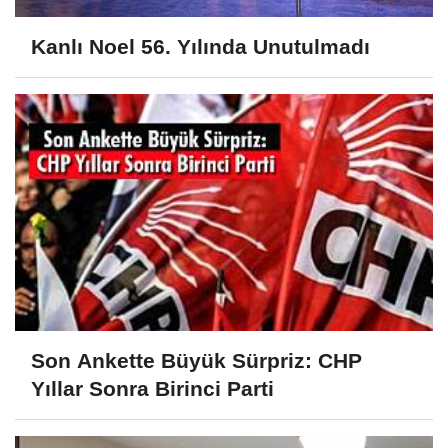
Kanlı Noel 56. Yılında Unutulmadı
Son Ankette Büyük Sürpriz: CHP
Yıllar Sonra Birinci Parti