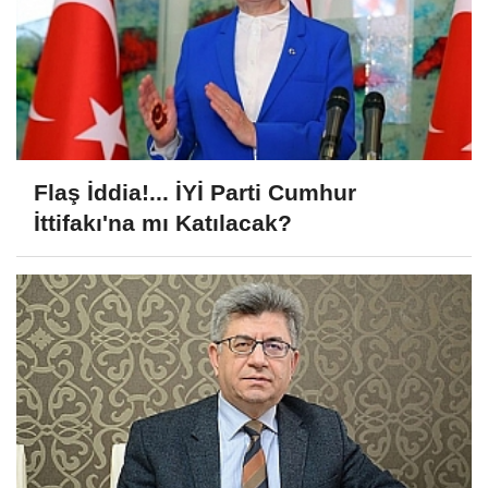
Flaş İddia!... İYİ Parti Cumhur
İttifakı'na mı Katılacak?