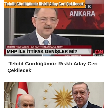
'Tehdit Gördüğümüz Riskli Aday Geri
Çekilecek'