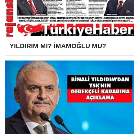
YILDIRIM MI? İMAMOĞLU MU?