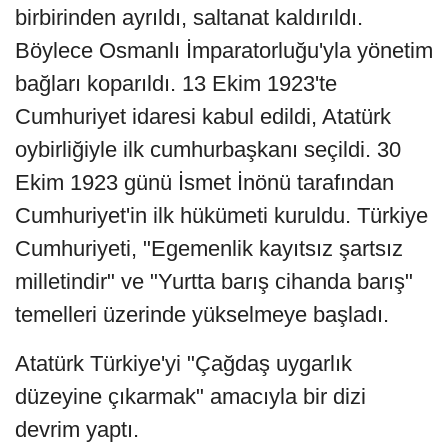
birbirinden ayrıldı, saltanat kaldırıldı.
Böylece Osmanlı İmparatorluğu'yla yönetim
bağları koparıldı. 13 Ekim 1923'te
Cumhuriyet idaresi kabul edildi, Atatürk
oybirliğiyle ilk cumhurbaşkanı seçildi. 30
Ekim 1923 günü İsmet İnönü tarafından
Cumhuriyet'in ilk hükümeti kuruldu. Türkiye
Cumhuriyeti, "Egemenlik kayıtsız şartsız
milletindir" ve "Yurtta barış cihanda barış"
temelleri üzerinde yükselmeye başladı.
Atatürk Türkiye'yi "Çağdaş uygarlık
düzeyine çıkarmak" amacıyla bir dizi
devrim yaptı.