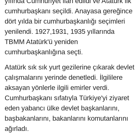
yılında Cumhuriyet ilan edildi ve Atatürk ilk
cumhurbaşkanı seçildi. Anayasa gereğince
dört yılda bir cumhurbaşkanlığı seçimleri
yenilendi. 1927,1931, 1935 yıllarında
TBMM Atatürk'ü yeniden
cumhurbaşkanlığına seçti.
Atatürk sık sık yurt gezilerine çıkarak devlet
çalışmalarını yerinde denetledi. İlgililere
aksayan yönlerle ilgili emirler verdi.
Cumhurbaşkanı sıfatıyla Türkiye'yi ziyaret
eden yabancı ülke devlet başkanlarını,
başbakanlarını, bakanlarını komutanlarını
ağırladı.