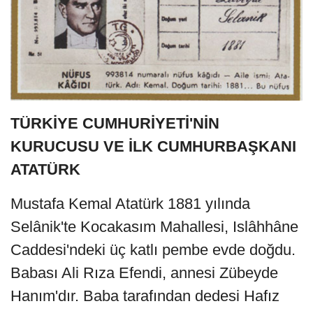
TÜRKİYE CUMHURİYETİ'NİN
KURUCUSU VE İLK CUMHURBAŞKANI
ATATÜRK
Mustafa Kemal Atatürk 1881 yılında
Selânik'te Kocakasım Mahallesi, Islâhhâne
Caddesi'ndeki üç katlı pembe evde doğdu.
Babası Ali Rıza Efendi, annesi Zübeyde
Hanım'dır. Baba tarafından dedesi Hafız