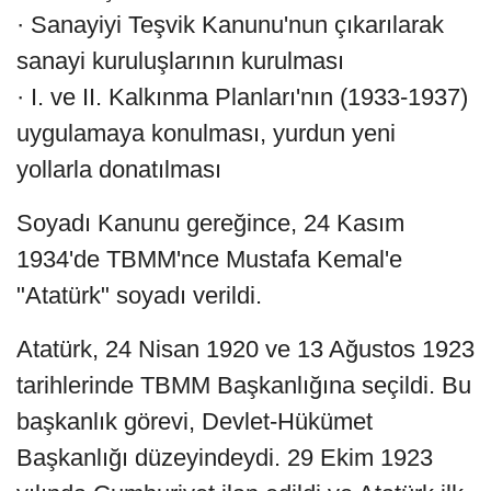
· Sanayiyi Teşvik Kanunu'nun çıkarılarak
sanayi kuruluşlarının kurulması
· I. ve II. Kalkınma Planları'nın (1933-1937)
uygulamaya konulması, yurdun yeni
yollarla donatılması
Soyadı Kanunu gereğince, 24 Kasım
1934'de TBMM'nce Mustafa Kemal'e
"Atatürk" soyadı verildi.
Atatürk, 24 Nisan 1920 ve 13 Ağustos 1923
tarihlerinde TBMM Başkanlığına seçildi. Bu
başkanlık görevi, Devlet-Hükümet
Başkanlığı düzeyindeydi. 29 Ekim 1923