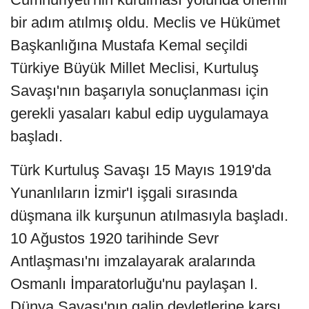
bir adım atılmış oldu. Meclis ve Hükümet
Başkanlığına Mustafa Kemal seçildi
Türkiye Büyük Millet Meclisi, Kurtuluş
Savaşı'nın başarıyla sonuçlanması için
gerekli yasaları kabul edip uygulamaya
başladı.
Türk Kurtuluş Savaşı 15 Mayıs 1919'da
Yunanlıların İzmir'I işgali sırasında
düşmana ilk kurşunun atılmasıyla başladı.
10 Ağustos 1920 tarihinde Sevr
Antlaşması'nı imzalayarak aralarında
Osmanlı İmparatorluğu'nu paylaşan I.
Dünya Savaşı'nın galip devletlerine karşı