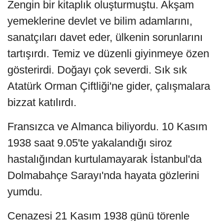
Zengin bir kitaplık oluşturmuştu. Akşam
yemeklerine devlet ve bilim adamlarını,
sanatçıları davet eder, ülkenin sorunlarını
tartışırdı. Temiz ve düzenli giyinmeye özen
gösterirdi. Doğayı çok severdi. Sık sık
Atatürk Orman Çiftliği'ne gider, çalışmalara
bizzat katılırdı.
Fransızca ve Almanca biliyordu. 10 Kasım
1938 saat 9.05'te yakalandığı siroz
hastalığından kurtulamayarak İstanbul'da
Dolmabahçe Sarayı'nda hayata gözlerini
yumdu.
Cenazesi 21 Kasım 1938 günü törenle