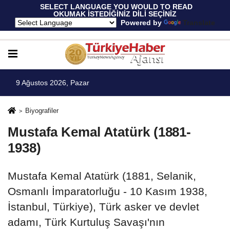
 SELECT LANGUAGE YOU WOULD TO READ 
OKUMAK İSTEDİĞİNİZ DİLİ SEÇİNİZ
  Powered by 
Translate
9 Ağustos 2026, Pazar
Biyografiler
Mustafa Kemal Atatürk (1881-
1938)
Mustafa Kemal Atatürk (1881, Selanik,
Osmanlı İmparatorluğu - 10 Kasım 1938,
İstanbul, Türkiye), Türk asker ve devlet
adamı, Türk Kurtuluş Savaşı'nın