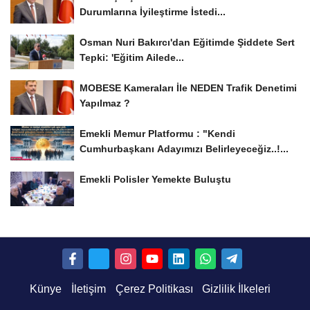
Durumlarına İyileştirme İstedi...
Osman Nuri Bakırcı'dan Eğitimde Şiddete Sert
Tepki: 'Eğitim Ailede...
MOBESE Kameraları İle NEDEN Trafik Denetimi
Yapılmaz ?
Emekli Memur Platformu : "Kendi
Cumhurbaşkanı Adayımızı Belirleyeceğiz..!...
Emekli Polisler Yemekte Buluştu
Künye
İletişim
Çerez Politikası
Gizlilik İlkeleri