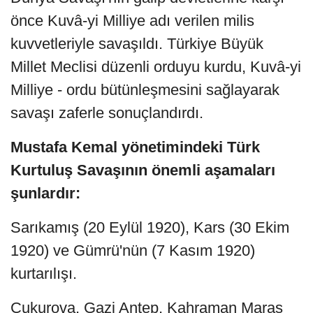
önce Kuvâ-yi Milliye adı verilen milis
kuvvetleriyle savaşıldı. Türkiye Büyük
Millet Meclisi düzenli orduyu kurdu, Kuvâ-yi
Milliye - ordu bütünleşmesini sağlayarak
savaşı zaferle sonuçlandırdı.
Mustafa Kemal yönetimindeki Türk
Kurtuluş Savaşının önemli aşamaları
şunlardır:
Sarıkamış (20 Eylül 1920), Kars (30 Ekim
1920) ve Gümrü'nün (7 Kasım 1920)
kurtarılışı.
Çukurova, Gazi Antep, Kahraman Maraş