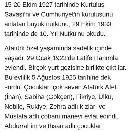
15-20 Ekim 1927 tarihinde Kurtuluş
Savaşı'nı ve Cumhuriyet'in kuruluşunu
anlatan büyük nutkunu, 29 Ekim 1933
tarihinde de 10. Yıl Nutku'nu okudu.
Atatürk özel yaşamında sadelik içinde
yaşadı. 29 Ocak 1923'de Latife Hanımla
evlendi. Birçok yurt gezisine birlikte çıktılar.
Bu evlilik 5 Ağustos 1925 tarihine dek
sürdü. Çocukları çok seven Atatürk Afet
(İnan), Sabiha (Gökçen), Fikriye, Ülkü,
Nebile, Rukiye, Zehra adlı kızları ve
Mustafa adlı çobanı manevi evlat edindi.
Abdurrahim ve İhsan adlı çocukları