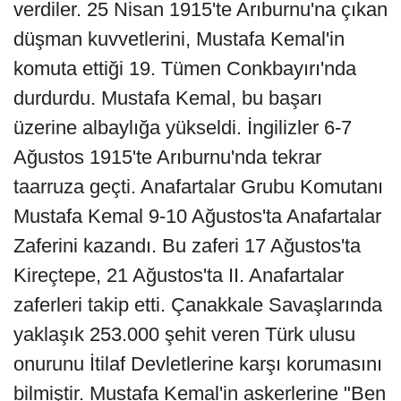
verdiler. 25 Nisan 1915'te Arıburnu'na çıkan
düşman kuvvetlerini, Mustafa Kemal'in
komuta ettiği 19. Tümen Conkbayırı'nda
durdurdu. Mustafa Kemal, bu başarı
üzerine albaylığa yükseldi. İngilizler 6-7
Ağustos 1915'te Arıburnu'nda tekrar
taarruza geçti. Anafartalar Grubu Komutanı
Mustafa Kemal 9-10 Ağustos'ta Anafartalar
Zaferini kazandı. Bu zaferi 17 Ağustos'ta
Kireçtepe, 21 Ağustos'ta II. Anafartalar
zaferleri takip etti. Çanakkale Savaşlarında
yaklaşık 253.000 şehit veren Türk ulusu
onurunu İtilaf Devletlerine karşı korumasını
bilmiştir. Mustafa Kemal'in askerlerine "Ben