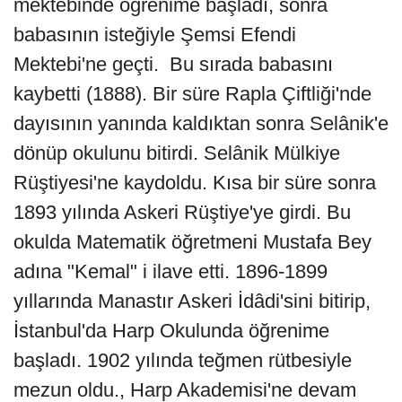
mektebinde öğrenime başladı, sonra
babasının isteğiyle Şemsi Efendi
Mektebi'ne geçti. Bu sırada babasını
kaybetti (1888). Bir süre Rapla Çiftliği'nde
dayısının yanında kaldıktan sonra Selânik'e
dönüp okulunu bitirdi. Selânik Mülkiye
Rüştiyesi'ne kaydoldu. Kısa bir süre sonra
1893 yılında Askeri Rüştiye'ye girdi. Bu
okulda Matematik öğretmeni Mustafa Bey
adına "Kemal" i ilave etti. 1896-1899
yıllarında Manastır Askeri İdâdi'sini bitirip,
İstanbul'da Harp Okulunda öğrenime
başladı. 1902 yılında teğmen rütbesiyle
mezun oldu., Harp Akademisi'ne devam