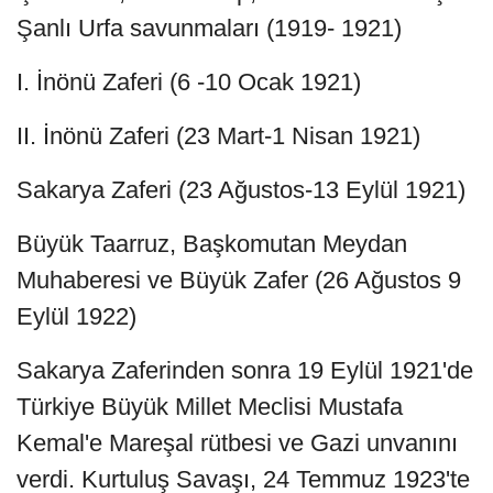
Şanlı Urfa savunmaları (1919- 1921)
I. İnönü Zaferi (6 -10 Ocak 1921)
II. İnönü Zaferi (23 Mart-1 Nisan 1921)
Sakarya Zaferi (23 Ağustos-13 Eylül 1921)
Büyük Taarruz, Başkomutan Meydan
Muhaberesi ve Büyük Zafer (26 Ağustos 9
Eylül 1922)
Sakarya Zaferinden sonra 19 Eylül 1921'de
Türkiye Büyük Millet Meclisi Mustafa
Kemal'e Mareşal rütbesi ve Gazi unvanını
verdi. Kurtuluş Savaşı, 24 Temmuz 1923'te