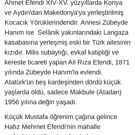
Ahmet Efendi XIV-XV. yüzyıllarda Konya
ve Aydın'dan Makedonya'ya yerleştirilmiş
Kocacık Yörüklerindendir. Annesi Zübeyde
Hanım ise Selânik yakınlarındaki Langaza
kasabasına yerleşmiş eski bir Türk ailesinin
kızıdır. Milis subaylığı, evkaf katipliği ve
kereste ticareti yapan Ali Rıza Efendi, 1871
yılında Zübeyde Hanım'la evlendi.
Atatürk'ün beş kardeşinden dördü küçük
yaşlarda öldü, sadece Makbule (Atadan)
1956 yılına değin yaşadı.
Küçük Mustafa öğrenim çağına gelince
Hafız Mehmet Efendi'nin mahalle