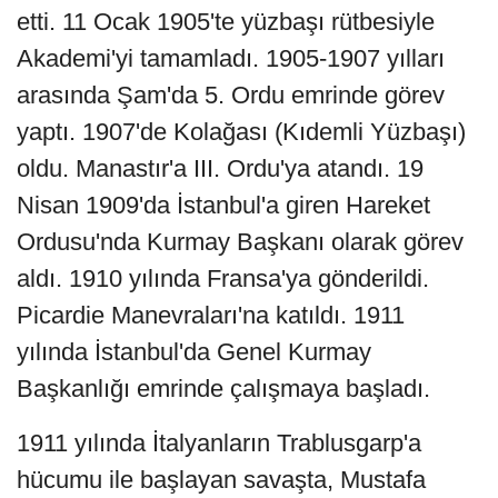
etti. 11 Ocak 1905'te yüzbaşı rütbesiyle
Akademi'yi tamamladı. 1905-1907 yılları
arasında Şam'da 5. Ordu emrinde görev
yaptı. 1907'de Kolağası (Kıdemli Yüzbaşı)
oldu. Manastır'a III. Ordu'ya atandı. 19
Nisan 1909'da İstanbul'a giren Hareket
Ordusu'nda Kurmay Başkanı olarak görev
aldı. 1910 yılında Fransa'ya gönderildi.
Picardie Manevraları'na katıldı. 1911
yılında İstanbul'da Genel Kurmay
Başkanlığı emrinde çalışmaya başladı.
1911 yılında İtalyanların Trablusgarp'a
hücumu ile başlayan savaşta, Mustafa