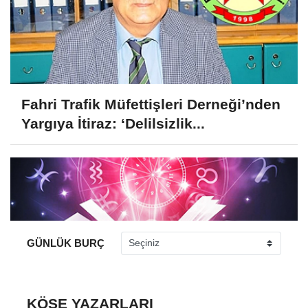
Fahri Trafik Müfettişleri Derneği’nden
Yargıya İtiraz: ‘Delilsizlik...
GÜNLÜK BURÇ
KÖŞE YAZARLARI