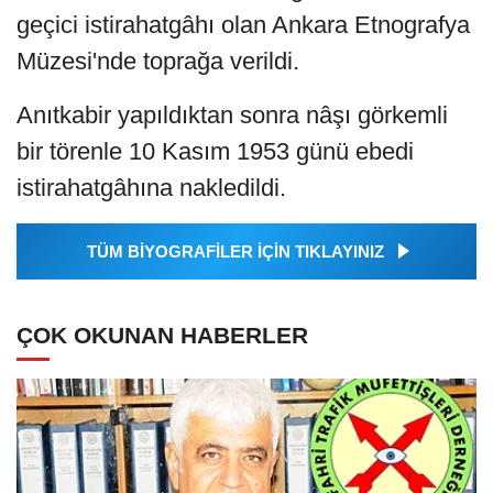
geçici istirahatgâhı olan Ankara Etnografya
Müzesi'nde toprağa verildi.
Anıtkabir yapıldıktan sonra nâşı görkemli
bir törenle 10 Kasım 1953 günü ebedi
istirahatgâhına nakledildi.
TÜM BİYOGRAFİLER İÇİN TIKLAYINIZ
ÇOK OKUNAN HABERLER