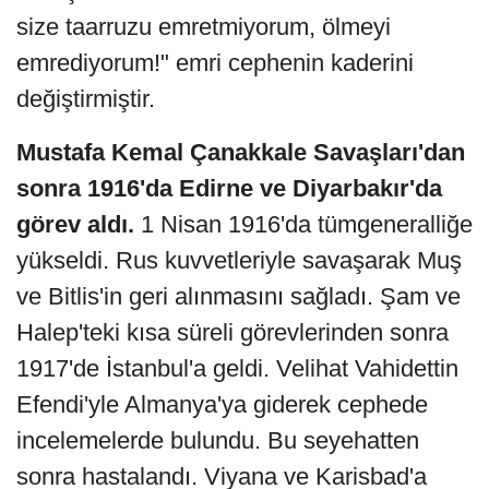
size taarruzu emretmiyorum, ölmeyi
emrediyorum!" emri cephenin kaderini
değiştirmiştir.
Mustafa Kemal Çanakkale Savaşları'dan
sonra 1916'da Edirne ve Diyarbakır'da
görev aldı.
1 Nisan 1916'da tümgeneralliğe
yükseldi. Rus kuvvetleriyle savaşarak Muş
ve Bitlis'in geri alınmasını sağladı. Şam ve
Halep'teki kısa süreli görevlerinden sonra
1917'de İstanbul'a geldi. Velihat Vahidettin
Efendi'yle Almanya'ya giderek cephede
incelemelerde bulundu. Bu seyehatten
sonra hastalandı. Viyana ve Karisbad'a