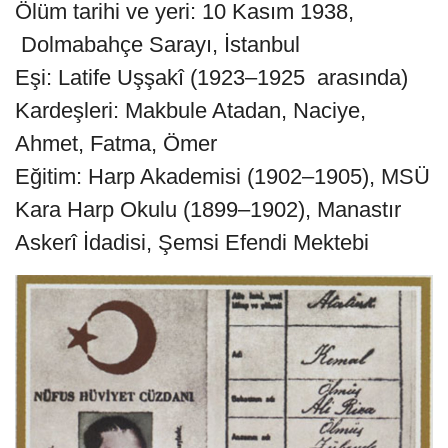
Ölüm tarihi ve yeri: 10 Kasım 1938,
Dolmabahçe Sarayı, İstanbul
Eşi: Latife Uşşakî (1923–1925 arasında)
Kardeşleri: Makbule Atadan, Naciye,
Ahmet, Fatma, Ömer
Eğitim: Harp Akademisi (1902–1905), MSÜ
Kara Harp Okulu (1899–1902), Manastır
Askerî İdadisi, Şemsi Efendi Mektebi