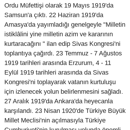
Ordu Müfettişi olarak 19 Mayıs 1919'da
Samsun'a çıktı. 22 Haziran 1919'da
Amasya'da yayımladığı genelgeyle "Milletin
istiklâlini yine milletin azim ve kararının
kurtaracağını " ilan edip Sivas Kongresi'ni
toplantıya çağırdı. 23 Temmuz - 7 Ağustos
1919 tarihleri arasında Erzurum, 4 - 11
Eylül 1919 tarihleri arasında da Sivas
Kongresi'ni toplayarak vatanın kurtuluşu
için izlenecek yolun belirlenmesini sağladı.
27 Aralık 1919'da Ankara'da heyecanla
karşılandı. 23 Nisan 1920'de Türkiye Büyük
Millet Meclisi'nin açılmasıyla Türkiye
Cumhuriyeti'nin kurulması yolunda önemli