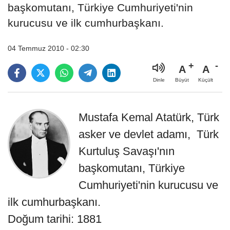
başkomutanı, Türkiye Cumhuriyeti'nin
kurucusu ve ilk cumhurbaşkanı.
04 Temmuz 2010 - 02:30
A
A
Büyüt
Küçült
Dinle
Mustafa Kemal Atatürk, Türk
asker ve devlet adamı, Türk
Kurtuluş Savaşı'nın
başkomutanı, Türkiye
Cumhuriyeti'nin kurucusu ve
ilk cumhurbaşkanı.
Doğum tarihi: 1881