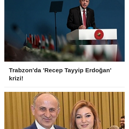
Trabzon'da 'Recep Tayyip Erdoğan'
krizi!