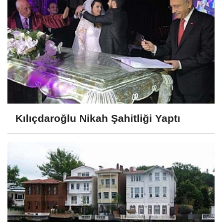
Kılıçdaroğlu Nikah Şahitliği Yaptı