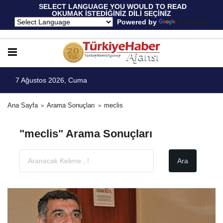
 SELECT LANGUAGE YOU WOULD TO READ 
OKUMAK İSTEDİĞİNİZ DİLİ SEÇİNİZ
  Powered by 
Translate
7 Ağustos 2026, Cuma
Ana Sayfa
Arama Sonuçları
meclis
"meclis" Arama Sonuçları