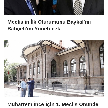
Meclis'in İlk Oturumunu Baykal'mı
Bahçeli'mi Yönetecek!
Muharrem İnce İçin 1. Meclis Önünde