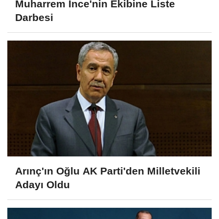
Muharrem İnce'nin Ekibine Liste
Darbesi
Arınç'ın Oğlu AK Parti'den Milletvekili
Adayı Oldu