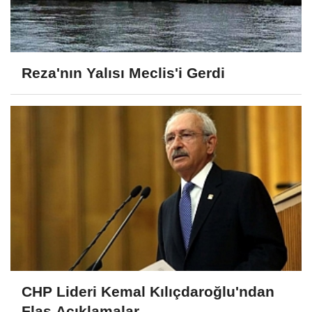
Reza'nın Yalısı Meclis'i Gerdi
CHP Lideri Kemal Kılıçdaroğlu'ndan
Flaş Açıklamalar