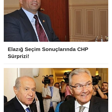
Elazığ Seçim Sonuçlarında CHP
Sürprizi!