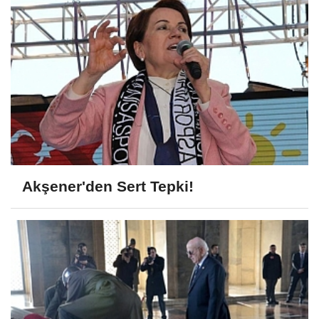
Akşener'den Sert Tepki!