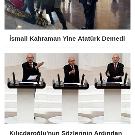
İsmail Kahraman Yine Atatürk Demedi
Kılıçdaroğlu'nun Sözlerinin Ardından