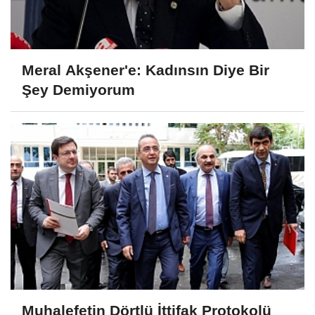
Meral Akşener'e: Kadınsın Diye Bir
Şey Demiyorum
Muhalefetin Dörtlü İttifak Protokolü