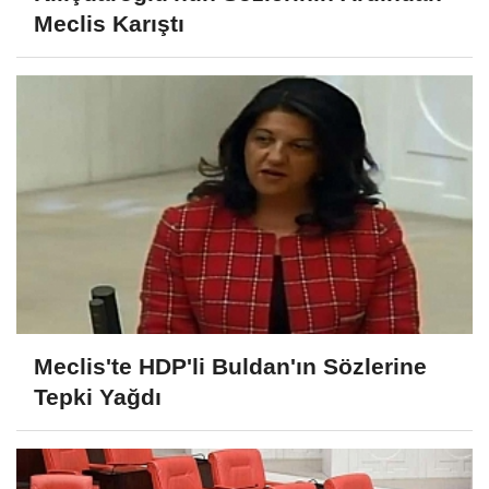
Meclis Karıştı
Meclis'te HDP'li Buldan'ın Sözlerine
Tepki Yağdı