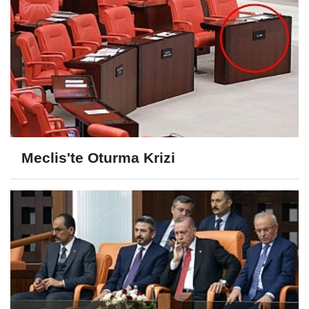
Meclis'te Oturma Krizi