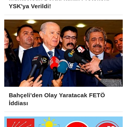
YSK'ya Verildi!
Bahçeli'den Olay Yaratacak FETÖ
İddiası