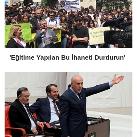
'Eğitime Yapılan Bu İhaneti Durdurun'