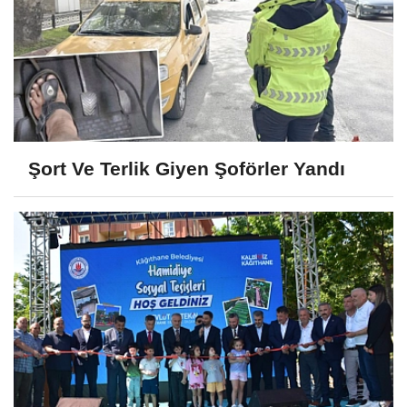
Şort Ve Terlik Giyen Şoförler Yandı