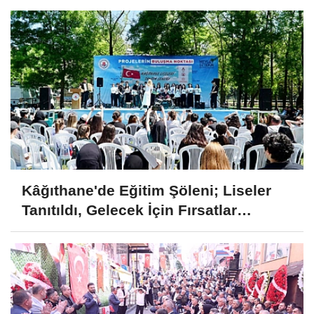
Kâğıthane'de Eğitim Şöleni; Liseler
Tanıtıldı, Gelecek İçin Fırsatlar
Sunuldu