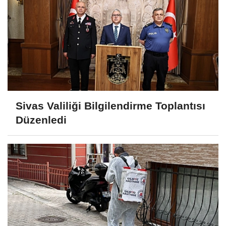
Sivas Valiliği Bilgilendirme Toplantısı
Düzenledi