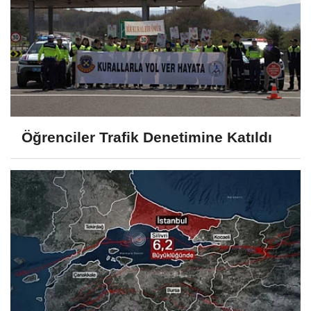
Öğrenciler Trafik Denetimine Katıldı