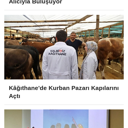
Alıcıyla Buluşuyor
Kâğıthane'de Kurban Pazarı Kapılarını
Açtı