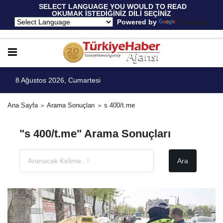
 SELECT LANGUAGE YOU WOULD TO READ 
OKUMAK İSTEDİĞİNİZ DİLİ SEÇİNİZ
  Powered by 
Translate
8 Ağustos 2026, Cumartesi
Ana Sayfa
Arama Sonuçları
s 400/t.me
"s 400/t.me" Arama Sonuçları