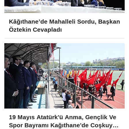
Kâğıthane’de Mahalleli Sordu, Başkan
Öztekin Cevapladı
19 Mayıs Atatürk'ü Anma, Gençlik Ve
Spor Bayramı Kağıthane'de Coşkuyla