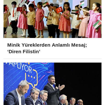
Minik Yüreklerden Anlamlı Mesaj;
‘Diren Filistin’