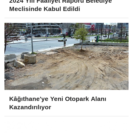
2024 Yılı Faaliyet Raporu Belediye
Meclisinde Kabul Edildi
Kâğıthane'ye Yeni Otopark Alanı
Kazandırılıyor