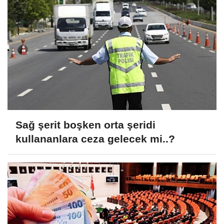
Sağ şerit boşken orta şeridi
kullananlara ceza gelecek mi..?