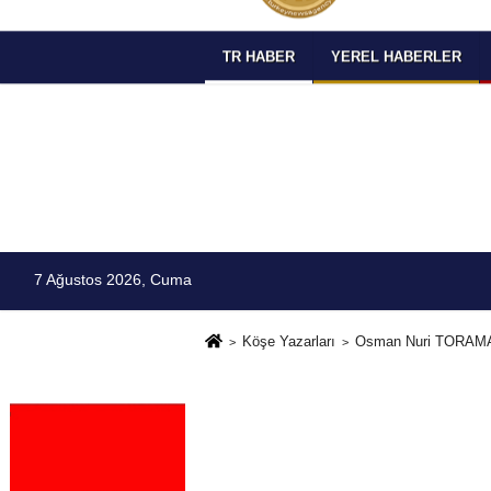
TR HABER
YEREL HABERLER
7 Ağustos 2026, Cuma
Köşe Yazarları
Osman Nuri TORAM