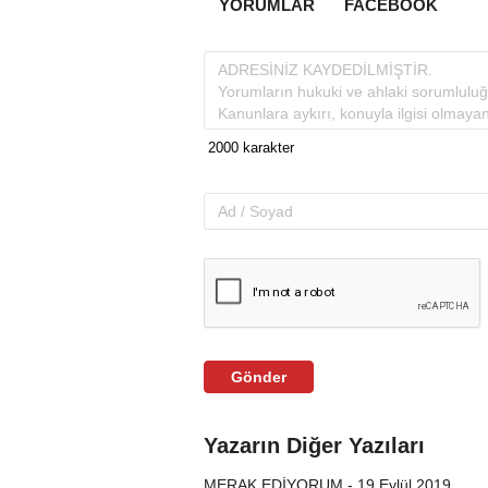
YORUMLAR
FACEBOOK
Gönder
Yazarın Diğer Yazıları
MERAK EDİYORUM - 19 Eylül 2019