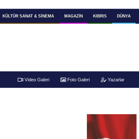
KÜLTÜR SANAT & SINEMA
MAGAZIN
KIBRIS
DÜNYA
Video Galeri
Foto Galeri
Yazarlar