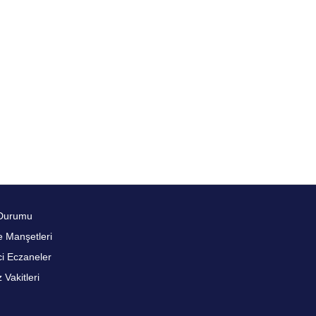
Durumu
 Manşetleri
i Eczaneler
Vakitleri