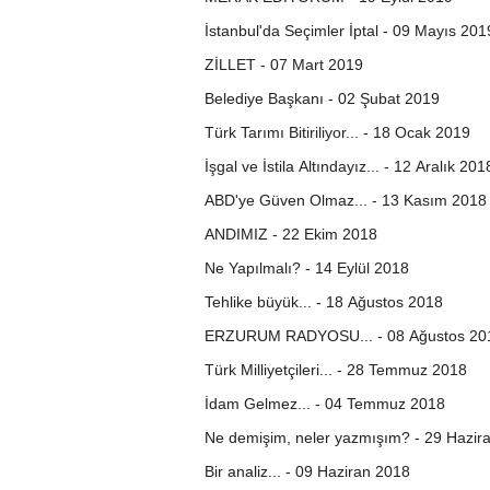
İstanbul'da Seçimler İptal - 09 Mayıs 201
ZİLLET - 07 Mart 2019
Belediye Başkanı - 02 Şubat 2019
Türk Tarımı Bitiriliyor... - 18 Ocak 2019
İşgal ve İstila Altındayız... - 12 Aralık 201
ABD'ye Güven Olmaz... - 13 Kasım 2018
ANDIMIZ - 22 Ekim 2018
Ne Yapılmalı? - 14 Eylül 2018
Tehlike büyük... - 18 Ağustos 2018
ERZURUM RADYOSU... - 08 Ağustos 20
Türk Milliyetçileri... - 28 Temmuz 2018
İdam Gelmez... - 04 Temmuz 2018
Ne demişim, neler yazmışım? - 29 Hazir
Bir analiz... - 09 Haziran 2018