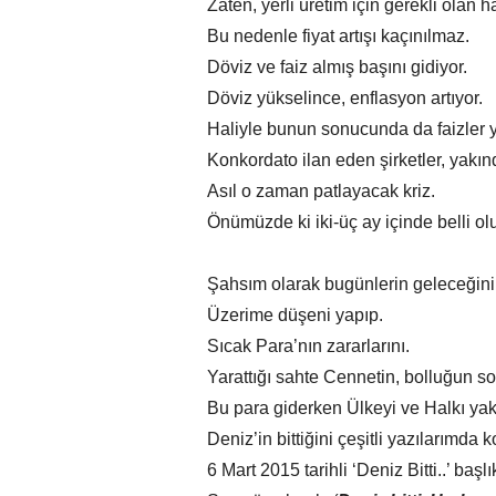
Zaten, yerli üretim için gerekli olan 
Bu nedenle fiyat artışı kaçınılmaz.
Döviz ve faiz almış başını gidiyor.
Döviz yükselince, enflasyon artıyor.
Haliyle bunun sonucunda da faizler y
Konkordato ilan eden şirketler, yakın
Asıl o zaman patlayacak kriz.
Önümüzde ki iki-üç ay içinde belli o
Şahsım olarak bugünlerin geleceğini
Üzerime düşeni yapıp.
Sıcak Para’nın zararlarını.
Yarattığı sahte Cennetin, bolluğun so
Bu para giderken Ülkeyi ve Halkı yak
Deniz’in bittiğini çeşitli yazılarımda k
6 Mart 2015 tarihli ‘Deniz Bitti..’ başl