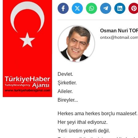
Osman Nuri T
ontxx@hotmail.co
Devlet.
Şirketler.
Aileler.
Bireyler...
Herkes ama herkes borçlu maalesef.
Her şeyi ithal ediyoruz.
Yerli üretim yeterli değil.