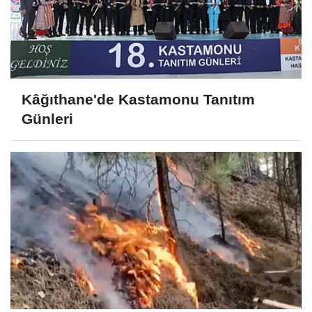
Kâğıthane'de Kastamonu Tanıtım
Günleri