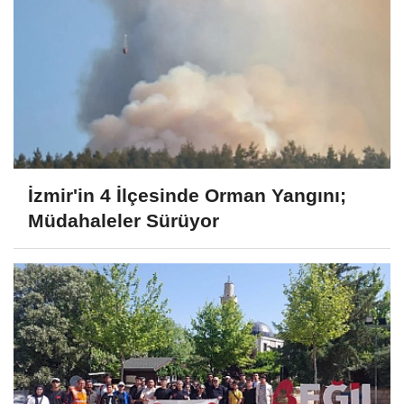
İzmir'in 4 İlçesinde Orman Yangını;
Müdahaleler Sürüyor