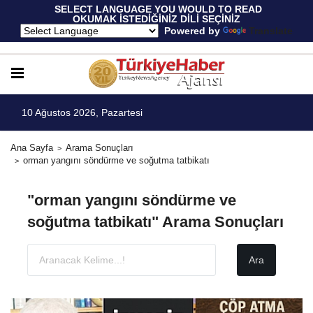
 SELECT LANGUAGE YOU WOULD TO READ 
OKUMAK İSTEDİĞİNİZ DİLİ SEÇİNİZ
  Powered by 
Translate
10 Ağustos 2026, Pazartesi
Ana Sayfa
Arama Sonuçları
orman yangını söndürme ve soğutma tatbikatı
"orman yangını söndürme ve
soğutma tatbikatı" Arama Sonuçları