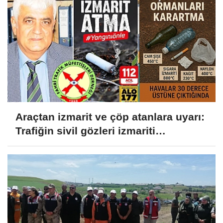
Araçtan izmarit ve çöp atanlara uyarı:
Trafiğin sivil gözleri izmariti
affetmeyecek