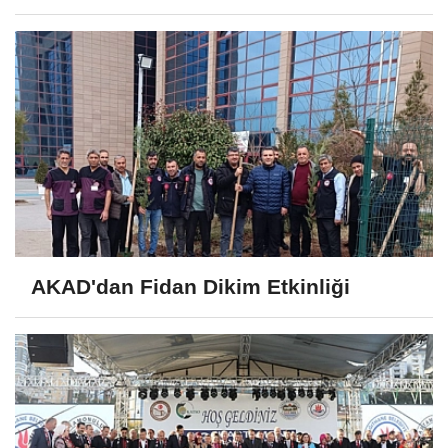
AKAD'dan Fidan Dikim Etkinliği