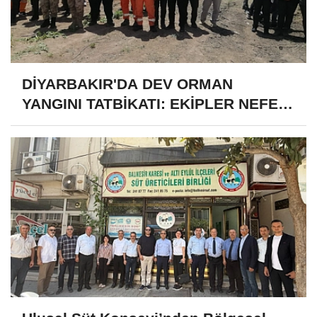
DİYARBAKIR'DA DEV ORMAN
YANGINI TATBİKATI: EKİPLER NEFES
KESTİ!