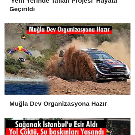
'Yerli Yerinde Taflan Projesi' Hayata
Geçirildi
Muğla Dev Organizasyona Hazır