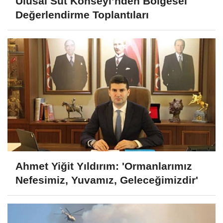
Ulusal Süt Konseyi’nden Bölgesel
Değerlendirme Toplantıları
Ahmet Yiğit Yıldırım: 'Ormanlarımız
Nefesimiz, Yuvamız, Geleceğimizdir'