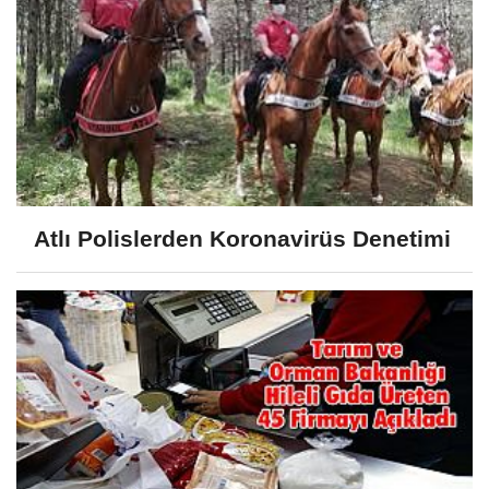
Atlı Polislerden Koronavirüs Denetimi