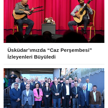
Üsküdar’ımızda “Caz Perşembesi”
İzleyenleri Büyüledi