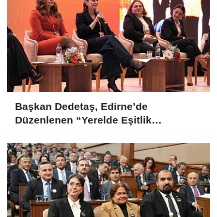
Başkan Dedetaş, Edirne’de
Düzenlenen “Yerelde Eşitlik
Çalıştayı”na Katıldı