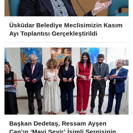
Üsküdar Belediye Meclisimizin Kasım
Ayı Toplantısı Gerçekleştirildi
Başkan Dedetaş, Ressam Ayşen
Can’ın ‘Mavi Seyir’ İsimli Sergisinin