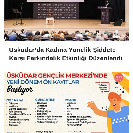
Üsküdar’da Kadına Yönelik Şiddete
Karşı Farkındalık Etkinliği Düzenlendi