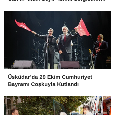
Açılışına Katıldı
Üsküdar’da 29 Ekim Cumhuriyet
Bayramı Coşkuyla Kutlandı