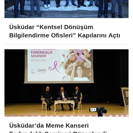
Üsküdar “Kentsel Dönüşüm
Bilgilendirme Ofisleri” Kapılarını Açtı
Üsküdar’da Meme Kanseri