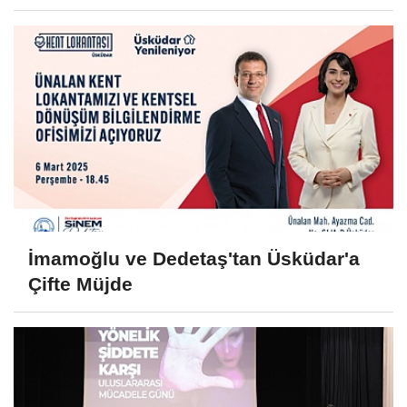
İmamoğlu ve Dedetaş'tan Üsküdar'a
Çifte Müjde