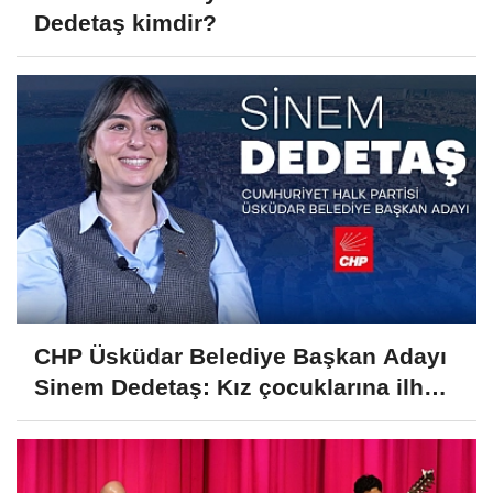
Dedetaş kimdir?
CHP Üsküdar Belediye Başkan Adayı
Sinem Dedetaş: Kız çocuklarına ilham
olmak istiyorum