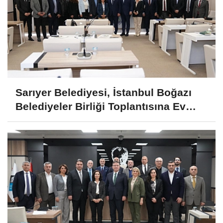
Sarıyer Belediyesi, İstanbul Boğazı
Belediyeler Birliği Toplantısına Ev
Sahipliği Yaptı