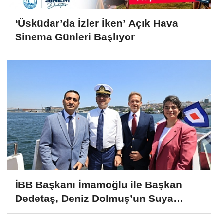
‘Üsküdar’da İzler İken’ Açık Hava
Sinema Günleri Başlıyor
İBB Başkanı İmamoğlu ile Başkan
Dedetaş, Deniz Dolmuş’un Suya
İndirme Törenine Katıldı!