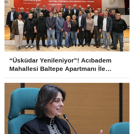
“Üsküdar Yenileniyor”! Acıbadem
Mahallesi Baltepe Apartmanı İle
Dönüşüm Süreci Başladı