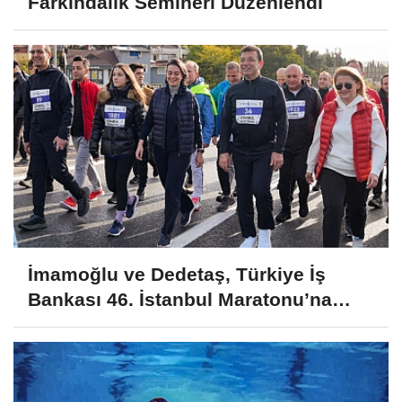
Farkındalık Semineri Düzenlendi
İmamoğlu ve Dedetaş, Türkiye İş
Bankası 46. İstanbul Maratonu’na
Katıldı