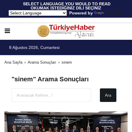
 SELECT LANGUAGE YOU WOULD TO READ 
OKUMAK İSTEDİĞİNİZ DİLİ SEÇİNİZ
  Powered by 
Translate
8 Ağustos 2026, Cumartesi
Ana Sayfa
Arama Sonuçları
sinem
"sinem" Arama Sonuçları