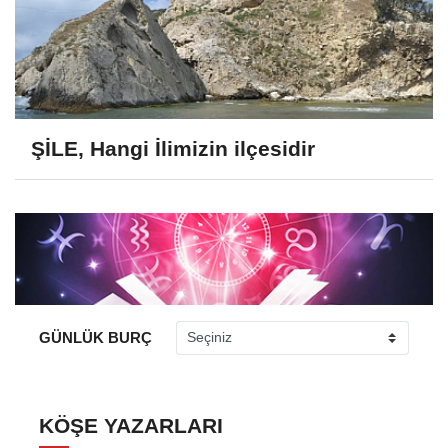
ŞİLE, Hangi İlimizin ilçesidir
GÜNLÜK BURÇ
KÖŞE YAZARLARI