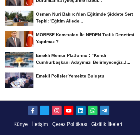
Durumlarına İyileştirme İstedi...
Osman Nuri Bakırcı'dan Eğitimde Şiddete Sert
Tepki: 'Eğitim Ailede...
MOBESE Kameraları İle NEDEN Trafik Denetimi
Yapılmaz ?
Emekli Memur Platformu : "Kendi
Cumhurbaşkanı Adayımızı Belirleyeceğiz..!...
Emekli Polisler Yemekte Buluştu
Künye
İletişim
Çerez Politikası
Gizlilik İlkeleri