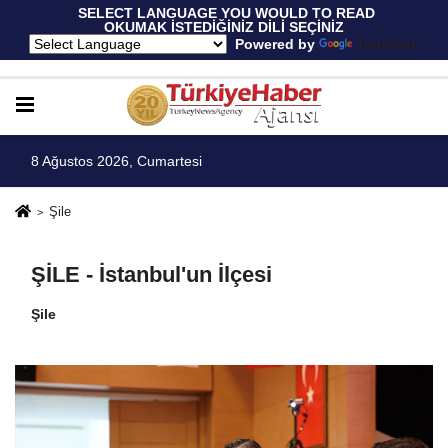
 SELECT LANGUAGE YOU WOULD TO READ 
OKUMAK İSTEDİĞİNİZ DİLİ SEÇİNİZ
  Powered by 
Translate
8 Ağustos 2026, Cumartesi
Şile
ŞİLE - İstanbul'un İlçesi
Şile