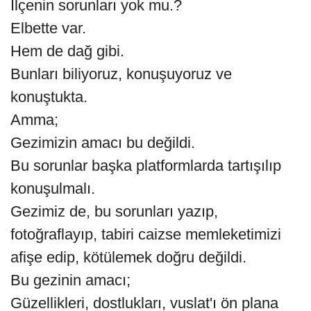
İlçenin sorunları yok mu.?
Elbette var.
Hem de dağ gibi.
Bunları biliyoruz, konuşuyoruz ve
konuştukta.
Amma;
Gezimizin amacı bu değildi.
Bu sorunlar başka platformlarda tartışılıp
konuşulmalı.
Gezimiz de, bu sorunları yazıp,
fotoğraflayıp, tabiri caizse memleketimizi
afişe edip, kötülemek doğru değildi.
Bu gezinin amacı;
Güzellikleri, dostlukları, vuslat'ı ön plana