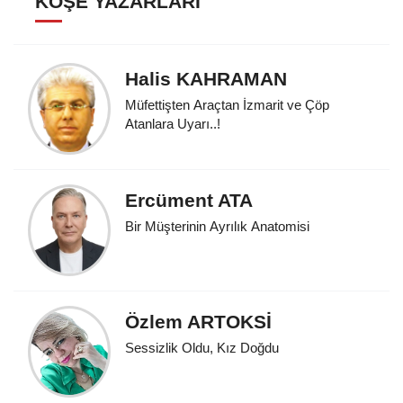
KÖŞE YAZARLARI
Halis KAHRAMAN
Müfettişten Araçtan İzmarit ve Çöp
Atanlara Uyarı..!
Ercüment ATA
Bir Müşterinin Ayrılık Anatomisi
Özlem ARTOKSİ
Sessizlik Oldu, Kız Doğdu