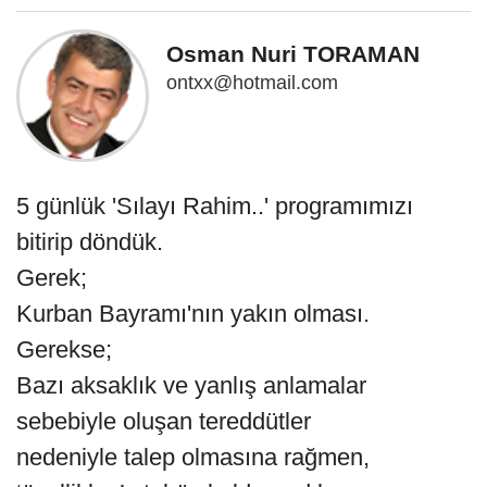
Osman Nuri TORAMAN
ontxx@hotmail.com
5 günlük 'Sılayı Rahim..' programımızı
bitirip döndük.
Gerek;
Kurban Bayramı'nın yakın olması.
Gerekse;
Bazı aksaklık ve yanlış anlamalar
sebebiyle oluşan tereddütler
nedeniyle talep olmasına rağmen,