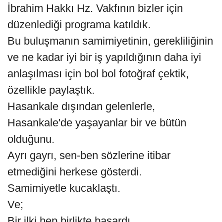
İbrahim Hakkı Hz. Vakfının bizler için
düzenlediği programa katıldık.
Bu buluşmanın samimiyetinin, gerekliliğinin
ve ne kadar iyi bir iş yapıldığının daha iyi
anlaşılması için bol bol fotoğraf çektik,
özellikle paylaştık.
Hasankale dışından gelenlerle,
Hasankale'de yaşayanlar bir ve bütün
olduğunu.
Ayrı gayrı, sen-ben sözlerine itibar
etmediğini herkese gösterdi.
Samimiyetle kucaklaştı.
Ve;
Bir ilki hep birlikte başardı.