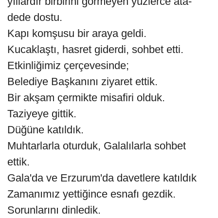
yıllardır birbirini görmeyen yüzlerce ata-
dede dostu.
Kapı komşusu bir araya geldi.
Kucaklaştı, hasret giderdi, sohbet etti.
Etkinliğimiz çerçevesinde;
Belediye Başkanını ziyaret ettik.
Bir akşam çermikte misafiri olduk.
Taziyeye gittik.
Düğüne katıldık.
Muhtarlarla oturduk, Galalılarla sohbet
ettik.
Gala'da ve Erzurum'da davetlere katıldık
Zamanımız yettiğince esnafı gezdik.
Sorunlarını dinledik.