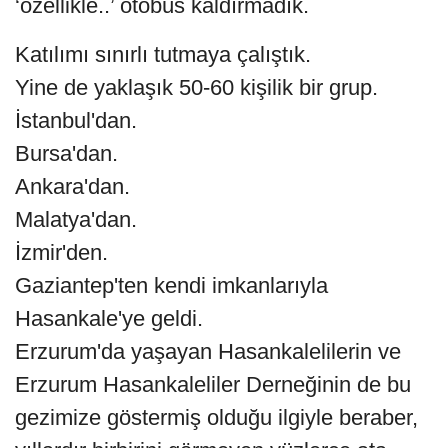
‘özellikle..’ otobüs kaldırmadık.
Katılımı sınırlı tutmaya çalıştık.
Yine de yaklaşık 50-60 kişilik bir grup.
İstanbul'dan.
Bursa'dan.
Ankara'dan.
Malatya'dan.
İzmir'den.
Gaziantep'ten kendi imkanlarıyla
Hasankale'ye geldi.
Erzurum'da yaşayan Hasankalelilerin ve
Erzurum Hasankaleliler Derneğinin de bu
gezimize göstermiş olduğu ilgiyle beraber,