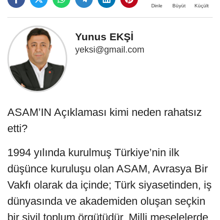
Büyüt
Küçült
Dinle
Yunus EKŞİ
yeksi@gmail.com
ASAM’IN Açıklaması kimi neden rahatsız
etti?
1994 yılında kurulmuş Türkiye’nin ilk
düşünce kuruluşu olan ASAM, Avrasya Bir
Vakfı olarak da içinde; Türk siyasetinden, iş
dünyasında ve akademiden oluşan seçkin
bir sivil toplum örgütüdür. Milli meselelerde