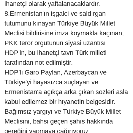
ihanetçi olarak yaftalanacaklardır.
8.Ermenistan'ın işgalci ve saldırgan
tutumunu kınayan Türkiye Büyük Millet
Meclisi bildirisine imza koymakla kaçınan,
PKK terör örgütünün siyasi uzantısı
HDP'in, bu ihanetçi tavrı Türk milleti
tarafından not edilmiştir.
HDP’li Garo Paylan, Azerbaycan ve
Türkiye'yi hayasızca suçlayan ve
Ermenistan'a açıkça arka çıkan sözleri asla
kabul edilemez bir hıyanetin belgesidir.
Bağımsız yargıyı ve Türkiye Büyük Millet
Meclisini, bahsi geçen şahıs hakkında
gereğini yapmaya çağırıyoruz.