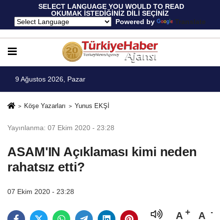
 SELECT LANGUAGE YOU WOULD TO READ 
OKUMAK İSTEDİĞİNİZ DİLİ SEÇİNİZ
  Powered by 
Translate
9 Ağustos 2026, Pazar
Köşe Yazarları
Yunus EKŞİ
Yayınlanma: 07 Ekim 2020 - 23:28
ASAM'IN Açıklaması kimi neden
rahatsız etti?
07 Ekim 2020 - 23:28
A
A