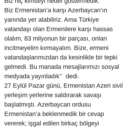
Biz hiç kimseyi hedef göstermedik.
Biz Ermenistan’a karşı Azerbaycan’ın
yanında yer alabiliriz. Ama Türkiye
vatandaşı olan Ermenilere karşı hassas
olalım, 83 milyonun bir parçası, onları
incitmeyelim kırmayalım. Bize, ermeni
vatandaşlarımızdan da kesinlikle bir tepki
gelmedi. Bu manada mesajlarımızı sosyal
medyada yayınladık’’ dedi.
27 Eylül Pazar günü, Ermenistan Azeri sivil
yerleşim yerlerine saldırarak savaşı
başlatmıştı. Azerbaycan ordusu
Ermenistan’a beklenmedik bir cevap
vererek; işgal edilen birkaç bölgeyi