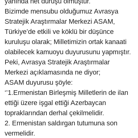
yanında net duruşu olmuştur.
Bizimde mensubu olduğumuz Avrasya
Stratejik Araştırmalar Merkezi ASAM,
Türkiye’de etkili ve köklü bir düşünce
kuruluşu olarak; Milletimizin ortak kanaati
olabilecek kamuoyu duyurusunu yapmıştır.
Peki, Avrasya Stratejik Araştırmalar
Merkezi açıklamasında ne diyor;
ASAM duyurusu şöyle:
‘’1.Ermenistan Birleşmiş Milletlerin de ilan
ettiği üzere işgal ettiği Azerbaycan
topraklarından derhal çekilmelidir.
2. Ermenistan saldırgan tutumuna son
vermelidir.