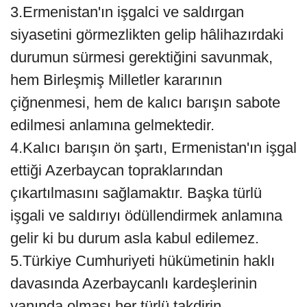
3.Ermenistan'ın işgalci ve saldırgan
siyasetini görmezlikten gelip hâlihazırdaki
durumun sürmesi gerektiğini savunmak,
hem Birleşmiş Milletler kararının
çiğnenmesi, hem de kalıcı barışın sabote
edilmesi anlamına gelmektedir.
4.Kalıcı barışın ön şartı, Ermenistan'ın işgal
ettiği Azerbaycan topraklarından
çıkartılmasını sağlamaktır. Başka türlü
işgali ve saldırıyı ödüllendirmek anlamına
gelir ki bu durum asla kabul edilemez.
5.Türkiye Cumhuriyeti hükümetinin haklı
davasında Azerbaycanlı kardeşlerinin
yanında olması her türlü takdirin