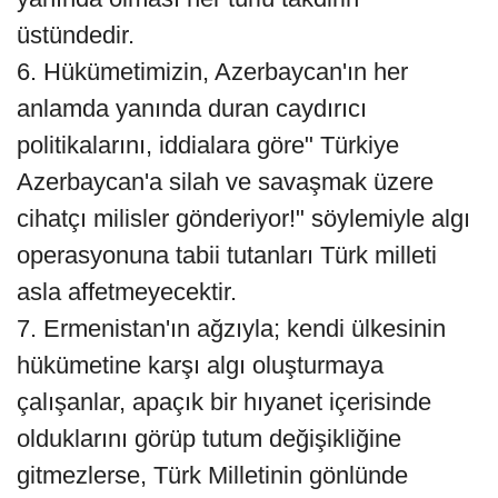
üstündedir.
6. Hükümetimizin, Azerbaycan'ın her
anlamda yanında duran caydırıcı
politikalarını, iddialara göre" Türkiye
Azerbaycan'a silah ve savaşmak üzere
cihatçı milisler gönderiyor!" söylemiyle algı
operasyonuna tabii tutanları Türk milleti
asla affetmeyecektir.
7. Ermenistan'ın ağzıyla; kendi ülkesinin
hükümetine karşı algı oluşturmaya
çalışanlar, apaçık bir hıyanet içerisinde
olduklarını görüp tutum değişikliğine
gitmezlerse, Türk Milletinin gönlünde