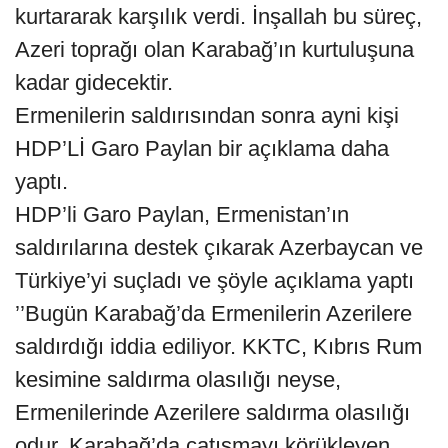
kurtararak karşılık verdi. İnşallah bu süreç,
Azeri toprağı olan Karabağ’ın kurtuluşuna
kadar gidecektir.
Ermenilerin saldırısından sonra ayni kişi
HDP’Lİ Garo Paylan bir açıklama daha
yaptı.
HDP’li Garo Paylan, Ermenistan’ın
saldırılarına destek çıkarak Azerbaycan ve
Türkiye’yi suçladı ve şöyle açıklama yaptı
’’Bugün Karabağ’da Ermenilerin Azerilere
saldırdığı iddia ediliyor. KKTC, Kıbrıs Rum
kesimine saldırma olasılığı neyse,
Ermenilerinde Azerilere saldırma olasılığı
odur. Karabağ’da çatışmayı körükleyen