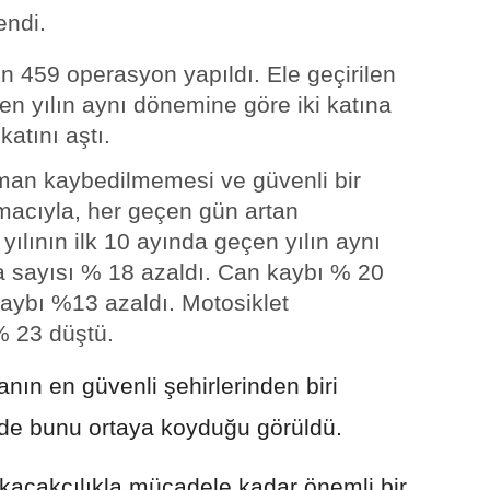
endi.
in 459 operasyon yapıldı. Ele geçirilen
en yılın aynı dönemine göre iki katına
 katını aştı.
man kaybedilmemesi ve güvenli bir
macıyla, her geçen gün artan
ılının ilk 10 ayında geçen yılın aynı
 sayısı % 18 azaldı. Can kaybı % 20
aybı %13 azaldı. Motosiklet
% 23 düştü.
ın en güvenli şehirlerinden biri
n de bunu ortaya koyduğu görüldü.
e kaçakçılıkla mücadele kadar önemli bir