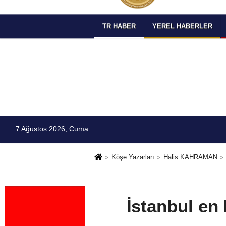
TR HABER
YEREL HABERLER
7 Ağustos 2026, Cuma
Köşe Yazarları
Halis KAHRAMAN
İstanbul en