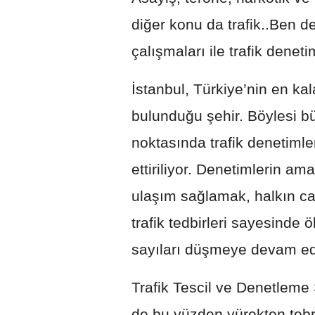
diğer konu da trafik..Ben de
çalışmaları ile trafik denet
İstanbul, Türkiye’nin en kal
bulunduğu şehir. Böylesi bü
noktasında trafik denetimle
ettiriliyor. Denetimlerin ama
ulaşım sağlamak, halkın ca
trafik tedbirleri sayesinde
sayıları düşmeye devam ed
Trafik Tescil ve Denetleme
de bu yüzden yürekten tebr