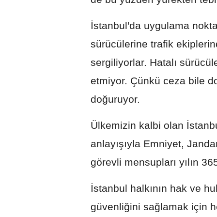
İstanbul'da uygulama nokta
sürücülerine trafik ekiplerin
sergiliyorlar. Hatalı sürücü
etmiyor. Çünkü ceza bile do
doğuruyor.
Ülkemizin kalbi olan İstanb
anlayışıyla Emniyet, Jandar
görevli mensupları yılın 36
İstanbul halkının hak ve 
güvenliğini sağlamak için 