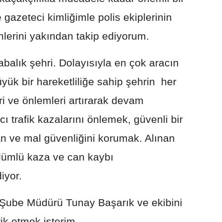
 gazeteci kimliğimle polis ekiplerinin
imlerini yakından takip ediyorum.
abalık şehri. Dolayısıyla en çok aracın
yük bir hareketliliğe sahip şehrin her
ri ve önlemleri artırarak devam
cı trafik kazalarını önlemek, güvenli bir
n ve mal güvenliğini korumak. Alınan
 ölümlü kaza ve can kaybı
iyor.
 Şube Müdürü Tunay Başarık ve ekibini
ik etmek isterim.