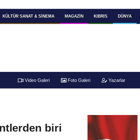
KÜLTÜR SANAT & SINEMA
MAGAZIN
KIBRIS
DÜNYA
Video Galeri
Foto Galeri
Yazarlar
tlerden biri