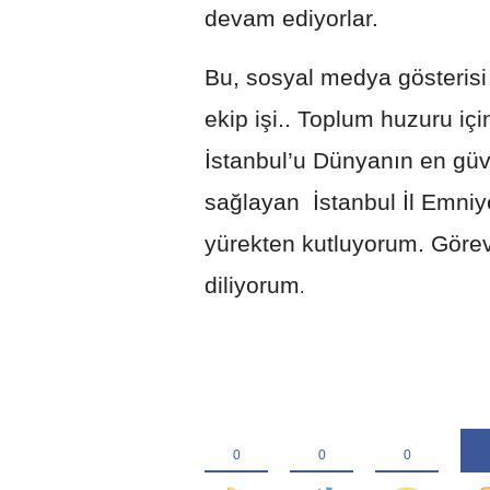
devam ediyorlar.
Bu, sosyal medya gösterisi
ekip işi.. Toplum huzuru i
İstanbul’u Dünyanın en güv
sağlayan İstanbul İl Emniy
yürekten kutluyorum. Görevl
diliyorum
.