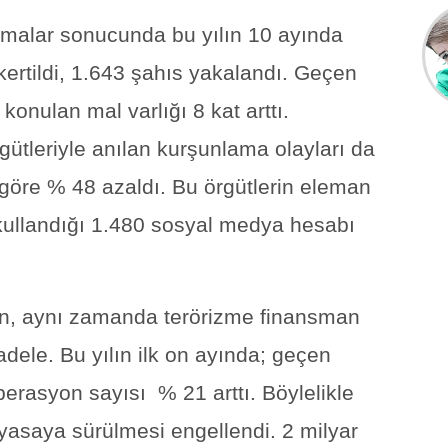
ışmalar sonucunda bu yılın 10 ayında
ertildi, 1.643 şahıs yakalandı. Geçen
konulan mal varlığı 8 kat arttı.
gütleriyle anılan kurşunlama olayları da
göre % 48 azaldı. Bu örgütlerin eleman
kullandığı 1.480 sosyal medya hesabı
en, aynı zamanda terörizme finansman
dele. Bu yılın ilk on ayında; geçen
erasyon sayısı % 21 arttı. Böylelikle
iyasaya sürülmesi engellendi. 2 milyar