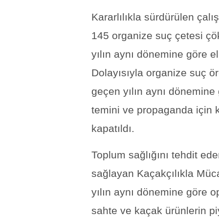
Kararlılıkla sürdürülen çal
145 organize suç çetesi çök
yılın aynı dönemine göre el 
Dolayısıyla organize suç ör
geçen yılın aynı dönemine 
temini ve propaganda için 
kapatıldı.
Toplum sağlığını tehdit ed
sağlayan Kaçakçılıkla Müca
yılın aynı dönemine göre op
sahte ve kaçak ürünlerin p