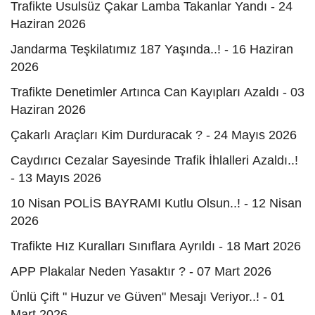
Trafikte Usulsüz Çakar Lamba Takanlar Yandı - 24
Haziran 2026
Jandarma Teşkilatımız 187 Yaşında..! - 16 Haziran
2026
Trafikte Denetimler Artınca Can Kayıpları Azaldı - 03
Haziran 2026
Çakarlı Araçları Kim Durduracak ? - 24 Mayıs 2026
Caydırıcı Cezalar Sayesinde Trafik İhlalleri Azaldı..!
- 13 Mayıs 2026
10 Nisan POLİS BAYRAMI Kutlu Olsun..! - 12 Nisan
2026
Trafikte Hız Kuralları Sınıflara Ayrıldı - 18 Mart 2026
APP Plakalar Neden Yasaktır ? - 07 Mart 2026
Ünlü Çift " Huzur ve Güven" Mesajı Veriyor..! - 01
Mart 2026