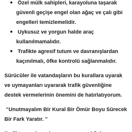
Özel mülk sahipleri, karayoluna taşarak
güvenli geçişe engel olan ağaç ve çalı gibi
engelleri temizlemelidir.
Uykusuz ve yorgun halde araç
kullanılmamalıdır.
Trafikte agresif tutum ve davranışlardan
kaçınılmalı, öfke kontrolü sağlanmalıdır.
Sürücüler ile vatandaşların bu kurallara uyarak
ve uymayanları uyararak trafik güvenliğine
destek vermelerinin önemini de hatırlatıyorum.
"Unutmayalım Bir Kural Bir Ömür Boyu Sürecek
Bir Fark Yaratır. "