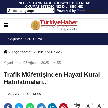
 SELECT LANGUAGE YOU WOULD TO READ 
OKUMAK İSTEDİĞİNİZ DİLİ SEÇİNİZ
  Powered by 
Translate
7 Ağustos 2026, Cuma
Köşe Yazarları
Halis KAHRAMAN
Yayınlanma: 05 Ağustos 2025 - 14:55
Trafik Müfettişinden Hayati Kural
Hatırlatmaları..!
05 Ağustos 2025 - 14:55
A
A