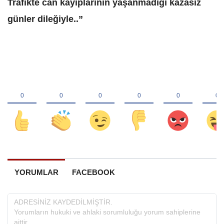
Trafikte can kayıplarının yaşanmadığı kazasız
günler dileğiyle..”
YORUMLAR
FACEBOOK