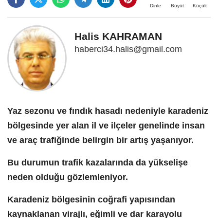
Büyüt
Küçült
Dinle
Halis KAHRAMAN
haberci34.halis@gmail.com
Yaz sezonu ve fındık hasadı nedeniyle karadeniz
bölgesinde yer alan il ve ilçeler genelinde insan
ve araç trafiğinde belirgin bir artış yaşanıyor.
Bu durumun trafik kazalarında da yükselişe
neden olduğu gözlemleniyor.
Karadeniz bölgesinin coğrafi yapısından
kaynaklanan virajlı, eğimli ve dar karayolu