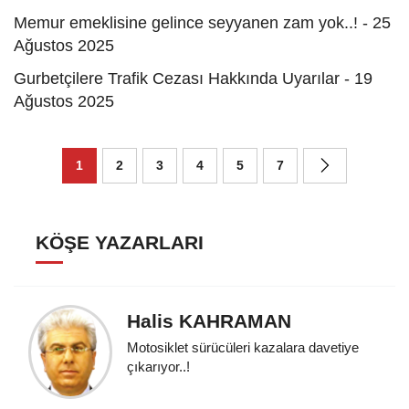
Memur emeklisine gelince seyyanen zam yok..! - 25
Ağustos 2025
Gurbetçilere Trafik Cezası Hakkında Uyarılar - 19
Ağustos 2025
1
2
3
4
5
7
KÖŞE YAZARLARI
Halis KAHRAMAN
Motosiklet sürücüleri kazalara davetiye
çıkarıyor..!