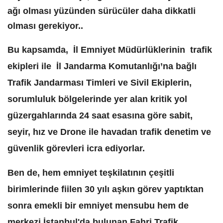
ağı olması yüzünden sürücüler daha dikkatli
olması gerekiyor..
Bu kapsamda, İl Emniyet Müdürlüklerinin trafik
ekipleri ile İl Jandarma Komutanlığı’na bağlı
Trafik Jandarması Timleri ve Sivil Ekiplerin,
sorumluluk bölgelerinde yer alan kritik yol
güzergahlarında 24 saat esasına göre sabit,
seyir, hız ve Drone ile havadan trafik denetim ve
güvenlik görevleri icra ediyorlar.
Ben de, hem emniyet teşkilatının çeşitli
birimlerinde fiilen 30 yılı aşkın görev yaptıktan
sonra emekli bir emniyet mensubu hem de
merkezi İstanbul'da bulunan Fahri Trafik