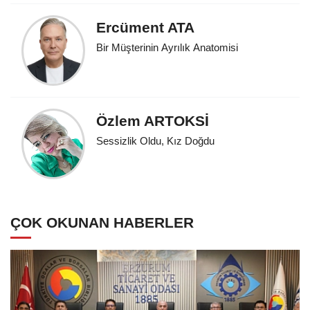
Ercüment ATA
Bir Müşterinin Ayrılık Anatomisi
Özlem ARTOKSİ
Sessizlik Oldu, Kız Doğdu
ÇOK OKUNAN HABERLER