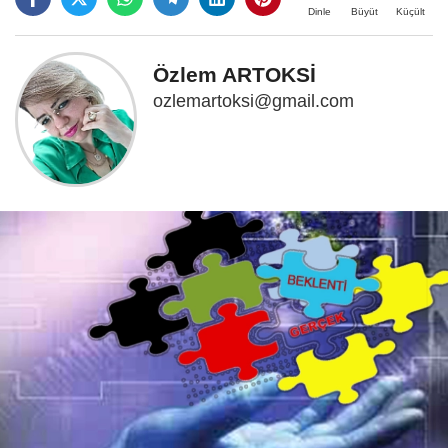
Büyüt
Küçült
Dinle
Özlem ARTOKSİ
ozlemartoksi@gmail.com