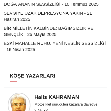
DOĞA ANANIN SESSİZLİĞİ - 10 Temmuz 2025
SEVGİYE UZAK DEPRESYONA YAKIN - 21
Haziran 2025
BİR MİLLETİN KALBİNDE; BAĞIMSIZLIK VE
GENÇLİK - 25 Mayıs 2025
ESKİ MAHALLE RUHU, YENİ NESLİN SESSİZLİĞİ
- 16 Nisan 2025
KÖŞE YAZARLARI
Halis KAHRAMAN
Motosiklet sürücüleri kazalara davetiye
çıkarıyor..!