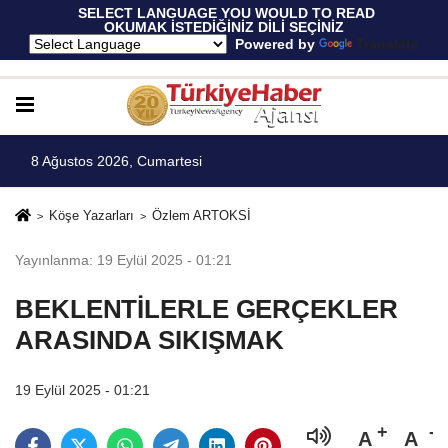
 SELECT LANGUAGE YOU WOULD TO READ 
OKUMAK İSTEDİĞİNİZ DİLİ SEÇİNİZ
  Powered by 
Translate
8 Ağustos 2026, Cumartesi
Köşe Yazarları
Özlem ARTOKSİ
Yayınlanma: 19 Eylül 2025 - 01:21
BEKLENTİLERLE GERÇEKLER
ARASINDA SIKIŞMAK
19 Eylül 2025 - 01:21
A
A