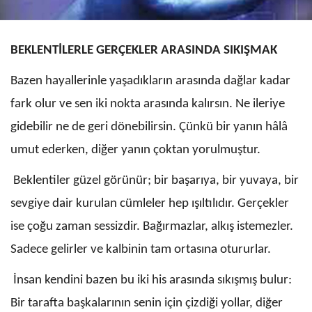
BEKLENTİLERLE GERÇEKLER ARASINDA SIKIŞMAK
Bazen hayallerinle yaşadıkların arasında dağlar kadar
fark olur ve sen iki nokta arasında kalırsın. Ne ileriye
gidebilir ne de geri dönebilirsin. Çünkü bir yanın hâlâ
umut ederken, diğer yanın çoktan yorulmuştur.
Beklentiler güzel görünür; bir başarıya, bir yuvaya, bir
sevgiye dair kurulan cümleler hep ışıltılıdır. Gerçekler
ise çoğu zaman sessizdir. Bağırmazlar, alkış istemezler.
Sadece gelirler ve kalbinin tam ortasına otururlar.
İnsan kendini bazen bu iki his arasında sıkışmış bulur:
Bir tarafta başkalarının senin için çizdiği yollar, diğer