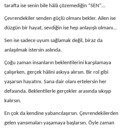
tarafta ise senin bile hâlâ çözemediğin “SEN”…
Çevrendekiler senden güçlü olmanı bekler. Ailen ise
düzgün bir hayat, sevdiğin ise hep anlayışlı olmanı…
Sen ise sadece uyum sağlamak değil, biraz da
anlaşılmak istersin aslında.
Çoğu zaman insanların beklentilerini karşılamaya
çalışırken, gerçek hâlini askıya alırsın. Bir rol gibi
yaşarsın hayatını. Sana dair olanı ertelersin her
defasında. Beklentilerle gerçekler arasında sıkışıp
kalırsın.
En çok da kendine yabancılaşırsın. Çevrendekilerden
gelen yansımaları yaşamaya başlarsın. Öyle zaman