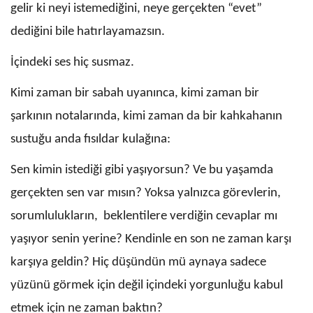
gelir ki neyi istemediğini, neye gerçekten “evet”
dediğini bile hatırlayamazsın.
İçindeki ses hiç susmaz.
Kimi zaman bir sabah uyanınca, kimi zaman bir
şarkının notalarında, kimi zaman da bir kahkahanın
sustuğu anda fısıldar kulağına:
Sen kimin istediği gibi yaşıyorsun? Ve bu yaşamda
gerçekten sen var mısın? Yoksa yalnızca görevlerin,
sorumlulukların, beklentilere verdiğin cevaplar mı
yaşıyor senin yerine? Kendinle en son ne zaman karşı
karşıya geldin? Hiç düşündün mü aynaya sadece
yüzünü görmek için değil içindeki yorgunluğu kabul
etmek için ne zaman baktın?